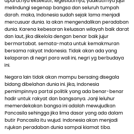
aparatnya eksekutif, legeslatifnya, yudikatifnya jujur
melindungi segenap bangsa dan seluruh tumpah
darah. maka, Indonesia sudah sejak lama menjadi
mercusuar dunia. Ia akan mengendalikan peradaban
dunia. Karena kebesaran keluasan wilayah baik darat
dan laut, jika dikelola dengan benar baik jujur
bermartabat. semata-mata untuk kemakmuran
bersama rakyat Indonesia. Tidak akan ada yang
kelaparan di negri para wali ini, negri yg berbudaya
ini.
Negara lain tidak akan mampu bersaing disegala
bidang dibelahan dunia ini. jika, Indonesia
pemimpinnya partai politik yang ada benar-benar
hadir untuk rakyat dan bangsanya. Janji leluhur
memerdekakan bangsa ini adalah mewujudkan
Pancasila sehingga jika lima dasar yang ada dalam
butir Pancasila itu wujud. Indonesia akan menjadi
rujukan peradaban dunia sampai kiamat tiba.