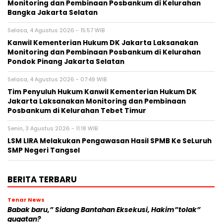
Monitoring dan Pembinaan Posbankum di Kelurahan
Bangka Jakarta Selatan
Selasa, 4 Agustus 2026 - 15:57 WIB
Kanwil Kementerian Hukum DK Jakarta Laksanakan
Monitoring dan Pembinaan Posbankum di Kelurahan
Pondok Pinang Jakarta Selatan
Selasa, 4 Agustus 2026 - 07:49 WIB
Tim Penyuluh Hukum Kanwil Kementerian Hukum DK
Jakarta Laksanakan Monitoring dan Pembinaan
Posbankum di Kelurahan Tebet Timur
Senin, 3 Agustus 2026 - 11:18 WIB
LSM LIRA Melakukan Pengawasan Hasil SPMB Ke SeLuruh
SMP Negeri Tangsel
BERITA TERBARU
Tenar News
Babak baru,” Sidang Bantahan Eksekusi, Hakim”tolak”
gugatan?