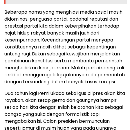
Beberapa nama yang menghiasi media sosial masih
didominasi penguasa partai. padahal reputasi dan
prestasi partai kita dalam keberpihakan terhadap
hajat hidup rakyat banyak masih jauh dari
kesempurnaan. Kecendrungan partai menyapa
konstituennya masih dilihat sebagai kepentingan
untung rugi. Bukan sebagai kewajiban menjalankan
pembinaan konstitusi serta membantu pemerintah
menghadirkan kesejateraan. Malah partai sering kali
terlibat menggerogoti laju jalannya roda pemerintah
dengan tersandung dalam banyak kasus korupsi.
Dua tahun lagi Pemilukada sekaligus pilpres akan kita
rayakan. akan tetap gema dan gaungnya hampir
setiap hari kita dengar. Inilah kelatahan kita sebagai
bangsa yang suka dengan formalistik tapi
mengabaikan isi. Calon presiden bermunculan
seperti jamur di musim hujan yang pada ujungnya