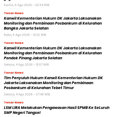
Kamis, 6 Agu 2026 - 20:34 WIB
Tenar News
Kanwil Kementerian Hukum DK Jakarta Laksanakan
Monitoring dan Pembinaan Posbankum di Kelurahan
Bangka Jakarta Selatan
Rabu, 5 Agu 2026 - 19:22 WIB
Tenar News
Kanwil Kementerian Hukum DK Jakarta Laksanakan
Monitoring dan Pembinaan Posbankum di Kelurahan
Pondok Pinang Jakarta Selatan
Selasa, 4 Agu 2026 - 15:57 WIB
Tenar News
Tim Penyuluh Hukum Kanwil Kementerian Hukum DK
Jakarta Laksanakan Monitoring dan Pembinaan
Posbankum di Kelurahan Tebet Timur
Selasa, 4 Agu 2026 - 07:49 WIB
Tenar News
LSM LIRA Melakukan Pengawasan Hasil SPMB Ke SeLuruh
SMP Negeri Tangsel