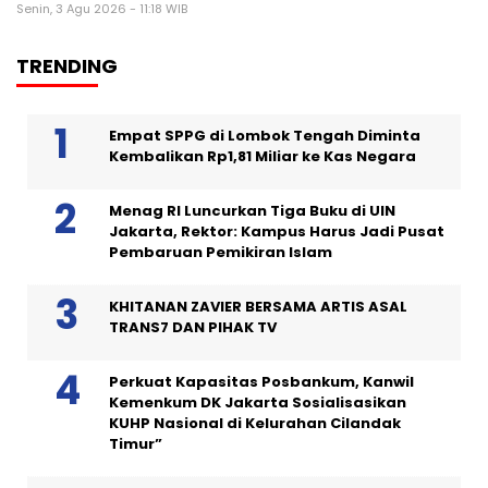
Senin, 3 Agu 2026 - 11:18 WIB
TRENDING
Empat SPPG di Lombok Tengah Diminta
Kembalikan Rp1,81 Miliar ke Kas Negara
Menag RI Luncurkan Tiga Buku di UIN
Jakarta, Rektor: Kampus Harus Jadi Pusat
Pembaruan Pemikiran Islam
KHITANAN ZAVIER BERSAMA ARTIS ASAL
TRANS7 DAN PIHAK TV
Perkuat Kapasitas Posbankum, Kanwil
Kemenkum DK Jakarta Sosialisasikan
KUHP Nasional di Kelurahan Cilandak
Timur”