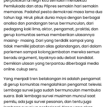
perpolitikan di negri kita semakin mendekati
Pemilukada dan atau Pilpres semakin hari semakin
memanas. Padahal pesta demokrasi masa lama dua
tahun lagi. Hiruk pikuk dunia maya dengan berbagai
analisa dan pandangan terus bermunculan, dari
pedagang kaki lima, aktor, pengamat, praktisi, dan
gerup komunitas semua memberikan ulasannya
masing- masing. Dari yang terdidik sampai yang
tidak memiliki jabatan alias galandangan, dari dalam
parlemen sampai kolong jembatan mereka semua
beradu argument, layaknya adu debat kandidat.
Demikian ulasan yang terpantau diberbagai media
online. cukup seru.
Yang menjadi tren belakangan ini adalah pengamat
di gerup komunitas mengalahkan pengamat televisi.
Lembaga survei juga sudah bermunculan membuka
suara. Baik lembaga survei musiman muncul saat
pemilu, ada jugs survei pesanan, dan tentu juga