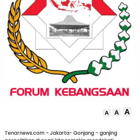
A
A
A
Tenarnews.com – Jakarta- Gonjang – ganjing