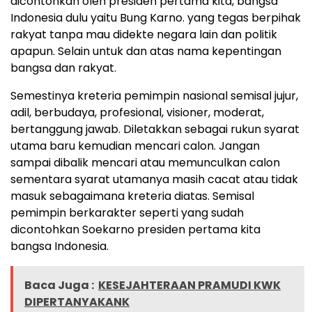
dicontohkan oleh presiden pertama kita, bangsa
Indonesia dulu yaitu Bung Karno. yang tegas berpihak
rakyat tanpa mau didekte negara lain dan politik
apapun. Selain untuk dan atas nama kepentingan
bangsa dan rakyat.
Semestinya kreteria pemimpin nasional semisal jujur,
adil, berbudaya, profesional, visioner, moderat,
bertanggung jawab. Diletakkan sebagai rukun syarat
utama baru kemudian mencari calon. Jangan
sampai dibalik mencari atau memunculkan calon
sementara syarat utamanya masih cacat atau tidak
masuk sebagaimana kreteria diatas. Semisal
pemimpin berkarakter seperti yang sudah
dicontohkan Soekarno presiden pertama kita
bangsa Indonesia.
Baca Juga :
KESEJAHTERAAN PRAMUDI KWK
DIPERTANYAKANK