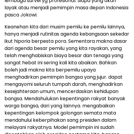
lembaga survei yg profesional. Siapa yang akan
layak atau menjadi pemimpin masa depan Indonesia
pasca Jokowi.
Keanehan kita dari musim pemilu ke pemilu lainnya,
hanya menjadi rutinitas agenda kebangsaan sekedar
ikut hiporia berpesta pora. Sementara makna dasar
dari agenda besar pemilu yang kita rayakan, yang
telah menghabiskan biaya besar dan tenaga yang
sangat hebat ini sering kali kita abaikan. Bahkan
boleh jadi makna kita berpemilu upaya
menghadirkan pemimpin bangsa yang jujur. dapat
mengayomi seluruh tumpah darah, menghadirkan
kesejahteraan umum, mencerdaskan kehidupan
bangsa. Mendahulukan kepentingan rakyat banyak
warga bangsa, dari yang lainnya. mengabaikan
kepentingan kelompok golongan semata mata
mendahului keberpihakan sang presiden dalam
melayani rakyatnya. Model pemimpin ini sudah