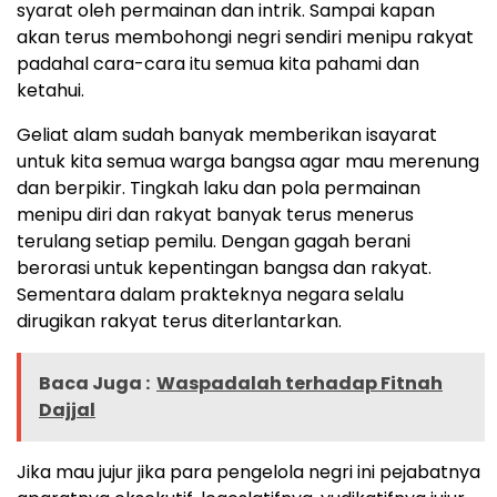
syarat oleh permainan dan intrik. Sampai kapan
akan terus membohongi negri sendiri menipu rakyat
padahal cara-cara itu semua kita pahami dan
ketahui.
Geliat alam sudah banyak memberikan isayarat
untuk kita semua warga bangsa agar mau merenung
dan berpikir. Tingkah laku dan pola permainan
menipu diri dan rakyat banyak terus menerus
terulang setiap pemilu. Dengan gagah berani
berorasi untuk kepentingan bangsa dan rakyat.
Sementara dalam prakteknya negara selalu
dirugikan rakyat terus diterlantarkan.
Baca Juga :
Waspadalah terhadap Fitnah
Dajjal
Jika mau jujur jika para pengelola negri ini pejabatnya