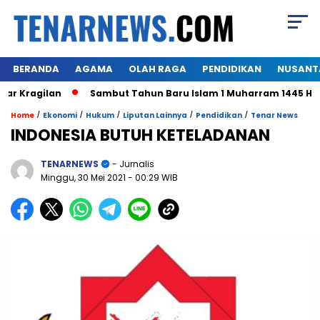
BERANDA
AGAMA
OLAH RAGA
PENDIDIKAN
NUSANT
Kragilan
Sambut Tahun Baru Islam 1 Muharram 1445 H,Warg
/
/
/
/
/
Home
Ekonomi
Hukum
Liputan Lainnya
Pendidikan
Tenar News
INDONESIA BUTUH KETELADANAN
TENARNEWS
- Jurnalis
Minggu, 30 Mei 2021
- 00:29 WIB