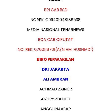
BRI CAB
.
BSD
NOREK .O99401048188538
MEDIA NASIONAL TENARNEWS
BCA
CAB CIPUTAT
NO. REK. 6760118701(A/N HM. HUSNIADI)
BIRO PERWAKILAN
DKI JAKARTA
ALI AMBRAN
ACHMAD ZAINUR
ANDRY ZULKIFLI
ANGGI INAASAR