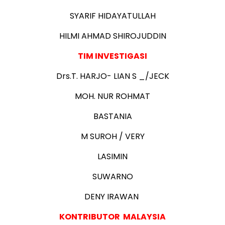
SYARIF HIDAYATULLAH
HILMI AHMAD SHIROJUDDIN
TIM INVESTIGASI
Drs.T. HARJO- LIAN S _/JECK
MOH. NUR ROHMAT
BASTANIA
M SUROH / VERY
LASIMIN
SUWARNO
DENY IRAWAN
KONTRIBUTOR MALAYSIA