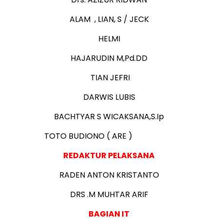
ALAM , LIAN, S / JECK
HELMI
HAJARUDIN M,Pd.
D
D
TIAN JEFRI
DARWIS LUBIS
BACHTYAR S WICAKSANA,S.Ip
TOTO BUDIONO ( ARE )
REDAKTUR PELAKSANA
RADEN ANTON KRISTANTO
DRS .M MUHTAR ARIF
BAGIAN IT