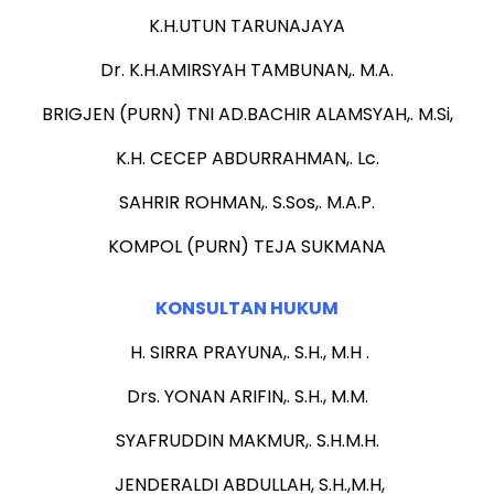
K.H.UTUN TARUNAJAYA
Dr. K.H.AMIRSYAH TAMBUNAN,. M.A.
BRIGJEN (PURN) TNI AD.BACHIR ALAMSYAH,. M.Si,
K.H. CECEP ABDURRAHMAN,. Lc.
SAHRIR ROHMAN,. S.Sos,. M.A.P.
KOMPOL (PURN) TEJA SUKMANA
KONSULTAN HUKUM
H. SIRRA PRAYUNA,. S.H., M.H .
Drs. YONAN ARIFIN,. S.H., M.M.
SYAFRUDDIN MAKMUR,. S.H.M.H.
JENDERALDI ABDULLAH, S.H.,M.H,