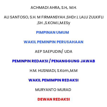
A
CHMADI AHRA, S.H,. M.H.
ALI SANTOSO, S.H. M FIRMANSYAH ,SHDr.L LALU ZULKIFLI
,SH .,S.KOM.I.,M.ESy
PIMPINAN UMUM
WAKIL PEMINPIN
PERUSAHAAN
AEP SAEPUDIN/ UDA
PEMINPIN REDAKSI / PENANGGUNG JAWAB
H.M. HUSNIADI, S.Kom.,M.M
WAKIL PEMIMPIN REDAKSI
MURYANTO MURAD
DEWAN REDAKSI