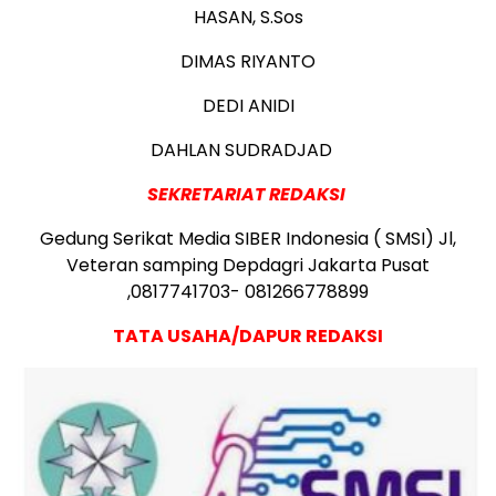
HASAN, S.Sos
DIMAS RIYANTO
DEDI ANIDI
DAHLAN SUDRADJAD
SEKRETA
RIAT REDAKSI
Gedung Serikat Media SIBER Indonesia ( SMSI) Jl,
Veteran samping Depdagri Jakarta Pusat
,0817741703- 081266778899
TATA USAHA/DAPUR REDAKSI