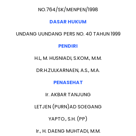
NO.764/SK/MENPEN/1998
DASAR HUKUM
UNDANG UUNDANG PERS NO. 40 TAHUN 1999
PENDIRI
H.L, M. HUSNIADI, S.KOM., M.M.
DR.H.ZULKARNAEN, A.S., M.A.
PENASEHAT
Ir. AKBAR TANJUNG
LETJEN (PURN)AD SOEGANG
YAPTO., S.H. (PP)
Ir., H. DAENG MUHTADI, M.M.