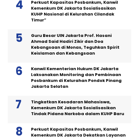
Perkuat Kapasitas Posbankum, Kanwil
Kemenkum DK Jakarta Sosialisasikan
KUHP Nasional di Kelurahan Cilandak
Timur”
Guru Besar UIN Jakarta Prof. Hasani
Ahmad Said Hadiri Zikir dan Doa
Kebangsaan di Monas, Teguhkan Spirit
Keislaman dan Kebangsaan
Kanwil Kementerian Hukum DK Jakarta
Laksanakan Monitoring dan Pembinaan
Posbankum di Kelurahan Pondok Pinang
Jakarta Selatan
Tingkatkan Kesadaran Mahasiswa,
Kemenkum DK Jakarta Sosialisasikan
Tindak Pidana Narkoba dalam KUHP Baru
Perkuat Kapasitas Posbankum, Kanwil
Kemenkum DK Jakarta Dekatkan Layanan