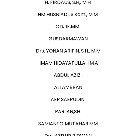
H. FIRDAUS, S.H,. M.H.
HM HUSNIADI, S.Kom., M.M.
ODJIE,MM
GUSDARMAWAN
Drs. YONAN ARIFIN, S.H., M.M
IMAM HIDAYATULLAH,M.A
ABDUL AZIZ ,
ALI AMBRAN
AEP SAEPUDIN
PARLAN,SH.
SAMIANTO MUTAHAR.MM
Drs. AZIZUR RIDWAN