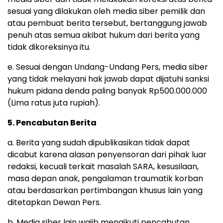
sesuai yang dilakukan oleh media siber pemilik dan
atau pembuat berita tersebut, bertanggung jawab
penuh atas semua akibat hukum dari berita yang
tidak dikoreksinya itu.
e. Sesuai dengan Undang-Undang Pers, media siber
yang tidak melayani hak jawab dapat dijatuhi sanksi
hukum pidana denda paling banyak Rp500.000.000
(Lima ratus juta rupiah).
5. Pencabutan Berita
a. Berita yang sudah dipublikasikan tidak dapat
dicabut karena alasan penyensoran dari pihak luar
redaksi, kecuali terkait masalah SARA, kesusilaan,
masa depan anak, pengalaman traumatik korban
atau berdasarkan pertimbangan khusus lain yang
ditetapkan Dewan Pers.
b. Media siber lain wajib mengikuti pencabutan