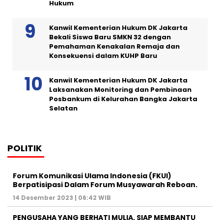
Hukum
Kanwil Kementerian Hukum DK Jakarta
Bekali Siswa Baru SMKN 32 dengan
Pemahaman Kenakalan Remaja dan
Konsekuensi dalam KUHP Baru
Kanwil Kementerian Hukum DK Jakarta
Laksanakan Monitoring dan Pembinaan
Posbankum di Kelurahan Bangka Jakarta
Selatan
POLITIK
Forum Komunikasi Ulama Indonesia (FKUI)
Berpatisipasi Dalam Forum Musyawarah Reboan.
14 Desember 2023 | 06:42 WIB
PENGUSAHA YANG BERHATI MULIA, SIAP MEMBANTU