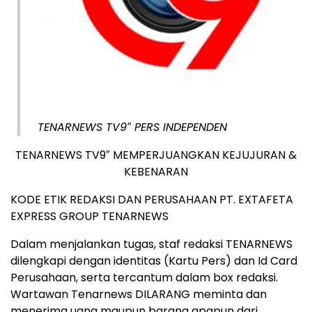
TENARNEWS TV9″ PERS INDEPENDEN
TENARNEWS TV9″ MEMPERJUANGKAN KEJUJURAN &
KEBENARAN
KODE ETIK REDAKSI DAN PERUSAHAAN PT. EXTAFETA
EXPRESS GROUP TENARNEWS
Dalam menjalankan tugas, staf redaksi TENARNEWS
dilengkapi dengan identitas (Kartu Pers) dan Id Card
Perusahaan, serta tercantum dalam box redaksi.
Wartawan Tenarnews DILARANG meminta dan
menerima uang maupun barang apapun dari