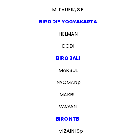
M. TAUFIK, S.E.
BIRO DIY YOGYAKARTA
HELMAN
DODI
BIRO BALI
MAKBUL
NYOMANp
MAKBU
WAYAN
BIRO NTB
M ZAINI Sp