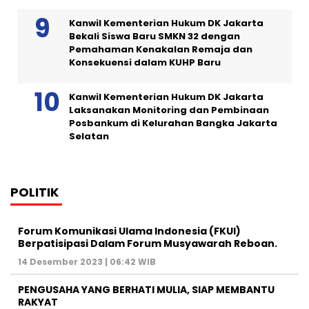
Kanwil Kementerian Hukum DK Jakarta
Bekali Siswa Baru SMKN 32 dengan
Pemahaman Kenakalan Remaja dan
Konsekuensi dalam KUHP Baru
Kanwil Kementerian Hukum DK Jakarta
Laksanakan Monitoring dan Pembinaan
Posbankum di Kelurahan Bangka Jakarta
Selatan
POLITIK
Forum Komunikasi Ulama Indonesia (FKUI)
Berpatisipasi Dalam Forum Musyawarah Reboan.
14 Desember 2023 | 06:42 WIB
PENGUSAHA YANG BERHATI MULIA, SIAP MEMBANTU
RAKYAT