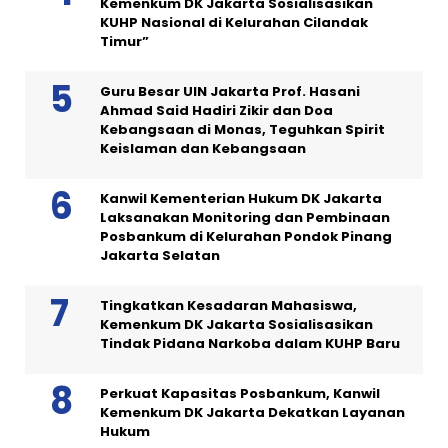
Kemenkum DK Jakarta Sosialisasikan
KUHP Nasional di Kelurahan Cilandak
Timur”
Guru Besar UIN Jakarta Prof. Hasani
Ahmad Said Hadiri Zikir dan Doa
Kebangsaan di Monas, Teguhkan Spirit
Keislaman dan Kebangsaan
Kanwil Kementerian Hukum DK Jakarta
Laksanakan Monitoring dan Pembinaan
Posbankum di Kelurahan Pondok Pinang
Jakarta Selatan
Tingkatkan Kesadaran Mahasiswa,
Kemenkum DK Jakarta Sosialisasikan
Tindak Pidana Narkoba dalam KUHP Baru
Perkuat Kapasitas Posbankum, Kanwil
Kemenkum DK Jakarta Dekatkan Layanan
Hukum