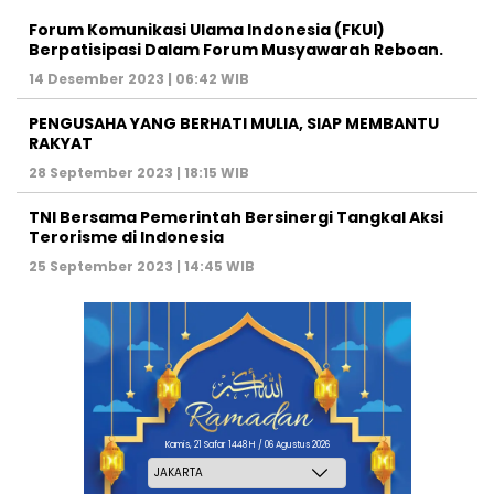
Forum Komunikasi Ulama Indonesia (FKUI)
Berpatisipasi Dalam Forum Musyawarah Reboan.
14 Desember 2023 | 06:42 WIB
PENGUSAHA YANG BERHATI MULIA, SIAP MEMBANTU
RAKYAT
28 September 2023 | 18:15 WIB
TNI Bersama Pemerintah Bersinergi Tangkal Aksi
Terorisme di Indonesia
25 September 2023 | 14:45 WIB
Kamis, 21 Safar 1448 H / 06 Agustus 2026