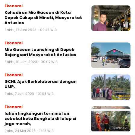
Ekonomi
Kehadiran Mie Gacoan di Kota
Depok Cukup di Minati, Masyarakat
Antusias
Sabtu, 17 Juni 2023 - 09:45 WIB
Ekonomi
Mie Gacoan Launching di Depok
Bojongsari Masyarakat Antusias
Sabtu, 10 Juni 2023 - 00:07 WIB
Ekonomi
GCNI: Ajak Berkolaborasi dengan
UMP.
Rabu, 7 Juni 2023 - 01:08 WIB
Ekonomi
lahan lingkungan terminal air
sebakul kota Bengkulu di lalap si
jago merah,
Rabu, 24 Mei 2023 - 14:18 WIB