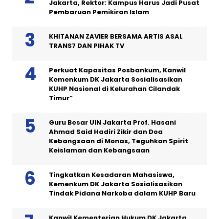
Jakarta, Rektor: Kampus Harus Jadi Pusat
Pembaruan Pemikiran Islam
KHITANAN ZAVIER BERSAMA ARTIS ASAL
TRANS7 DAN PIHAK TV
Perkuat Kapasitas Posbankum, Kanwil
Kemenkum DK Jakarta Sosialisasikan
KUHP Nasional di Kelurahan Cilandak
Timur”
Guru Besar UIN Jakarta Prof. Hasani
Ahmad Said Hadiri Zikir dan Doa
Kebangsaan di Monas, Teguhkan Spirit
Keislaman dan Kebangsaan
Tingkatkan Kesadaran Mahasiswa,
Kemenkum DK Jakarta Sosialisasikan
Tindak Pidana Narkoba dalam KUHP Baru
Kanwil Kementerian Hukum DK Jakarta