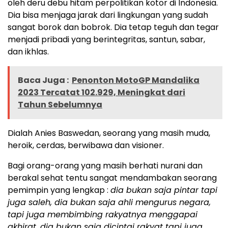
oleh deru debu hitam perpolitikan kotor di Indonesia.
Dia bisa menjaga jarak dari lingkungan yang sudah
sangat borok dan bobrok. Dia tetap teguh dan tegar
menjadi pribadi yang berintegritas, santun, sabar,
dan ikhlas.
Baca Juga :
Penonton MotoGP Mandalika
2023 Tercatat 102.929, Meningkat dari
Tahun Sebelumnya
Dialah Anies Baswedan, seorang yang masih muda,
heroik, cerdas, berwibawa dan visioner.
Bagi orang-orang yang masih berhati nurani dan
berakal sehat tentu sangat mendambakan seorang
pemimpin yang lengkap :
dia bukan saja pintar tapi
juga saleh, dia bukan saja ahli mengurus negara,
tapi juga membimbing rakyatnya menggapai
akhirat, dia bukan saja dicintai rakyat tapi juga