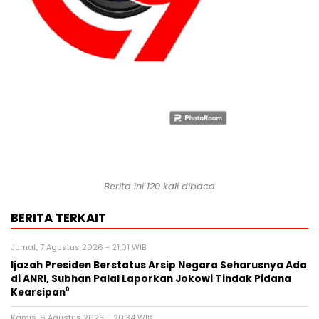
Berita ini 120 kali dibaca
BERITA TERKAIT
Jumat, 7 Agustus 2026 - 21:01 WIB
Ijazah Presiden Berstatus Arsip Negara Seharusnya Ada
di ANRI, Subhan Palal Laporkan Jokowi Tindak Pidana
Kearsipan⁰
Kamis, 6 Agustus 2026 - 20:34 WIB