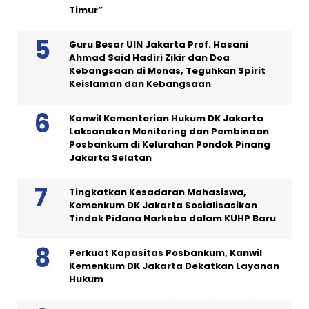
Timur”
Guru Besar UIN Jakarta Prof. Hasani
Ahmad Said Hadiri Zikir dan Doa
Kebangsaan di Monas, Teguhkan Spirit
Keislaman dan Kebangsaan
Kanwil Kementerian Hukum DK Jakarta
Laksanakan Monitoring dan Pembinaan
Posbankum di Kelurahan Pondok Pinang
Jakarta Selatan
Tingkatkan Kesadaran Mahasiswa,
Kemenkum DK Jakarta Sosialisasikan
Tindak Pidana Narkoba dalam KUHP Baru
Perkuat Kapasitas Posbankum, Kanwil
Kemenkum DK Jakarta Dekatkan Layanan
Hukum