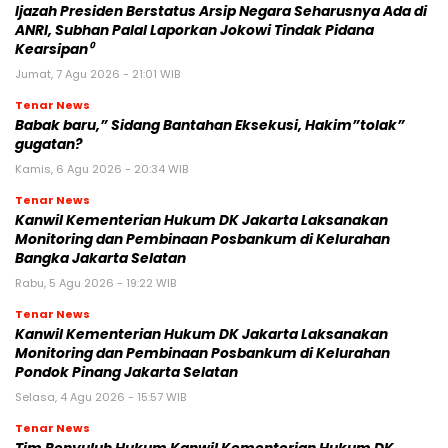
Ijazah Presiden Berstatus Arsip Negara Seharusnya Ada di
ANRI, Subhan Palal Laporkan Jokowi Tindak Pidana
Kearsipan⁰
Jumat, 7 Agu 2026 - 21:01 WIB
Tenar News
Babak baru,” Sidang Bantahan Eksekusi, Hakim”tolak”
gugatan?
Kamis, 6 Agu 2026 - 20:34 WIB
Tenar News
Kanwil Kementerian Hukum DK Jakarta Laksanakan
Monitoring dan Pembinaan Posbankum di Kelurahan
Bangka Jakarta Selatan
Rabu, 5 Agu 2026 - 19:22 WIB
Tenar News
Kanwil Kementerian Hukum DK Jakarta Laksanakan
Monitoring dan Pembinaan Posbankum di Kelurahan
Pondok Pinang Jakarta Selatan
Selasa, 4 Agu 2026 - 15:57 WIB
Tenar News