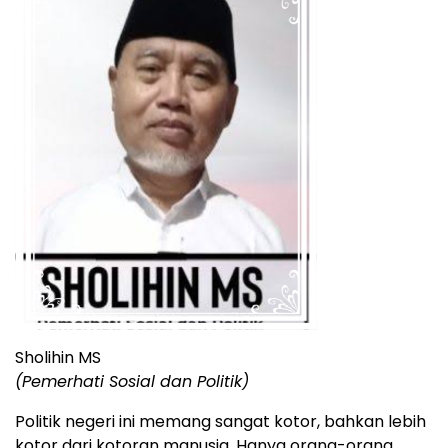
Sholihin MS
(Pemerhati Sosial dan Politik)
Politik negeri ini memang sangat kotor, bahkan lebih
kotor dari kotoran manusia. Hanya orang-orang