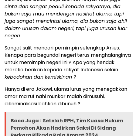
cinta dan sangat peduli kepada rakyatnya, dia
bukan saja mau mendengar nasihat ulama, tapi
juga sangat mencintai ulama, dia bukan saja ahli
dalam urusan dalam negeri, tapi juga urusan luar
negeri
.
Sangat sulit mencari pemimpin selengkap Anies.
Kenapa para begundal negeri terus menghalanginya
untuk memimpin negeri ini ? Apa yang hendak
mereka berikan kepada rakyat Indonesia selain
kebodohan dan kemiskinan ?
Hanya di era Jokowi, ulama lurus yang menegakkan
amar ma’ruf nahi munkar malah dimusuhi,
dikriminalisasi bahkan dibunuh ?
Baca Juga :
Setelah RPH, Tim Kuasa Hukum
Pemohon Akan Hadirkan Saksi Di Sidang
Perkara Pilkada Raja Ampat 2024.