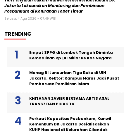
Tim Penyuluh Hukum Kanwil Kementerian Hukum DK
Jakarta Laksanakan Monitoring dan Pembinaan
Posbankum di Kelurahan Tebet Timur
Selasa, 4 Agu 2026 - 07:49 WIB
TRENDING
Empat SPPG di Lombok Tengah Diminta
Kembalikan Rp1,81 Miliar ke Kas Negara
Menag RI Luncurkan Tiga Buku di UIN
Jakarta, Rektor: Kampus Harus Jadi Pusat
Pembaruan Pemikiran Islam
KHITANAN ZAVIER BERSAMA ARTIS ASAL
TRANS7 DAN PIHAK TV
Perkuat Kapasitas Posbankum, Kanwil
Kemenkum DK Jakarta Sosialisasikan
KUHP Nasional di Kelurahan Cilandak