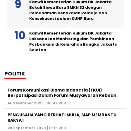
Kanwil Kementerian Hukum DK Jakarta
Bekali Siswa Baru SMKN 32 dengan
Pemahaman Kenakalan Remaja dan
Konsekuensi dalam KUHP Baru
Kanwil Kementerian Hukum DK Jakarta
Laksanakan Monitoring dan Pembinaan
Posbankum di Kelurahan Bangka Jakarta
Selatan
POLITIK
Forum Komunikasi Ulama Indonesia (FKUI)
Berpatisipasi Dalam Forum Musyawarah Reboan.
14 Desember 2023 | 06:42 WIB
PENGUSAHA YANG BERHATI MULIA, SIAP MEMBANTU
RAKYAT
28 September 2023 | 18:15 WIB