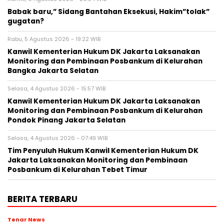
Babak baru,” Sidang Bantahan Eksekusi, Hakim”tolak”
gugatan?
Rabu, 5 Agustus 2026 - 19:22 WIB
Kanwil Kementerian Hukum DK Jakarta Laksanakan
Monitoring dan Pembinaan Posbankum di Kelurahan
Bangka Jakarta Selatan
Selasa, 4 Agustus 2026 - 15:57 WIB
Kanwil Kementerian Hukum DK Jakarta Laksanakan
Monitoring dan Pembinaan Posbankum di Kelurahan
Pondok Pinang Jakarta Selatan
Selasa, 4 Agustus 2026 - 07:49 WIB
Tim Penyuluh Hukum Kanwil Kementerian Hukum DK
Jakarta Laksanakan Monitoring dan Pembinaan
Posbankum di Kelurahan Tebet Timur
BERITA TERBARU
Tenar News