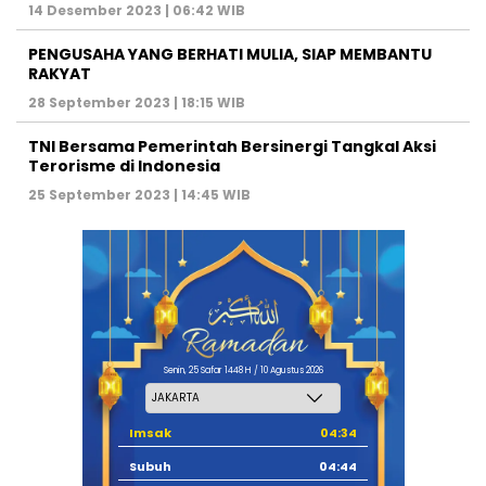
14 Desember 2023 | 06:42 WIB
PENGUSAHA YANG BERHATI MULIA, SIAP MEMBANTU
RAKYAT
28 September 2023 | 18:15 WIB
TNI Bersama Pemerintah Bersinergi Tangkal Aksi
Terorisme di Indonesia
25 September 2023 | 14:45 WIB
Senin, 25 Safar 1448 H / 10 Agustus 2026
Imsak
04:34
Subuh
04:44