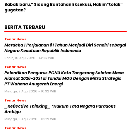
Babak baru,” Sidang Bantahan Eksekusi, Hakim”tolak”
gugatan?
BERITA TERBARU
Tenar News
Merdeka ! Perjalanan 81 Tahun Menjadi Diri Sendiri sebagai
Negara Kesatuan Republik Indonesia
Senin, 10 Agu 2026 - 14:36 WIB
Tenar News
Pelantikan Pengurus PCNU Kota Tangerang Selatan Masa
Hidmat 2026-2031 di Tandai MOU Dengan Mitra Strategis
PT Wahana Anugerah Energi
Minggu, 9 Agu 2026 - 10:32 WIB
Tenar News
_Reflective Thinking_ *Hukum Tata Negara Paradoks
Ambigu
Minggu, 9 Agu 2026 - 09:21 WIB
Tenar News