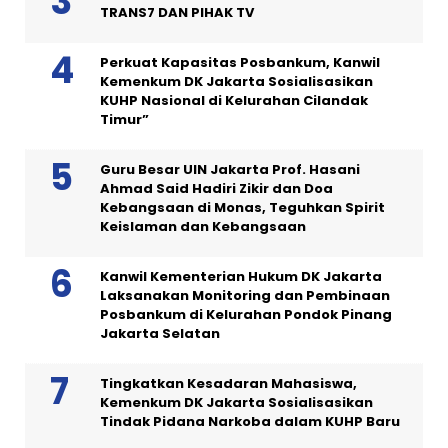
TRANS7 DAN PIHAK TV
Perkuat Kapasitas Posbankum, Kanwil
Kemenkum DK Jakarta Sosialisasikan
KUHP Nasional di Kelurahan Cilandak
Timur”
Guru Besar UIN Jakarta Prof. Hasani
Ahmad Said Hadiri Zikir dan Doa
Kebangsaan di Monas, Teguhkan Spirit
Keislaman dan Kebangsaan
Kanwil Kementerian Hukum DK Jakarta
Laksanakan Monitoring dan Pembinaan
Posbankum di Kelurahan Pondok Pinang
Jakarta Selatan
Tingkatkan Kesadaran Mahasiswa,
Kemenkum DK Jakarta Sosialisasikan
Tindak Pidana Narkoba dalam KUHP Baru