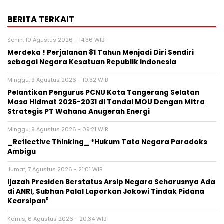
BERITA TERKAIT
Senin, 10 Agustus 2026 - 14:36 WIB
Merdeka ! Perjalanan 81 Tahun Menjadi Diri Sendiri
sebagai Negara Kesatuan Republik Indonesia
Minggu, 9 Agustus 2026 - 10:32 WIB
Pelantikan Pengurus PCNU Kota Tangerang Selatan
Masa Hidmat 2026-2031 di Tandai MOU Dengan Mitra
Strategis PT Wahana Anugerah Energi
Minggu, 9 Agustus 2026 - 09:21 WIB
_Reflective Thinking_ *Hukum Tata Negara Paradoks
Ambigu
Jumat, 7 Agustus 2026 - 21:01 WIB
Ijazah Presiden Berstatus Arsip Negara Seharusnya Ada
di ANRI, Subhan Palal Laporkan Jokowi Tindak Pidana
Kearsipan⁰
Kamis, 6 Agustus 2026 - 20:34 WIB