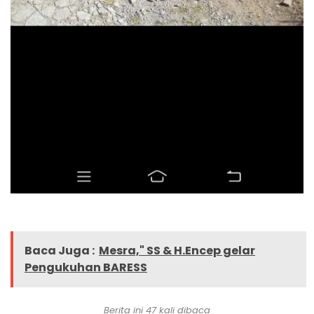
Baca Juga :
Mesra," SS & H.Encep gelar
Pengukuhan BARESS
Berita ini 47 kali dibaca