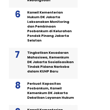
Kebangsaan
Kanwil Kementerian
Hukum DK Jakarta
Laksanakan Monitoring
dan Pembinaan
Posbankum di Kelurahan
Pondok Pinang Jakarta
Selatan
Tingkatkan Kesadaran
Mahasiswa, Kemenkum
DK Jakarta Sosialisasikan
Tindak Pidana Narkoba
dalam KUHP Baru
Perkuat Kapasitas
Posbankum, Kanwil
Kemenkum DK Jakarta
Dekatkan Layanan Hukum
Kanwil Kementerian