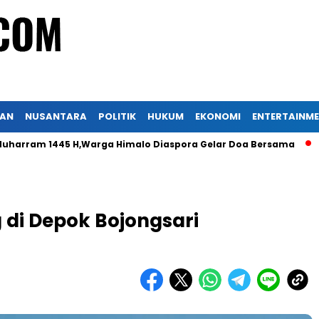
KAN
NUSANTARA
POLITIK
HUKUM
EKONOMI
ENTERTAINM
1445 H,Warga Himalo Diaspora Gelar Doa Bersama
Peradi 
 di Depok Bojongsari