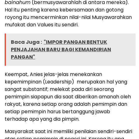
bainahum
(bermusyawarahlah di antara mereka).
Hal itu penting karena kebersamaan dan gotong
royong itu mencerminkan nilai-nilai Musyawarahkan
mufakat dan Values itu sendiri.
Baca Juga :
"IMPOR PANGAN BENTUK
PENJAJAHAN BARU BAGI KEMANDIRIAN
PANGAN"
Keempat, Anies jelas-jelas menekankan
kepemimpinan (Leadership) merupakan hal yang
sangat substantif; melekat pada diri seorang
pemimpin siapapun dia saat diberikan amanah oleh
rakyat, karena setiap orang adalah pemimpin dan
setiap pemimpin harus bertanggung jawab
terhadap apa yang dia pimpin.
Masyarakat saat ini memiliki penilaian sendiri-sendiri
atas setiap pemimpin di negeri ini. Karena itu apa