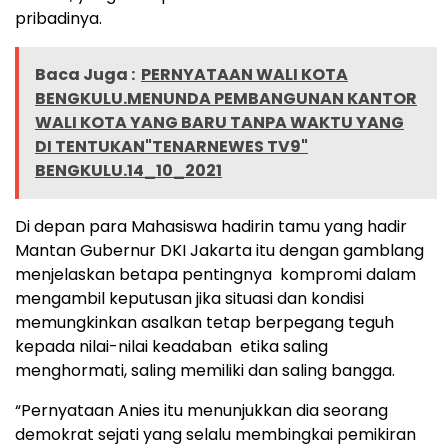
pribadinya.
Baca Juga :
PERNYATAAN WALI KOTA
BENGKULU.MENUNDA PEMBANGUNAN KANTOR
WALI KOTA YANG BARU TANPA WAKTU YANG
DI TENTUKAN"TENARNEWES TV9"
BENGKULU.14_10_2021
Di depan para Mahasiswa hadirin tamu yang hadir
Mantan Gubernur DKI Jakarta itu dengan gamblang
menjelaskan betapa pentingnya kompromi dalam
mengambil keputusan jika situasi dan kondisi
memungkinkan asalkan tetap berpegang teguh
kepada nilai-nilai keadaban etika saling
menghormati, saling memiliki dan saling bangga.
“Pernyataan Anies itu menunjukkan dia seorang
demokrat sejati yang selalu membingkai pemikiran