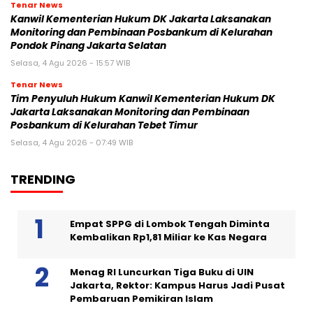
Tenar News
Kanwil Kementerian Hukum DK Jakarta Laksanakan
Monitoring dan Pembinaan Posbankum di Kelurahan
Pondok Pinang Jakarta Selatan
Selasa, 4 Agu 2026 - 15:57 WIB
Tenar News
Tim Penyuluh Hukum Kanwil Kementerian Hukum DK
Jakarta Laksanakan Monitoring dan Pembinaan
Posbankum di Kelurahan Tebet Timur
Selasa, 4 Agu 2026 - 07:49 WIB
TRENDING
Empat SPPG di Lombok Tengah Diminta
Kembalikan Rp1,81 Miliar ke Kas Negara
Menag RI Luncurkan Tiga Buku di UIN
Jakarta, Rektor: Kampus Harus Jadi Pusat
Pembaruan Pemikiran Islam