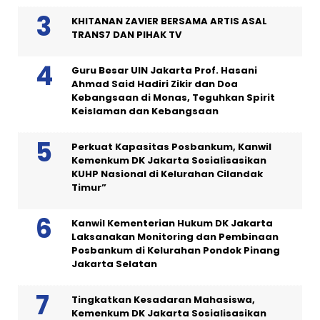
KHITANAN ZAVIER BERSAMA ARTIS ASAL
TRANS7 DAN PIHAK TV
Guru Besar UIN Jakarta Prof. Hasani
Ahmad Said Hadiri Zikir dan Doa
Kebangsaan di Monas, Teguhkan Spirit
Keislaman dan Kebangsaan
Perkuat Kapasitas Posbankum, Kanwil
Kemenkum DK Jakarta Sosialisasikan
KUHP Nasional di Kelurahan Cilandak
Timur”
Kanwil Kementerian Hukum DK Jakarta
Laksanakan Monitoring dan Pembinaan
Posbankum di Kelurahan Pondok Pinang
Jakarta Selatan
Tingkatkan Kesadaran Mahasiswa,
Kemenkum DK Jakarta Sosialisasikan