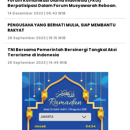
Forum Komunikasi Ulama Indonesia (FKUI)
Berpatisipasi Dalam Forum Musyawarah Reboan.
14 Desember 2023 | 06:42 WIB
PENGUSAHA YANG BERHATI MULIA, SIAP MEMBANTU
RAKYAT
28 September 2023 | 18:15 WIB
TNI Bersama Pemerintah Bersinergi Tangkal Aksi
Terorisme di Indonesia
25 September 2023 | 14:45 WIB
Ahad, 24 Safar 1448 H / 09 Agustus 2026
Imsak
04:34