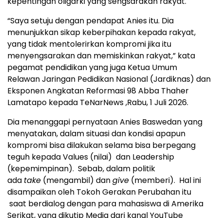
kepentingan oligarki yang sengsarakan rakyat.
“Saya setuju dengan pendapat Anies itu. Dia
menunjukkan sikap keberpihakan kepada rakyat,
yang tidak mentolerirkan kompromi jika itu
menyengsarakan dan memiskinkan rakyat,” kata
pegamat pendidikan yang juga Ketua Umum
Relawan Jaringan Pedidikan Nasional (Jardiknas) dan
Eksponen Angkatan Reformasi 98 Abba Thaher
Lamatapo kepada TeNarNews ,Rabu, 1 Juli 2026.
Dia menanggapi pernyataan Anies Baswedan yang
menyatakan, dalam situasi dan kondisi apapun
kompromi bisa dilakukan selama bisa berpegang
teguh kepada Values (nilai) dan Leadership
(kepemimpinan). Sebab, dalam politik
ada
take
(mengambil) dan
give
(memberi). Hal ini
disampaikan oleh Tokoh Gerakan Perubahan itu
saat berdialog dengan para mahasiswa di Amerika
Serikat, yang dikutip Media dari kanal YouTube