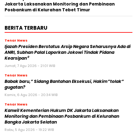
Jakarta Laksanakan Monitoring dan Pembinaan
Posbankum di Kelurahan Tebet Timur
BERITA TERBARU
Tenar News
Ijazah Presiden Berstatus Arsip Negara Seharusnya Ada di
ANRI, Subhan Palal Laporkan Jokowi Tindak Pidana
Kearsipan⁰
Jumat, 7 Agu 2026 - 21:01 WIB
Tenar News
Babak baru,” Sidang Bantahan Eksekusi, Hakim”tolak”
gugatan?
Kamis, 6 Agu 2026 - 20:34 WIB
Tenar News
Kanwil Kementerian Hukum DK Jakarta Laksanakan
Monitoring dan Pembinaan Posbankum di Kelurahan
Bangka Jakarta Selatan
Rabu, 5 Agu 2026 - 19:22 WIB