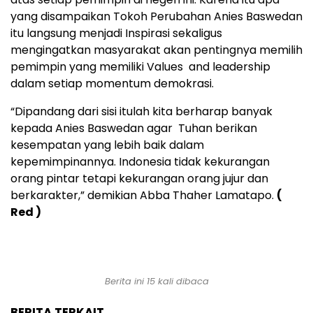
yang disampaikan Tokoh Perubahan Anies Baswedan
itu langsung menjadi Inspirasi sekaligus
mengingatkan masyarakat akan pentingnya memilih
pemimpin yang memiliki Values and leadership
dalam setiap momentum demokrasi.
“Dipandang dari sisi itulah kita berharap banyak
kepada Anies Baswedan agar Tuhan berikan
kesempatan yang lebih baik dalam
kepemimpinannya. Indonesia tidak kekurangan
orang pintar tetapi kekurangan orang jujur dan
berkarakter,” demikian Abba Thaher Lamatapo.
(
Red )
Berita ini 15 kali dibaca
BERITA TERKAIT