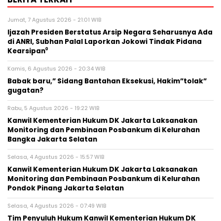
Jumat, 7 Agustus 2026 - 21:01 WIB
Ijazah Presiden Berstatus Arsip Negara Seharusnya Ada
di ANRI, Subhan Palal Laporkan Jokowi Tindak Pidana
Kearsipan⁰
Kamis, 6 Agustus 2026 - 20:34 WIB
Babak baru,” Sidang Bantahan Eksekusi, Hakim”tolak”
gugatan?
Rabu, 5 Agustus 2026 - 19:22 WIB
Kanwil Kementerian Hukum DK Jakarta Laksanakan
Monitoring dan Pembinaan Posbankum di Kelurahan
Bangka Jakarta Selatan
Selasa, 4 Agustus 2026 - 15:57 WIB
Kanwil Kementerian Hukum DK Jakarta Laksanakan
Monitoring dan Pembinaan Posbankum di Kelurahan
Pondok Pinang Jakarta Selatan
Selasa, 4 Agustus 2026 - 07:49 WIB
Tim Penyuluh Hukum Kanwil Kementerian Hukum DK