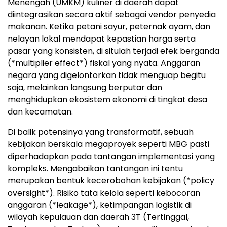
Menengah (UMKM) kuliner di daerah dapat
diintegrasikan secara aktif sebagai vendor penyedia
makanan. Ketika petani sayur, peternak ayam, dan
nelayan lokal mendapat kepastian harga serta
pasar yang konsisten, di situlah terjadi efek berganda
(*multiplier effect*) fiskal yang nyata. Anggaran
negara yang digelontorkan tidak menguap begitu
saja, melainkan langsung berputar dan
menghidupkan ekosistem ekonomi di tingkat desa
dan kecamatan.
Di balik potensinya yang transformatif, sebuah
kebijakan berskala megaproyek seperti MBG pasti
diperhadapkan pada tantangan implementasi yang
kompleks. Mengabaikan tantangan ini tentu
merupakan bentuk kecerobohan kebijakan (*policy
oversight*). Risiko tata kelola seperti kebocoran
anggaran (*leakage*), ketimpangan logistik di
wilayah kepulauan dan daerah 3T (Tertinggal,