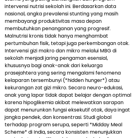
intervensi nutrisi sekolah ini. Berdasarkan data
nasional, angka prevalensi stunting yang masih
membayangi produktivitas masa depan
membutuhkan penanganan yang progresif.
Malnutrisi kronis tidak hanya menghambat
pertumbuhan fisik, tetapi juga perkembangan otak.
Intervensi gizi makro dan mikro melalui MBG di
sekolah menjadi jaring pengaman esensial,
khususnya bagi anak-anak dari keluarga
prasejahtera yang sering mengalami fenomena
kelaparan tersembunyi (*hidden hunger*) atau
kekurangan zat gizi mikro. Secara neuro-edukasi,
anak yang lapar tidak dapat belajar dengan optimal
karena hipoglikemia akibat melewatkan sarapan
dapat menurunkan fungsi eksekutif otak, daya ingat
jangka pendek, dan konsentrasi. Studi global
terhadap program serupa, seperti *Midday Meal
Scheme* di India, secara konsisten menunjukkan