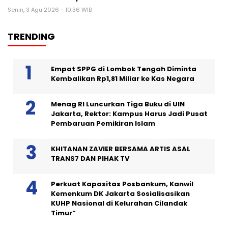
Senin, 3 Agu 2026 - 10:36 WIB
TRENDING
Empat SPPG di Lombok Tengah Diminta
Kembalikan Rp1,81 Miliar ke Kas Negara
Menag RI Luncurkan Tiga Buku di UIN
Jakarta, Rektor: Kampus Harus Jadi Pusat
Pembaruan Pemikiran Islam
KHITANAN ZAVIER BERSAMA ARTIS ASAL
TRANS7 DAN PIHAK TV
Perkuat Kapasitas Posbankum, Kanwil
Kemenkum DK Jakarta Sosialisasikan
KUHP Nasional di Kelurahan Cilandak
Timur”