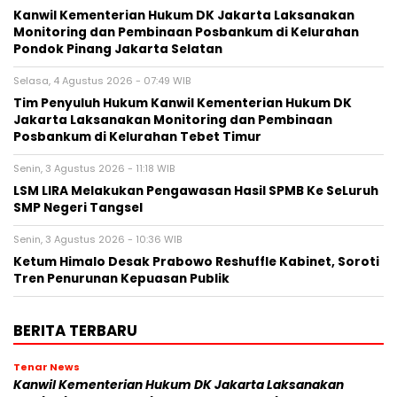
Kanwil Kementerian Hukum DK Jakarta Laksanakan
Monitoring dan Pembinaan Posbankum di Kelurahan
Pondok Pinang Jakarta Selatan
Selasa, 4 Agustus 2026 - 07:49 WIB
Tim Penyuluh Hukum Kanwil Kementerian Hukum DK
Jakarta Laksanakan Monitoring dan Pembinaan
Posbankum di Kelurahan Tebet Timur
Senin, 3 Agustus 2026 - 11:18 WIB
LSM LIRA Melakukan Pengawasan Hasil SPMB Ke SeLuruh
SMP Negeri Tangsel
Senin, 3 Agustus 2026 - 10:36 WIB
Ketum Himalo Desak Prabowo Reshuffle Kabinet, Soroti
Tren Penurunan Kepuasan Publik
BERITA TERBARU
Tenar News
Kanwil Kementerian Hukum DK Jakarta Laksanakan