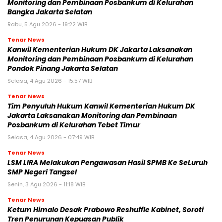
Monitoring dan Pembinaan Posbankum di Kelurahan
Bangka Jakarta Selatan
Rabu, 5 Agu 2026 - 19:22 WIB
Tenar News
Kanwil Kementerian Hukum DK Jakarta Laksanakan
Monitoring dan Pembinaan Posbankum di Kelurahan
Pondok Pinang Jakarta Selatan
Selasa, 4 Agu 2026 - 15:57 WIB
Tenar News
Tim Penyuluh Hukum Kanwil Kementerian Hukum DK
Jakarta Laksanakan Monitoring dan Pembinaan
Posbankum di Kelurahan Tebet Timur
Selasa, 4 Agu 2026 - 07:49 WIB
Tenar News
LSM LIRA Melakukan Pengawasan Hasil SPMB Ke SeLuruh
SMP Negeri Tangsel
Senin, 3 Agu 2026 - 11:18 WIB
Tenar News
Ketum Himalo Desak Prabowo Reshuffle Kabinet, Soroti
Tren Penurunan Kepuasan Publik