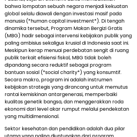
bahwa lompatan sebuah negara menjadi kekuatan
global selalu diawali dengan investasi masif pada
manusia (*human capital investment*). Di tengah
dinamika tersebut, Program Makan Bergizi Gratis
(MBG) hadir sebagai intervensi kebijakan publik yang
paling ambisius sekaligus krusial di Indonesia saat ini.
Meskipun kerap menuai perdebatan sengit di ruang
publik terkait efisiensi fiskal, MBG tidak boleh
dipandang secara reduktif sebagai program
bantuan sosial (*social charity*) yang konsumtif.
Secara makro, program ini adalah instrumen
kebijakan strategis yang dirancang untuk memutus
rantai kemiskinan antargenerasi, memperbaiki
kualitas genetik bangsa, dan menggerakkan roda
ekonomi dari level akar rumput melalui pendekatan
yang multidimensional.
Sektor kesehatan dan pendidikan adalah dua pilar
utama yang paling diuntungkan dari program