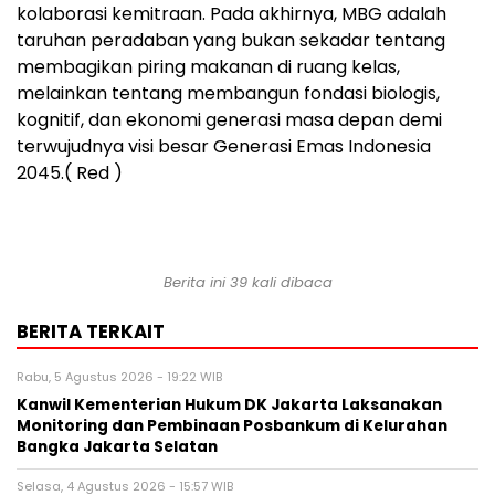
kolaborasi kemitraan. Pada akhirnya, MBG adalah
taruhan peradaban yang bukan sekadar tentang
membagikan piring makanan di ruang kelas,
melainkan tentang membangun fondasi biologis,
kognitif, dan ekonomi generasi masa depan demi
terwujudnya visi besar Generasi Emas Indonesia
2045.( Red )
Berita ini 39 kali dibaca
BERITA TERKAIT
Rabu, 5 Agustus 2026 - 19:22 WIB
Kanwil Kementerian Hukum DK Jakarta Laksanakan
Monitoring dan Pembinaan Posbankum di Kelurahan
Bangka Jakarta Selatan
Selasa, 4 Agustus 2026 - 15:57 WIB