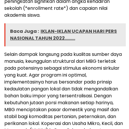
peningkatan signifikan dalam angka kehadiran
sekolah (*enrollment rate*) dan capaian nilai
akademis siswa.
Baca Juga :
IKLAN-IKLAN UCAPAN HARI PERS
NASIONAL TAHUN 2022.........
Selain dampak langsung pada kualitas sumber daya
manusia, keunggulan struktural dari MBG terletak
pada potensinya sebagai stimulus ekonomi sirkular
yang kuat. Agar program ini optimal,
implementasinya harus bersandar pada prinsip
kedaulatan pangan lokal dan tidak mengandalkan
bahan baku impor yang tersentralisasi. Dengan
kebutuhan jutaan porsi makanan setiap harinya,
MBG menciptakan pasar domestik yang masif dan
stabil bagi komoditas pertanian, peternakan, dan
perikanan lokal. Koperasi dan Usaha Mikro, Kecil, dan