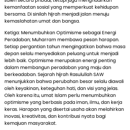
saleh secara pribadi, tetapi juga menghadirkan
kemanfaatan sosial yang memperkuat kehidupan
bersama. Di sinilah hijrah menjadi jalan menuju
kemaslahatan umat dan bangsa.
Ketiga: Menumbuhkan Optimisme sebagai Energi
Peradaban; Muharram membawa pesan harapan.
Setiap pergantian tahun mengingatkan bahwa masa
depan selalu menyediakan peluang untuk menjadi
lebih baik. Optimisme merupakan energi penting
dalam membangun peradaban yang maju dan
berkeadaban. Sejarah hijrah Rasulullah SAW
menunjukkan bahwa perubahan besar selalu diawali
oleh keyakinan, keteguhan hati, dan visi yang jelas.
Oleh karena itu, umat Islam perlu menumbuhkan
optimisme yang berbasis pada iman, ilmu, dan kerja
keras. Harapan yang disertai usaha akan melahirkan
inovasi, kreativitas, dan kontribusi nyata bagi
kemajuan masyarakat.