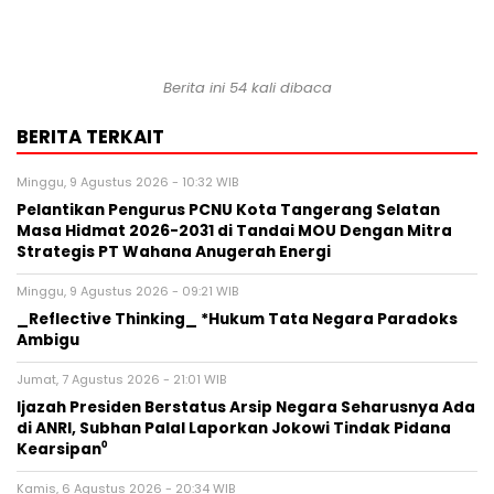
Berita ini 54 kali dibaca
BERITA TERKAIT
Minggu, 9 Agustus 2026 - 10:32 WIB
Pelantikan Pengurus PCNU Kota Tangerang Selatan
Masa Hidmat 2026-2031 di Tandai MOU Dengan Mitra
Strategis PT Wahana Anugerah Energi
Minggu, 9 Agustus 2026 - 09:21 WIB
_Reflective Thinking_ *Hukum Tata Negara Paradoks
Ambigu
Jumat, 7 Agustus 2026 - 21:01 WIB
Ijazah Presiden Berstatus Arsip Negara Seharusnya Ada
di ANRI, Subhan Palal Laporkan Jokowi Tindak Pidana
Kearsipan⁰
Kamis, 6 Agustus 2026 - 20:34 WIB