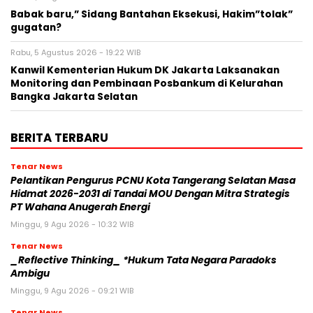
Babak baru,” Sidang Bantahan Eksekusi, Hakim”tolak”
gugatan?
Rabu, 5 Agustus 2026 - 19:22 WIB
Kanwil Kementerian Hukum DK Jakarta Laksanakan
Monitoring dan Pembinaan Posbankum di Kelurahan
Bangka Jakarta Selatan
BERITA TERBARU
Tenar News
Pelantikan Pengurus PCNU Kota Tangerang Selatan Masa
Hidmat 2026-2031 di Tandai MOU Dengan Mitra Strategis
PT Wahana Anugerah Energi
Minggu, 9 Agu 2026 - 10:32 WIB
Tenar News
_Reflective Thinking_ *Hukum Tata Negara Paradoks
Ambigu
Minggu, 9 Agu 2026 - 09:21 WIB
Tenar News