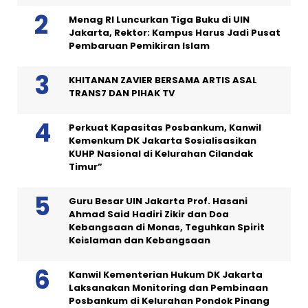
Menag RI Luncurkan Tiga Buku di UIN
Jakarta, Rektor: Kampus Harus Jadi Pusat
Pembaruan Pemikiran Islam
KHITANAN ZAVIER BERSAMA ARTIS ASAL
TRANS7 DAN PIHAK TV
Perkuat Kapasitas Posbankum, Kanwil
Kemenkum DK Jakarta Sosialisasikan
KUHP Nasional di Kelurahan Cilandak
Timur”
Guru Besar UIN Jakarta Prof. Hasani
Ahmad Said Hadiri Zikir dan Doa
Kebangsaan di Monas, Teguhkan Spirit
Keislaman dan Kebangsaan
Kanwil Kementerian Hukum DK Jakarta
Laksanakan Monitoring dan Pembinaan
Posbankum di Kelurahan Pondok Pinang