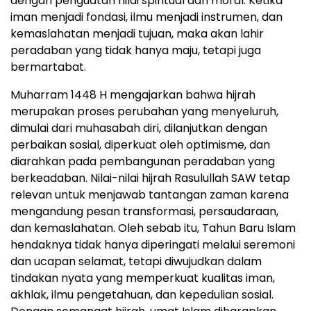
dengan penguatan nilai spiritual dan moral. Ketika
iman menjadi fondasi, ilmu menjadi instrumen, dan
kemaslahatan menjadi tujuan, maka akan lahir
peradaban yang tidak hanya maju, tetapi juga
bermartabat.
Muharram 1448 H mengajarkan bahwa hijrah
merupakan proses perubahan yang menyeluruh,
dimulai dari muhasabah diri, dilanjutkan dengan
perbaikan sosial, diperkuat oleh optimisme, dan
diarahkan pada pembangunan peradaban yang
berkeadaban. Nilai-nilai hijrah Rasulullah SAW tetap
relevan untuk menjawab tantangan zaman karena
mengandung pesan transformasi, persaudaraan,
dan kemaslahatan. Oleh sebab itu, Tahun Baru Islam
hendaknya tidak hanya diperingati melalui seremoni
dan ucapan selamat, tetapi diwujudkan dalam
tindakan nyata yang memperkuat kualitas iman,
akhlak, ilmu pengetahuan, dan kepedulian sosial.