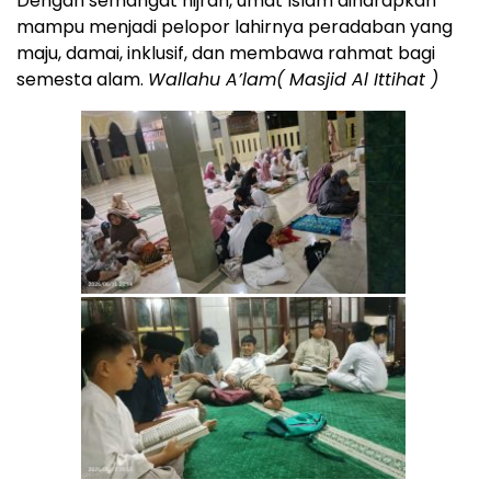
Dengan semangat hijrah, umat Islam diharapkan
mampu menjadi pelopor lahirnya peradaban yang
maju, damai, inklusif, dan membawa rahmat bagi
semesta alam.
Wallahu A’lam( Masjid Al Ittihat )