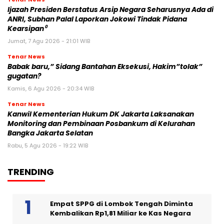
Ijazah Presiden Berstatus Arsip Negara Seharusnya Ada di
ANRI, Subhan Palal Laporkan Jokowi Tindak Pidana
Kearsipan⁰
Jumat, 7 Agu 2026 - 21:01 WIB
Tenar News
Babak baru,” Sidang Bantahan Eksekusi, Hakim”tolak”
gugatan?
Kamis, 6 Agu 2026 - 20:34 WIB
Tenar News
Kanwil Kementerian Hukum DK Jakarta Laksanakan
Monitoring dan Pembinaan Posbankum di Kelurahan
Bangka Jakarta Selatan
Rabu, 5 Agu 2026 - 19:22 WIB
TRENDING
Empat SPPG di Lombok Tengah Diminta
Kembalikan Rp1,81 Miliar ke Kas Negara