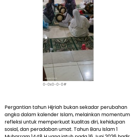
0-0x0-0-0#
Pergantian tahun Hijriah bukan sekadar perubahan
angka dalam kalender Islam, melainkan momentum
refleksi untuk memperkuat kualitas diri, kehidupan
sosial, dan peradaban umat. Tahun Baru Islam 1
Muharram 1448 H yang jatuh pada 16 Juni 2026 hadir