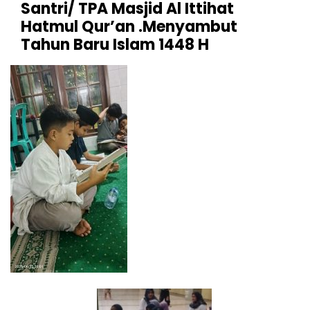
Santri/ TPA Masjid Al Ittihat
Hatmul Qur’an .Menyambut
Tahun Baru Islam 1448 H