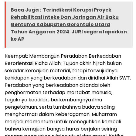
Baca Juga :
Terindikasi Korupsi Proyek
Rehabilitasi Inteke Dan Jaringan Air Baku
Gentuma Kabupaten Gorontalo Utara
Tahun Anggaran 2024. JURI segera laporkan
ke AP
Keempat: Membangun Peradaban Berkeadaban
Berorientasi Ridha Allah; Tujuan akhir hijrah bukan
sekadar kemajuan material, tetapi terwujudnya
kehidupan yang berkeadaban dan diridhai Allah SWT.
Peradaban yang berkeadaban ditandai oleh
penghormatan terhadap martabat manusia,
tegaknya keadilan, berkembangnya ilmu
pengetahuan, serta tumbuhnya budaya saling
menghormati dalam keberagaman. Muharram
menjadi momentum untuk meneguhkan kembali
bahwa kemajuan bangsa harus berjalan seiring