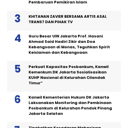
Pembaruan Pemikiran Islam
KHITANAN ZAVIER BERSAMA ARTIS ASAL
TRANS7 DAN PIHAK TV
Guru Besar UIN Jakarta Prof. Hasani
Ahmad Said Hadiri Zikir dan Doa
Kebangsaan di Monas, Teguhkan Spirit
Keislaman dan Kebangsaan
Perkuat Kapasitas Posbankum, Kanwil
Kemenkum DK Jakarta Sosialisasikan
KUHP Nasional di Kelurahan Cilandak
Timur”
Kanwil Kementerian Hukum DK Jakarta
Laksanakan Monitoring dan Pembinaan
Posbankum di Kelurahan Pondok Pinang
Jakarta Selatan
Tingkatkan Kesadaran Mahasiswa,