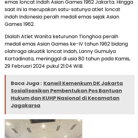
emas loncat indah Asian Games 1962 Jakarta. Hingga
saat ini Ia merupakan satu-satunya atlet loncat
indah Indonesia peraih medali emas sejak Asian
Games 1962.
Dialah Atlet Wanita keturunan Tionghoa peraih
medali emas Asian Games ke-IV tahun 1962 bidang
olahraga akuatik loncat indah, Lanny Gumulya
Kartadinata, meninggal di usia 80 tahun pada Kamis,
29 Februari 2024 pukul 21:04 WIB.
Baca Juga :
Kanwil Kemenkum DK Jakarta
Sosialisasikan Pembentukan Pos Bantuan
Hukum dan KUHP Nasional di Kecamatan
Jagakarsa