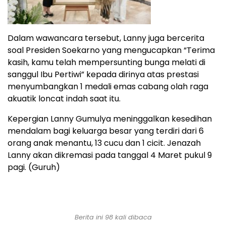
Dalam wawancara tersebut, Lanny juga bercerita
soal Presiden Soekarno yang mengucapkan “Terima
kasih, kamu telah mempersunting bunga melati di
sanggul Ibu Pertiwi” kepada dirinya atas prestasi
menyumbangkan 1 medali emas cabang olah raga
akuatik loncat indah saat itu.
Kepergian Lanny Gumulya meninggalkan kesedihan
mendalam bagi keluarga besar yang terdiri dari 6
orang anak menantu, 13 cucu dan 1 cicit. Jenazah
Lanny akan dikremasi pada tanggal 4 Maret pukul 9
pagi. (Guruh)
Berita ini 98 kali dibaca