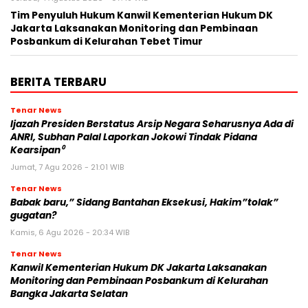
Tim Penyuluh Hukum Kanwil Kementerian Hukum DK
Jakarta Laksanakan Monitoring dan Pembinaan
Posbankum di Kelurahan Tebet Timur
BERITA TERBARU
Tenar News
Ijazah Presiden Berstatus Arsip Negara Seharusnya Ada di
ANRI, Subhan Palal Laporkan Jokowi Tindak Pidana
Kearsipan⁰
Jumat, 7 Agu 2026 - 21:01 WIB
Tenar News
Babak baru,” Sidang Bantahan Eksekusi, Hakim”tolak”
gugatan?
Kamis, 6 Agu 2026 - 20:34 WIB
Tenar News
Kanwil Kementerian Hukum DK Jakarta Laksanakan
Monitoring dan Pembinaan Posbankum di Kelurahan
Bangka Jakarta Selatan