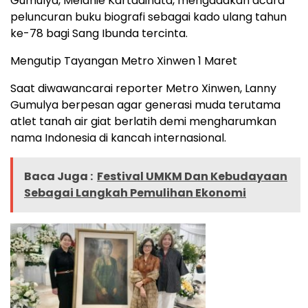
Gumulya, Melanie Kartadinata, mengadakan acara
peluncuran buku biografi sebagai kado ulang tahun
ke-78 bagi Sang Ibunda tercinta.
Mengutip Tayangan Metro Xinwen 1 Maret
Saat diwawancarai reporter Metro Xinwen, Lanny
Gumulya berpesan agar generasi muda terutama
atlet tanah air giat berlatih demi mengharumkan
nama Indonesia di kancah internasional.
Baca Juga :
Festival UMKM Dan Kebudayaan
Sebagai Langkah Pemulihan Ekonomi