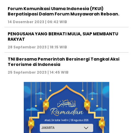
Forum Komunikasi Ulama Indonesia (FKUI)
Berpatisipasi Dalam Forum Musyawarah Reboan.
14 Desember 2023 | 06:42 WIB
PENGUSAHA YANG BERHATI MULIA, SIAP MEMBANTU
RAKYAT
28 September 2023 | 18:15 WIB
TNI Bersama Pemerintah Bersinergi Tangkal Aksi
Terorisme di Indonesia
25 September 2023 | 14:45 WIB
Ahad, 24 Safar 1448 H / 09 Agustus 2026