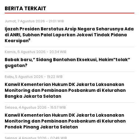
BERITA TERKAIT
Jumat, 7 Agustus 2026 - 21:01 WIB
Ijazah Presiden Berstatus Arsip Negara Seharusnya Ada
di ANRI, Subhan Palal Laporkan Jokowi Tindak Pidana
Kearsipan⁰
Kamis, 6 Agustus 2026 - 20:34 WIB
Babak baru,” Sidang Bantahan Eksekusi, Hakim”tolak”
gugatan?
Rabu, 5 Agustus 2026 - 19:22 WIB
Kanwil Kementerian Hukum DK Jakarta Laksanakan
Monitoring dan Pembinaan Posbankum di Kelurahan
Bangka Jakarta Selatan
Selasa, 4 Agustus 2026 - 15:57 WIB
Kanwil Kementerian Hukum DK Jakarta Laksanakan
Monitoring dan Pembinaan Posbankum di Kelurahan
Pondok Pinang Jakarta Selatan
Selasa, 4 Agustus 2026 - 07:49 WIB