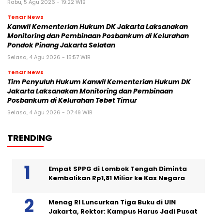
Rabu, 5 Agu 2026 - 19:22 WIB
Tenar News
Kanwil Kementerian Hukum DK Jakarta Laksanakan
Monitoring dan Pembinaan Posbankum di Kelurahan
Pondok Pinang Jakarta Selatan
Selasa, 4 Agu 2026 - 15:57 WIB
Tenar News
Tim Penyuluh Hukum Kanwil Kementerian Hukum DK
Jakarta Laksanakan Monitoring dan Pembinaan
Posbankum di Kelurahan Tebet Timur
Selasa, 4 Agu 2026 - 07:49 WIB
TRENDING
Empat SPPG di Lombok Tengah Diminta
Kembalikan Rp1,81 Miliar ke Kas Negara
Menag RI Luncurkan Tiga Buku di UIN
Jakarta, Rektor: Kampus Harus Jadi Pusat