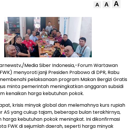
A
A
A
arnewstv,/Media Siber Indonesia,-Forum Wartawan
WK) menyoroti janji Presiden Prabowo di DPR, Rabu
 membenahi pelaksanaan program Makan Bergizi Gratis
gus minta pemerintah meningkatkan anggaran subsidi
m kenaikan harga kebutuhan pokok.
at, krisis minyak global dan melemahnya kurs rupiah
r AS yang cukup tajam, beberapa bulan terakhirnya,
harga kebutuhan pokok meningkat. Ini dikonfirmasi
ta FWK di sejumlah daerah, seperti harga minyak