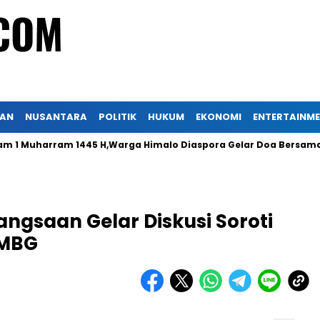
KAN
NUSANTARA
POLITIK
HUKUM
EKONOMI
ENTERTAINM
Muharram 1445 H,Warga Himalo Diaspora Gelar Doa Bersama
gsaan Gelar Diskusi Soroti
 MBG