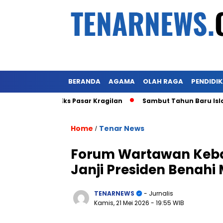
BERANDA
AGAMA
OLAH RAGA
PENDIDI
bot Lahan Eks Pasar Kragilan
Sambut Tahun Baru Islam 1 
Home
Tenar News
/
Forum Wartawan Keban
Janji Presiden Benahi
TENARNEWS
- Jurnalis
Kamis, 21 Mei 2026
- 19:55 WIB