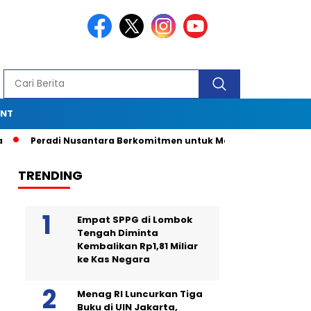
ENT
Peradi Nusantara Berkomitmen untuk Menjadi Advokat Spesial
TRENDING
Empat SPPG di Lombok
Tengah Diminta
Kembalikan Rp1,81 Miliar
ke Kas Negara
Menag RI Luncurkan Tiga
Buku di UIN Jakarta,