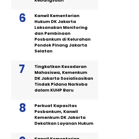
Kebangsaan
Kanwil Kementerian
Hukum DK Jakarta
Laksanakan Monitoring
dan Pembinaan
Posbankum di Kelurahan
Pondok Pinang Jakarta
Selatan
Tingkatkan Kesadaran
Mahasiswa, Kemenkum
DK Jakarta Sosialisasikan
Tindak Pidana Narkoba
dalam KUHP Baru
Perkuat Kapasitas
Posbankum, Kanwil
Kemenkum DK Jakarta
Dekatkan Layanan Hukum
Kanwil Kementerian