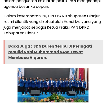
dalam penguatan kekuatan politik PAN menghadapi
agenda besar ke depan.
Dalam kesempatan itu, DPD PAN Kabupaten Cianjur
resmi dilantik yang diketuai oleh Hendi Mulyana yang
juga menjabat sebagai Ketua Fraksi PAN DPRD
Kabupaten Cianjur.
Baca Juga :
SDN Duren Seribu 01 Peringati
maulid Nabi Muhammad SAW. Lewat
Membaca Alquran.