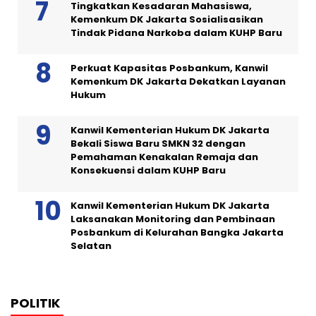
Tingkatkan Kesadaran Mahasiswa,
Kemenkum DK Jakarta Sosialisasikan
Tindak Pidana Narkoba dalam KUHP Baru
Perkuat Kapasitas Posbankum, Kanwil
Kemenkum DK Jakarta Dekatkan Layanan
Hukum
Kanwil Kementerian Hukum DK Jakarta
Bekali Siswa Baru SMKN 32 dengan
Pemahaman Kenakalan Remaja dan
Konsekuensi dalam KUHP Baru
Kanwil Kementerian Hukum DK Jakarta
Laksanakan Monitoring dan Pembinaan
Posbankum di Kelurahan Bangka Jakarta
Selatan
POLITIK