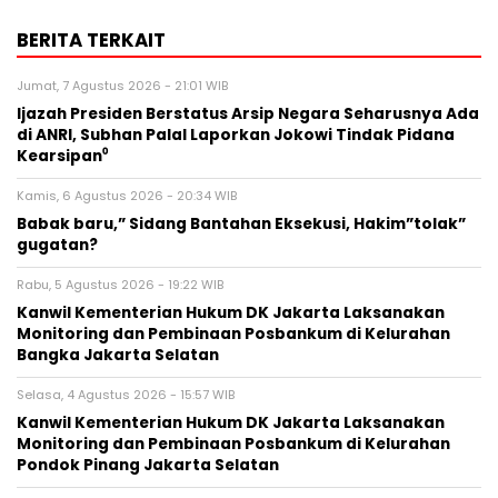
BERITA TERKAIT
Jumat, 7 Agustus 2026 - 21:01 WIB
Ijazah Presiden Berstatus Arsip Negara Seharusnya Ada
di ANRI, Subhan Palal Laporkan Jokowi Tindak Pidana
Kearsipan⁰
Kamis, 6 Agustus 2026 - 20:34 WIB
Babak baru,” Sidang Bantahan Eksekusi, Hakim”tolak”
gugatan?
Rabu, 5 Agustus 2026 - 19:22 WIB
Kanwil Kementerian Hukum DK Jakarta Laksanakan
Monitoring dan Pembinaan Posbankum di Kelurahan
Bangka Jakarta Selatan
Selasa, 4 Agustus 2026 - 15:57 WIB
Kanwil Kementerian Hukum DK Jakarta Laksanakan
Monitoring dan Pembinaan Posbankum di Kelurahan
Pondok Pinang Jakarta Selatan