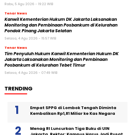
Rabu, 5 Agu 2026 - 19:22 WIB
Tenar News
Kanwil Kementerian Hukum DK Jakarta Laksanakan
Monitoring dan Pembinaan Posbankum di Kelurahan
Pondok Pinang Jakarta Selatan
Selasa, 4 Agu 2026 - 15:57 WIB
Tenar News
Tim Penyuluh Hukum Kanwil Kementerian Hukum DK
Jakarta Laksanakan Monitoring dan Pembinaan
Posbankum di Kelurahan Tebet Timur
Selasa, 4 Agu 2026 - 07:49 WIB
TRENDING
Empat SPPG di Lombok Tengah Diminta
Kembalikan Rp1,81 Miliar ke Kas Negara
Menag RI Luncurkan Tiga Buku di UIN
Jakarta, Rektor: Kampus Harus Jadi Pusat