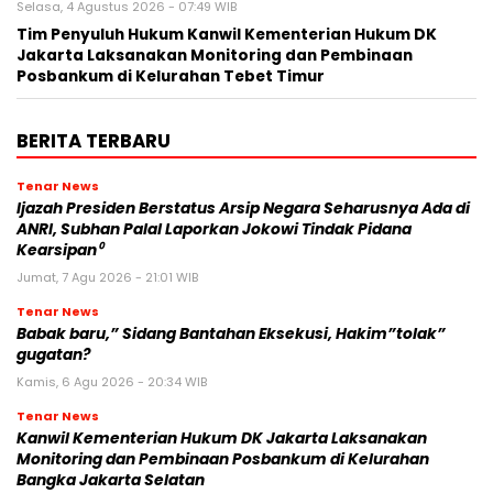
Selasa, 4 Agustus 2026 - 07:49 WIB
Tim Penyuluh Hukum Kanwil Kementerian Hukum DK
Jakarta Laksanakan Monitoring dan Pembinaan
Posbankum di Kelurahan Tebet Timur
BERITA TERBARU
Tenar News
Ijazah Presiden Berstatus Arsip Negara Seharusnya Ada di
ANRI, Subhan Palal Laporkan Jokowi Tindak Pidana
Kearsipan⁰
Jumat, 7 Agu 2026 - 21:01 WIB
Tenar News
Babak baru,” Sidang Bantahan Eksekusi, Hakim”tolak”
gugatan?
Kamis, 6 Agu 2026 - 20:34 WIB
Tenar News
Kanwil Kementerian Hukum DK Jakarta Laksanakan
Monitoring dan Pembinaan Posbankum di Kelurahan
Bangka Jakarta Selatan