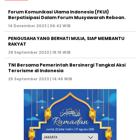
Forum Komunikasi Ulama Indonesia (FKUI)
Berpatisipasi Dalam Forum Musyawarah Reboan.
14 Desember 2023 | 06:42 WIB
PENGUSAHA YANG BERHATI MULIA, SIAP MEMBANTU
RAKYAT
28 September 2023 | 18:15 WIB
TNI Bersama Pemerintah Bersinergi Tangkal Aksi
Terorisme di Indonesia
25 September 2023 | 14:45 WIB
Jum'at, 22 Safar 1448 H / 07 Agustus 2026