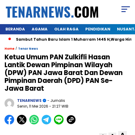
BERANDA
AGAMA
OLAH RAGA
PENDIDIKAN
NUSANT
Sambut Tahun Baru Islam 1 Muharram 1445 H,Warga Himalo
/
Home
Tenar News
Ketua Umum PAN Zulkifli Hasan
Lantik Dewan Pimpinan Wilayah
(DPW) PAN Jawa Barat Dan Dewan
Pimpinan Daerah (DPD) PAN Se-
Jawa Barat
TENARNEWS
- Jurnalis
Senin, 11 Mei 2026
- 21:27 WIB