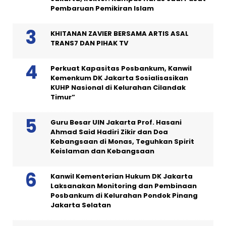
Pembaruan Pemikiran Islam
KHITANAN ZAVIER BERSAMA ARTIS ASAL
TRANS7 DAN PIHAK TV
Perkuat Kapasitas Posbankum, Kanwil
Kemenkum DK Jakarta Sosialisasikan
KUHP Nasional di Kelurahan Cilandak
Timur”
Guru Besar UIN Jakarta Prof. Hasani
Ahmad Said Hadiri Zikir dan Doa
Kebangsaan di Monas, Teguhkan Spirit
Keislaman dan Kebangsaan
Kanwil Kementerian Hukum DK Jakarta
Laksanakan Monitoring dan Pembinaan
Posbankum di Kelurahan Pondok Pinang
Jakarta Selatan