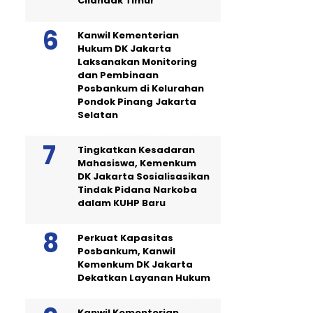
Cilandak Timur”
Kanwil Kementerian
Hukum DK Jakarta
Laksanakan Monitoring
dan Pembinaan
Posbankum di Kelurahan
Pondok Pinang Jakarta
Selatan
Tingkatkan Kesadaran
Mahasiswa, Kemenkum
DK Jakarta Sosialisasikan
Tindak Pidana Narkoba
dalam KUHP Baru
Perkuat Kapasitas
Posbankum, Kanwil
Kemenkum DK Jakarta
Dekatkan Layanan Hukum
Kanwil Kementerian