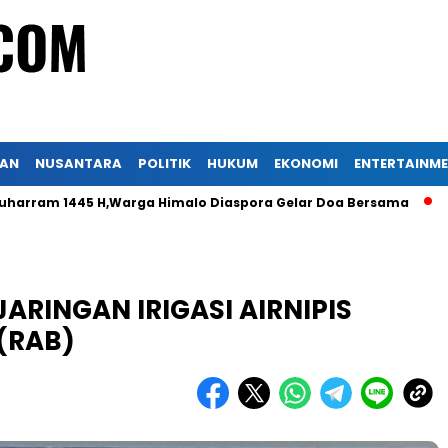
KAN
NUSANTARA
POLITIK
HUKUM
EKONOMI
ENTERTAINM
45 H,Warga Himalo Diaspora Gelar Doa Bersama
Peradi Nus
JARINGAN IRIGASI AIRNIPIS
 (RAB)