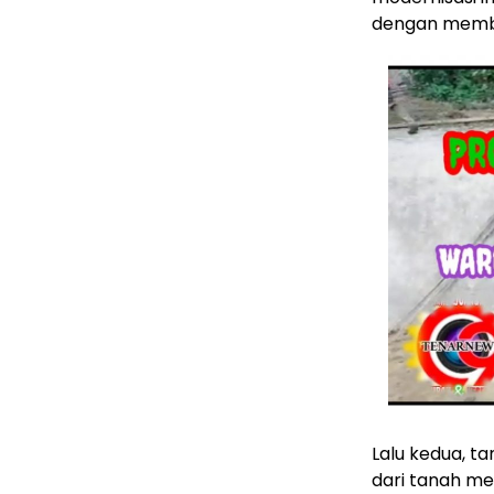
dengan membe
Lalu kedua, t
dari tanah me