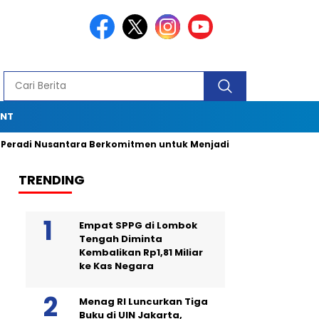
ENT
antara Berkomitmen untuk Menjadi Advokat Spesialis dengan 
TRENDING
Empat SPPG di Lombok
Tengah Diminta
Kembalikan Rp1,81 Miliar
ke Kas Negara
Menag RI Luncurkan Tiga
Buku di UIN Jakarta,