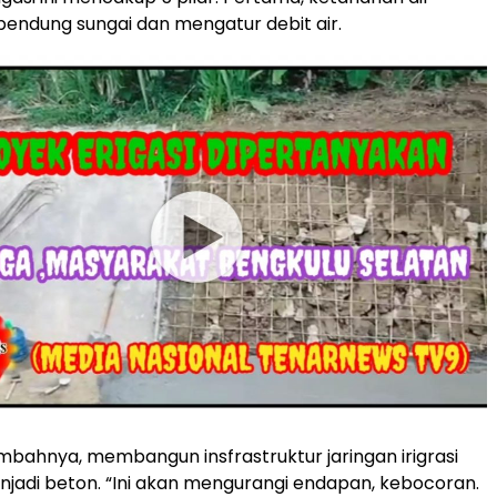
ndung sungai dan mengatur debit air.
ambahnya, membangun insfrastruktur jaringan irigrasi
njadi beton. “Ini akan mengurangi endapan, kebocoran.