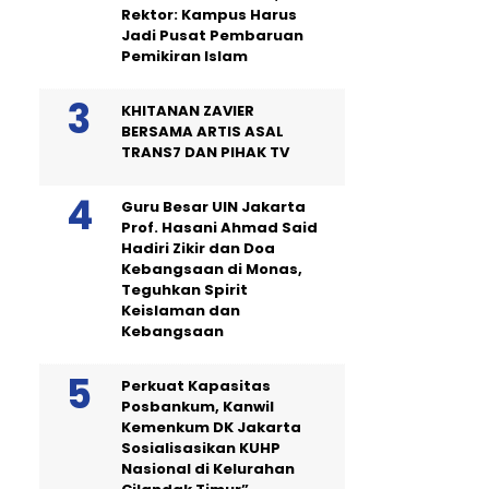
Rektor: Kampus Harus
Jadi Pusat Pembaruan
Pemikiran Islam
KHITANAN ZAVIER
BERSAMA ARTIS ASAL
TRANS7 DAN PIHAK TV
Guru Besar UIN Jakarta
Prof. Hasani Ahmad Said
Hadiri Zikir dan Doa
Kebangsaan di Monas,
Teguhkan Spirit
Keislaman dan
Kebangsaan
Perkuat Kapasitas
Posbankum, Kanwil
Kemenkum DK Jakarta
Sosialisasikan KUHP
Nasional di Kelurahan