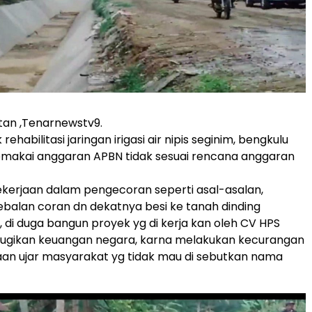
tan ,Tenarnewstv9.
ehabilitasi jaringan irigasi air nipis seginim, bengkulu
emakai anggaran APBN tidak sesuai rencana anggaran
kerjaan dalam pengecoran seperti asal-asalan,
balan coran dn dekatnya besi ke tanah dinding
si, di duga bangun proyek yg di kerja kan oleh CV HPS
erugikan keuangan negara, karna melakukan kecurangan
an ujar masyarakat yg tidak mau di sebutkan nama