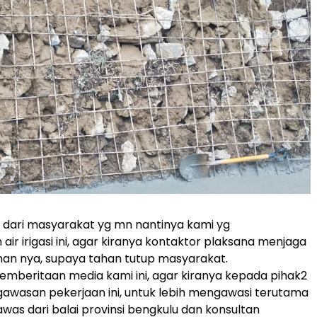
 dari masyarakat yg mn nantinya kami yg
ir irigasi ini, agar kiranya kontaktor plaksana menjaga
an nya, supaya tahan tutup masyarakat.
mberitaan media kami ini, agar kiranya kepada pihak2
ngawasan pekerjaan ini, untuk lebih mengawasi terutama
as dari balai provinsi bengkulu dan konsultan