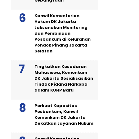
Kebangsaan
Kanwil Kementerian
Hukum DK Jakarta
Laksanakan Monitoring
dan Pembinaan
Posbankum di Kelurahan
Pondok Pinang Jakarta
Selatan
Tingkatkan Kesadaran
Mahasiswa, Kemenkum
DK Jakarta Sosialisasikan
Tindak Pidana Narkoba
dalam KUHP Baru
Perkuat Kapasitas
Posbankum, Kanwil
Kemenkum DK Jakarta
Dekatkan Layanan Hukum
Kanwil Kementerian