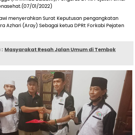
nasehat.(07/01/2022)
awi menyerahkan Surat Keputusan pengangkatan
a Azhari (Aray) Sebagai ketua DPRt Forkabi Pejaten
:
Masyarakat Resah Jalan Umum di Tembok