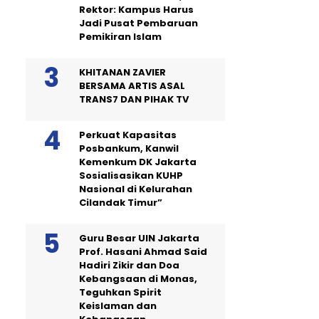
Rektor: Kampus Harus
Jadi Pusat Pembaruan
Pemikiran Islam
KHITANAN ZAVIER
BERSAMA ARTIS ASAL
TRANS7 DAN PIHAK TV
Perkuat Kapasitas
Posbankum, Kanwil
Kemenkum DK Jakarta
Sosialisasikan KUHP
Nasional di Kelurahan
Cilandak Timur”
Guru Besar UIN Jakarta
Prof. Hasani Ahmad Said
Hadiri Zikir dan Doa
Kebangsaan di Monas,
Teguhkan Spirit
Keislaman dan