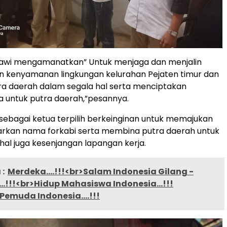
awi mengamanatkan” Untuk menjaga dan menjalin
 kenyamanan lingkungan kelurahan Pejaten timur dan
a daerah dalam segala hal serta menciptakan
a untuk putra daerah,”pesannya.
 sebagai ketua terpilih berkeinginan untuk memajukan
kan nama forkabi serta membina putra daerah untuk
hal juga kesenjangan lapangan kerja.
:
Merdeka….!!!<br>Salam Indonesia Gilang -
.!!!<br>Hidup Mahasiswa Indonesia…!!!
 Pemuda Indonesia….!!!