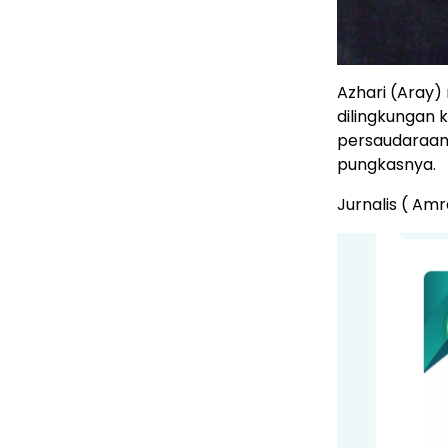
Azhari (Aray
dilingkungan 
persaudaraan 
pungkasnya.
Jurnalis ( Amr