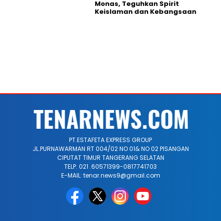
Monas, Teguhkan Spirit
Keislaman dan Kebangsaan
PT.ESTAFETA EXPRESS GROUP
JL.PURNAWARMAN RT 004/02 NO 01& NO 02 PISANGAN
CIPUTAT TIMUR TANGERANG SELATAN
TELP. 021 .60571399-0817741703
E-MAIL: tenar.news9@gmail.com