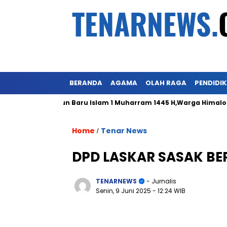
BERANDA
AGAMA
OLAH RAGA
PENDIDI
Sambut Tahun Baru Islam 1 Muharram 1445 H,Warga Himalo Dias
Home
Tenar News
/
DPD LASKAR SASAK B
TENARNEWS
- Jurnalis
Senin, 9 Juni 2025
- 12:24 WIB