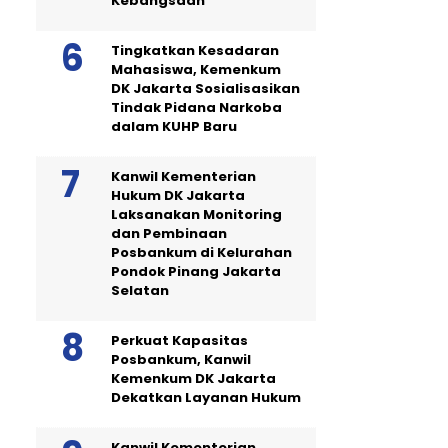
Kebangsaan
Tingkatkan Kesadaran
Mahasiswa, Kemenkum
DK Jakarta Sosialisasikan
Tindak Pidana Narkoba
dalam KUHP Baru
Kanwil Kementerian
Hukum DK Jakarta
Laksanakan Monitoring
dan Pembinaan
Posbankum di Kelurahan
Pondok Pinang Jakarta
Selatan
Perkuat Kapasitas
Posbankum, Kanwil
Kemenkum DK Jakarta
Dekatkan Layanan Hukum
Kanwil Kementerian