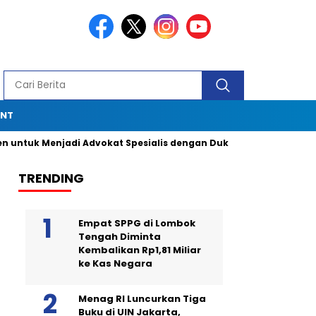
ENT
tuk Menjadi Advokat Spesialis dengan Dukungan Ombudsman RI
TRENDING
Empat SPPG di Lombok
Tengah Diminta
Kembalikan Rp1,81 Miliar
ke Kas Negara
Menag RI Luncurkan Tiga
Buku di UIN Jakarta,