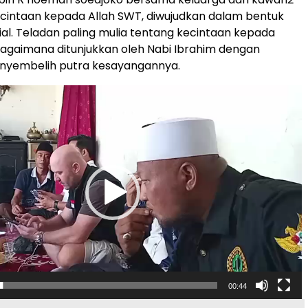
cintaan kepada Allah SWT, diwujudkan dalam bentuk
sial. Teladan paling mulia tentang kecintaan kepada
agaimana ditunjukkan oleh Nabi Ibrahim dengan
nyembelih putra kesayangannya.
00:44