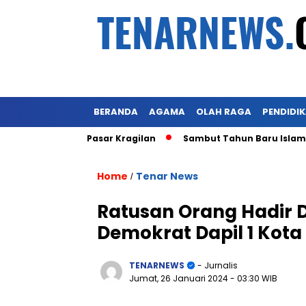
BERANDA
AGAMA
OLAH RAGA
PENDIDI
 Lahan Eks Pasar Kragilan
Sambut Tahun Baru Islam 1 Muh
Home
Tenar News
/
Ratusan Orang Hadir
Demokrat Dapil 1 Kot
TENARNEWS
- Jurnalis
Jumat, 26 Januari 2024
- 03:30 WIB