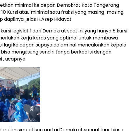
etkan minimal ke depan Demokrat Kota Tangerang
i 10 Kursi atau minimal satu fraksi yang masing-masing
ap dapilnya, jelas H.Asep Hidayat.
kursi legislatif dari Demokrat saat ini yang hanya 5 kursi
erlukan kerja keras yang optimal untuk membawa
i lagi ke depan supaya dalam hal mencalonkan kepala
bisa mengusung sendiri tanpa berkoalisi dengan
i , ucapnya
der dan simpatisan partai Demokrat sangat luar biasa