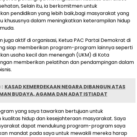
ehatan, Selain itu, ia berkomitmen untuk
an pendidikan yang lebih baik,bagi masyarakat yang
 khususnya dalam meningkatkan keterampilan hidup
 muda.
ham juga aktif di organisasi, Ketua PAC Partai Demokrat di
ng siap memberikan program-program lainnya seperti
kan usaha kecil dan menengah (UKM) di Kota
ngan memberikan pelatihan dan pendampingan dalam
snis.
:
KASAD KEMERDEKAAN NEGARA DIBANGUN ATAS
MAN BUDAYA, AGAMA DAN ADAT ISTIADAT
gram yang saya tawarkan bertujuan untuk
kualitas hidup dan kesejahteraan masyarakat. Saya
syarakat dapat mendukung program-program saya
an mandat pada saya untuk mewakili mereka harap