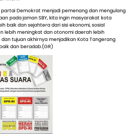
 partai Demokrat menjadi pemenang dan mengulang
aan pada jaman SBY, kita ingin masyarakat kota
h baik dan sejahtera dari sisi ekonomi, sosial
 lebih meningkat dan otonomi daerah lebih
 dan tujuan akhirnya menjadikan Kota Tangerang
 baik dan beradab.(GR)