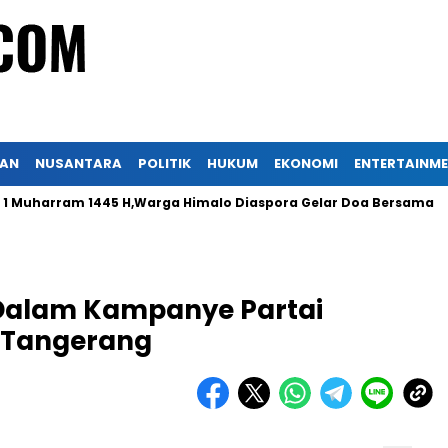
KAN
NUSANTARA
POLITIK
HUKUM
EKONOMI
ENTERTAINM
arram 1445 H,Warga Himalo Diaspora Gelar Doa Bersama
Pe
 Dalam Kampanye Partai
a Tangerang