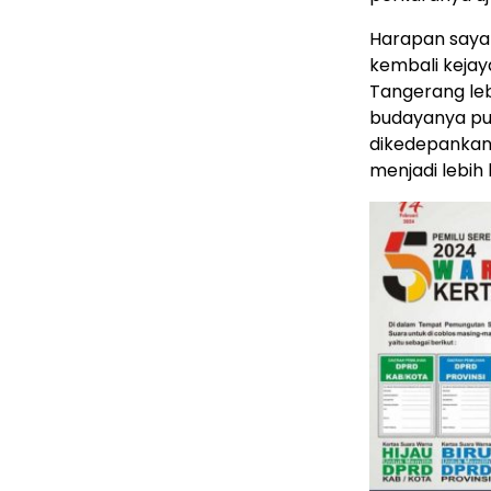
Harapan saya
kembali kejay
Tangerang lebi
budayanya pun
dikedepankan
menjadi lebih