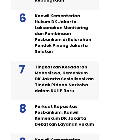
Kebangsaan
Kanwil Kementerian
Hukum DK Jakarta
Laksanakan Monitoring
dan Pembinaan
Posbankum di Kelurahan
Pondok Pinang Jakarta
Selatan
Tingkatkan Kesadaran
Mahasiswa, Kemenkum
DK Jakarta Sosialisasikan
Tindak Pidana Narkoba
dalam KUHP Baru
Perkuat Kapasitas
Posbankum, Kanwil
Kemenkum DK Jakarta
Dekatkan Layanan Hukum
Kanwil Kementerian