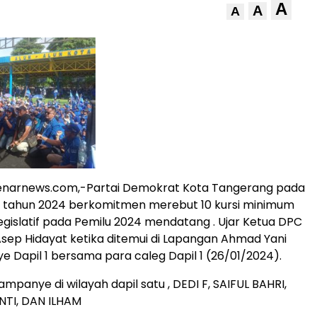
A
A
A
enarnews.com,-Partai Demokrat Kota Tangerang pada
k tahun 2024 berkomitmen merebut 10 kursi minimum
 legislatif pada Pemilu 2024 mendatang . Ujar Ketua DPC
sep Hidayat ketika ditemui di Lapangan Ahmad Yani
 Dapil 1 bersama para caleg Dapil 1 (26/01/2024).
mpanye di wilayah dapil satu , DEDI F, SAIFUL BAHRI,
NTI, DAN ILHAM