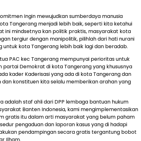
rkomitmen Ingin mewujudkan sumberdaya manusia
ta Tangerang menjadi lebih baik, seperti kita ketahui
aat ini mindsetnya kan politik praktis, masyarakat kota
an tergiur dengan manipolitik, pilihlah dari hati nurani
 untuk kota Tangerang lebih baik lagi dan beradab.
etua PAC kec Tangerang mempunyai perioritas untuk
partai Demokrat di kota Tangerang yang khususnya
a kader Kaderisasi yang ada di kota Tangerang dan
an dan konstituen kita selalu memberikan arahan yang
a adalah staf ahli dari DPP lembaga bantuan hukum
yarakat Banten Indonesia, kami mengimplementasikan
m gratis itu dalam arti masyarakat yang belum paham
sedur pengaduan dan laporan kasus yang di hadapi
lakukan pendampingan secara gratis tergantung bobot
ar Ilham.