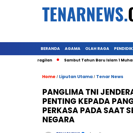
BERANDA
AGAMA
OLAH RAGA
PENDIDI
s Pasar Kragilan
Sambut Tahun Baru Islam 1 Muharram 144
Home
Liputan Utama
Tenar News
/
/
PANGLIMA TNI JENDER
PENTING KEPADA PANG
PERKASA PADA SAAT SE
NEGARA