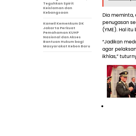
Teguhkan Spirit
Keislaman dan
Kebangsaan
Dia meminta, 
penugasan se
Kanwil Kemenkum DK
Jakarta Perkuat
(YME). Hal itu
Pemahaman KUHP
Nasional dan Akses
“Jadikan med
Bantuan Hukum bagi
Masyarakat Kebon Baru
agar pelaksan
ikhlas,” tuturn