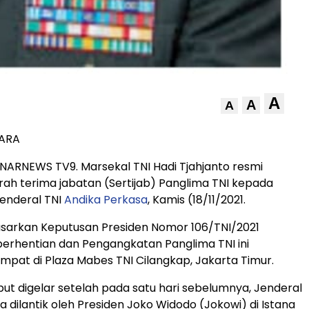
A
A
A
GARA
NARNEWS TV9. Marsekal TNI Hadi Tjahjanto resmi
ah terima jabatan (Sertijab) Panglima TNI kepada
enderal TNI
Andika Perkasa
, Kamis (18/11/2021.
asarkan Keputusan Presiden Nomor 106/TNI/2021
erhentian dan Pengangkatan Panglima TNI ini
pat di Plaza Mabes TNI Cilangkap, Jakarta Timur.
ebut digelar setelah pada satu hari sebelumnya, Jenderal
 dilantik oleh Presiden Joko Widodo (Jokowi) di Istana