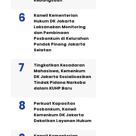
Kebangsaan
Kanwil Kementerian
Hukum DK Jakarta
Laksanakan Monitoring
dan Pembinaan
Posbankum di Kelurahan
Pondok Pinang Jakarta
Selatan
Tingkatkan Kesadaran
Mahasiswa, Kemenkum
DK Jakarta Sosialisasikan
Tindak Pidana Narkoba
dalam KUHP Baru
Perkuat Kapasitas
Posbankum, Kanwil
Kemenkum DK Jakarta
Dekatkan Layanan Hukum
Kanwil Kementerian