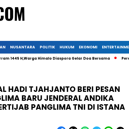
KAN
NUSANTARA
POLITIK
HUKUM
EKONOMI
ENTERTAINM
5 H,Warga Himalo Diaspora Gelar Doa Bersama
Peradi Nusa
AL HADI TJAHJANTO BERI PESAN
LIMA BARU JENDERAL ANDIKA
RTIJAB PANGLIMA TNI DI ISTANA