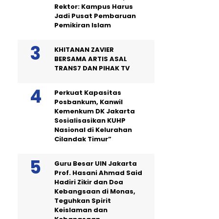
Rektor: Kampus Harus
Jadi Pusat Pembaruan
Pemikiran Islam
KHITANAN ZAVIER
BERSAMA ARTIS ASAL
TRANS7 DAN PIHAK TV
Perkuat Kapasitas
Posbankum, Kanwil
Kemenkum DK Jakarta
Sosialisasikan KUHP
Nasional di Kelurahan
Cilandak Timur”
Guru Besar UIN Jakarta
Prof. Hasani Ahmad Said
Hadiri Zikir dan Doa
Kebangsaan di Monas,
Teguhkan Spirit
Keislaman dan