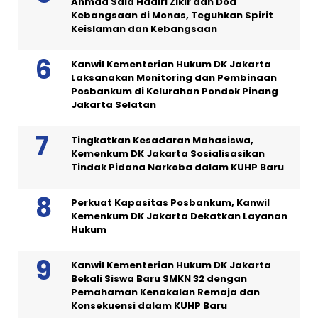
Ahmad Said Hadiri Zikir dan Doa
Kebangsaan di Monas, Teguhkan Spirit
Keislaman dan Kebangsaan
Kanwil Kementerian Hukum DK Jakarta
Laksanakan Monitoring dan Pembinaan
Posbankum di Kelurahan Pondok Pinang
Jakarta Selatan
Tingkatkan Kesadaran Mahasiswa,
Kemenkum DK Jakarta Sosialisasikan
Tindak Pidana Narkoba dalam KUHP Baru
Perkuat Kapasitas Posbankum, Kanwil
Kemenkum DK Jakarta Dekatkan Layanan
Hukum
Kanwil Kementerian Hukum DK Jakarta
Bekali Siswa Baru SMKN 32 dengan
Pemahaman Kenakalan Remaja dan
Konsekuensi dalam KUHP Baru