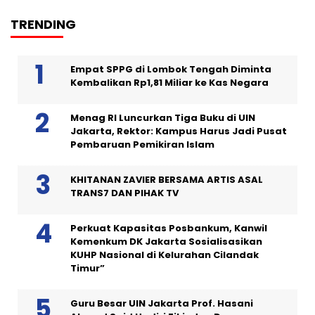
TRENDING
Empat SPPG di Lombok Tengah Diminta
Kembalikan Rp1,81 Miliar ke Kas Negara
Menag RI Luncurkan Tiga Buku di UIN
Jakarta, Rektor: Kampus Harus Jadi Pusat
Pembaruan Pemikiran Islam
KHITANAN ZAVIER BERSAMA ARTIS ASAL
TRANS7 DAN PIHAK TV
Perkuat Kapasitas Posbankum, Kanwil
Kemenkum DK Jakarta Sosialisasikan
KUHP Nasional di Kelurahan Cilandak
Timur”
Guru Besar UIN Jakarta Prof. Hasani