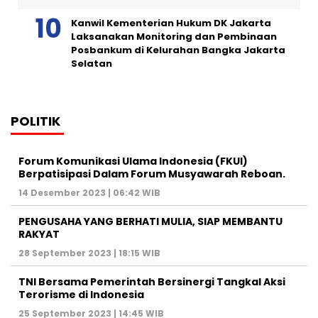
Kanwil Kementerian Hukum DK Jakarta
Laksanakan Monitoring dan Pembinaan
Posbankum di Kelurahan Bangka Jakarta
Selatan
POLITIK
Forum Komunikasi Ulama Indonesia (FKUI)
Berpatisipasi Dalam Forum Musyawarah Reboan.
14 Desember 2023 | 06:42 WIB
PENGUSAHA YANG BERHATI MULIA, SIAP MEMBANTU
RAKYAT
28 September 2023 | 18:15 WIB
TNI Bersama Pemerintah Bersinergi Tangkal Aksi
Terorisme di Indonesia
25 September 2023 | 14:45 WIB