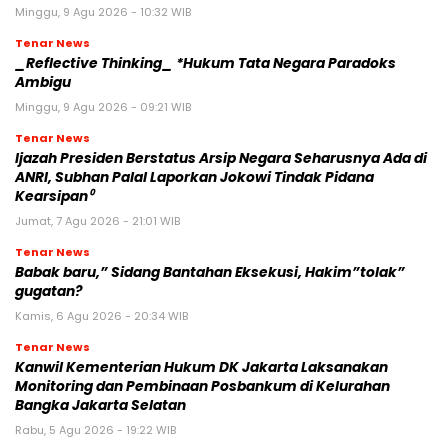
Minggu, 9 Agu 2026 - 10:32 WIB
Tenar News
_Reflective Thinking_ *Hukum Tata Negara Paradoks
Ambigu
Minggu, 9 Agu 2026 - 09:21 WIB
Tenar News
Ijazah Presiden Berstatus Arsip Negara Seharusnya Ada di
ANRI, Subhan Palal Laporkan Jokowi Tindak Pidana
Kearsipan⁰
Jumat, 7 Agu 2026 - 21:01 WIB
Tenar News
Babak baru,” Sidang Bantahan Eksekusi, Hakim”tolak”
gugatan?
Kamis, 6 Agu 2026 - 20:34 WIB
Tenar News
Kanwil Kementerian Hukum DK Jakarta Laksanakan
Monitoring dan Pembinaan Posbankum di Kelurahan
Bangka Jakarta Selatan
Rabu, 5 Agu 2026 - 19:22 WIB