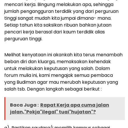
mencari kerja. Bingung melakukan apa, sehingga
jumlah pengangguran terdidik yang dari perguruan
tinggi sangat mudah kita jumpai dimana- mana.
Setiap tahun kita saksikan ribuan bahkan jutaan
pencari kerja berasal dari kaum terdidik alias
perguruan tinggi.
Melihat kenyataan ini akankah kita terus menambah
beban diri dan kluarga, memaksakan kehendak
untuk melakukan keputusan yang salah. Dalam
forum mulia ini, kami mengajak semua pembaca
yang Budiman agar mau merubah keputusan yang
salah tsb. Dengan langkah sebagai berikut :
Baca Juga :
Rapat Kerja apa cuma jalan
jalan,"Pokja"ilegal" tuai"hujatan"?
a). Pastikan saudara/i memilih kampus sebagai