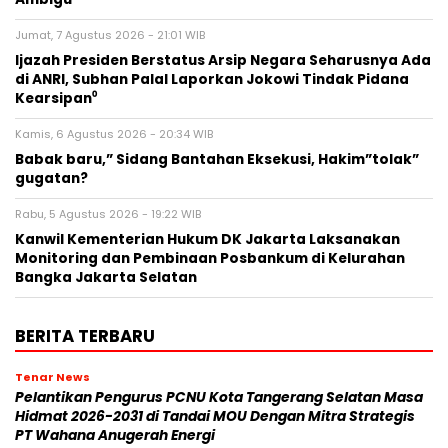
Jumat, 7 Agustus 2026 - 21:01 WIB
Ijazah Presiden Berstatus Arsip Negara Seharusnya Ada
di ANRI, Subhan Palal Laporkan Jokowi Tindak Pidana
Kearsipan⁰
Kamis, 6 Agustus 2026 - 20:34 WIB
Babak baru,” Sidang Bantahan Eksekusi, Hakim”tolak”
gugatan?
Rabu, 5 Agustus 2026 - 19:22 WIB
Kanwil Kementerian Hukum DK Jakarta Laksanakan
Monitoring dan Pembinaan Posbankum di Kelurahan
Bangka Jakarta Selatan
BERITA TERBARU
Tenar News
Pelantikan Pengurus PCNU Kota Tangerang Selatan Masa
Hidmat 2026-2031 di Tandai MOU Dengan Mitra Strategis
PT Wahana Anugerah Energi