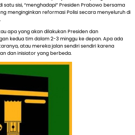
di satu sisi, “menghadapi” Presiden Prabowo bersama
ng menginginkan reformasi Polisi secara menyeluruh di
.
tau apa yang akan dilakukan Presiden dan
an kedua tim dalam 2-3 minggu ke depan. Apa ada
ntaranya, atau mereka jalan sendiri sendiri karena
uan dan inisiator yang berbeda.