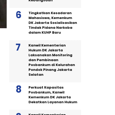
Kebangsaan
Tingkatkan Kesadaran
Mahasiswa, Kemenkum
DK Jakarta Sosialisasikan
Tindak Pidana Narkoba
dalam KUHP Baru
Kanwil Kementerian
Hukum DK Jakarta
Laksanakan Monitoring
dan Pembinaan
Posbankum di Kelurahan
Pondok Pinang Jakarta
Selatan
Perkuat Kapasitas
Posbankum, Kanwil
Kemenkum DK Jakarta
Dekatkan Layanan Hukum
Kanwil Kementerian