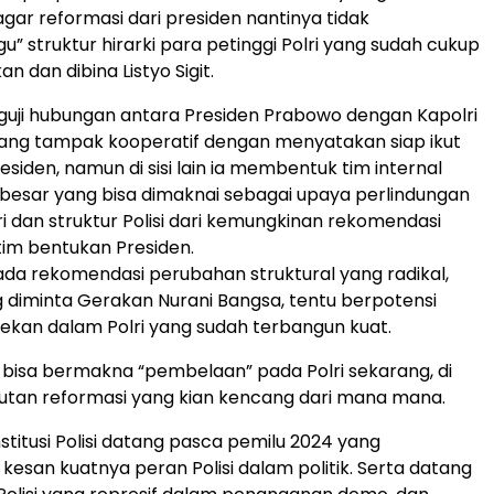
ar reformasi dari presiden nantinya tidak
” struktur hirarki para petinggi Polri yang sudah cukup
an dan dibina Listyo Sigit.
nguji hubungan antara Presiden Prabowo dengan Kapolri
t yang tampak kooperatif dengan menyatakan siap ikut
esiden, namun di sisi lain ia membentuk tim internal
besar yang bisa dimaknai sebagai upaya perlindungan
ri dan struktur Polisi dari kemungkinan rekomendasi
 tim bentukan Presiden.
 ada rekomendasi perubahan struktural yang radikal,
g diminta Gerakan Nurani Bangsa, tentu berpotensi
kan dalam Polri yang sudah terbangun kuat.
l bisa bermakna “pembelaan” pada Polri sekarang, di
utan reformasi yang kian kencang dari mana mana.
stitusi Polisi datang pasca pemilu 2024 yang
kesan kuatnya peran Polisi dalam politik. Serta datang