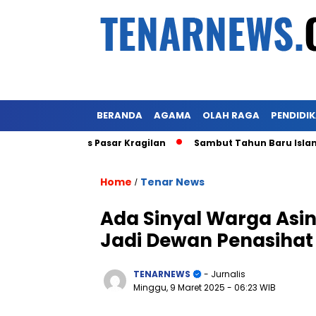
BERANDA
AGAMA
OLAH RAGA
PENDIDI
ot Lahan Eks Pasar Kragilan
Sambut Tahun Baru Islam 1 M
Home
Tenar News
/
Ada Sinyal Warga Asin
Jadi Dewan Penasihat
TENARNEWS
- Jurnalis
Minggu, 9 Maret 2025
- 06:23 WIB