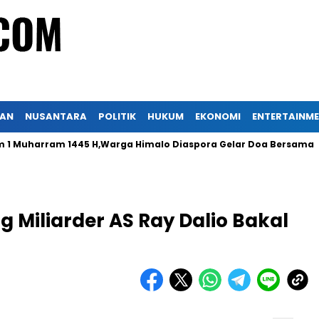
KAN
NUSANTARA
POLITIK
HUKUM
EKONOMI
ENTERTAINM
uharram 1445 H,Warga Himalo Diaspora Gelar Doa Bersama
g Miliarder AS Ray Dalio Bakal