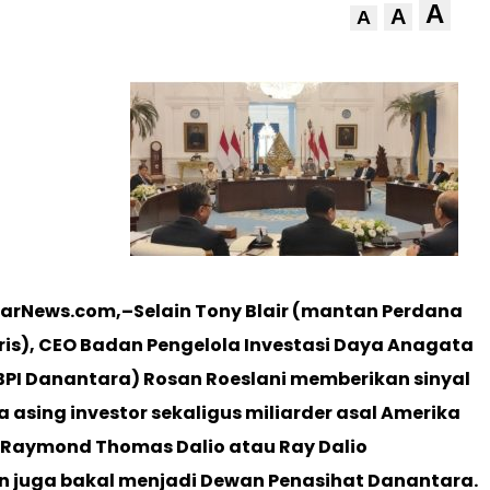
A
A
A
narNews.com,–Selain Tony Blair (mantan Perdana
ris), CEO Badan Pengelola Investasi Daya Anagata
BPI Danantara) Rosan Roeslani memberikan sinyal
asing investor sekaligus miliarder asal Amerika
, Raymond Thomas Dalio atau Ray Dalio
 juga bakal menjadi Dewan Penasihat Danantara.