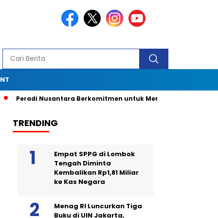
ENT
Peradi Nusantara Berkomitmen untuk Menjadi Advokat Spesial
TRENDING
Empat SPPG di Lombok
Tengah Diminta
Kembalikan Rp1,81 Miliar
ke Kas Negara
Menag RI Luncurkan Tiga
Buku di UIN Jakarta,