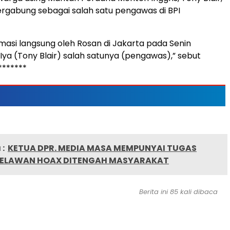
ergabung sebagai salah satu pengawas di BPI
irmasi langsung oleh Rosan di Jakarta pada Senin
“Iya (Tony Blair) salah satunya (pengawas),” sebut
 *******
:
KETUA DPR. MEDIA MASA MEMPUNYAI TUGAS
MELAWAN HOAX DITENGAH MASYARAKAT
Berita ini 85 kali dibaca