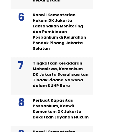
Kebangsaan
Kanwil Kementerian
Hukum DK Jakarta
Laksanakan Monitoring
dan Pembinaan
Posbankum di Kelurahan
Pondok Pinang Jakarta
Selatan
Tingkatkan Kesadaran
Mahasiswa, Kemenkum
DK Jakarta Sosialisasikan
Tindak Pidana Narkoba
dalam KUHP Baru
Perkuat Kapasitas
Posbankum, Kanwil
Kemenkum DK Jakarta
Dekatkan Layanan Hukum
Kanwil Kementerian