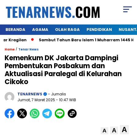
BERANDA
AGAMA
OLAH RAGA
PENDIDIKAN
NUSANT
 Kragilan
Sambut Tahun Baru Islam 1 Muharram 1445 H,War
/
Home
Tenar News
Kemenkum DK Jakarta Dampingi
Pembentukan Posbakum dan
Aktualisasi Paralegal di Kelurahan
Cikoko
TENARNEWS
- Jurnalis
Jumat, 7 Maret 2025
- 10:47 WIB
A
A
A