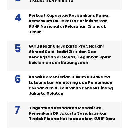
TRANS7 DAN PIHAK TV
Perkuat Kapasitas Posbankum, Kanwil
Kemenkum DK Jakarta Sosialisasikan
KUHP Nasional di Kelurahan Cilandak
Timur”
Guru Besar UIN Jakarta Prof. Hasani
Ahmad Said Hadiri Zikir dan Doa
Kebangsaan di Monas, Teguhkan Spirit
Keislaman dan Kebangsaan
Kanwil Kementerian Hukum DK Jakarta
Laksanakan Monitoring dan Pembinaan
Posbankum di Kelurahan Pondok Pinang
Jakarta Selatan
Tingkatkan Kesadaran Mahasiswa,
Kemenkum DK Jakarta Sosialisasikan
Tindak Pidana Narkoba dalam KUHP Baru