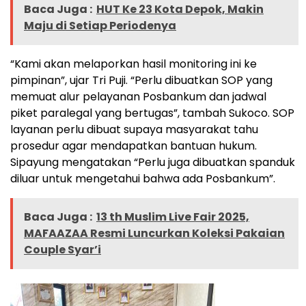
Baca Juga :
HUT Ke 23 Kota Depok, Makin
Maju di Setiap Periodenya
“Kami akan melaporkan hasil monitoring ini ke
pimpinan”, ujar Tri Puji. “Perlu dibuatkan SOP yang
memuat alur pelayanan Posbankum dan jadwal
piket paralegal yang bertugas”, tambah Sukoco. SOP
layanan perlu dibuat supaya masyarakat tahu
prosedur agar mendapatkan bantuan hukum.
Sipayung mengatakan “Perlu juga dibuatkan spanduk
diluar untuk mengetahui bahwa ada Posbankum”.
Baca Juga :
13 th Muslim Live Fair 2025,
MAFAAZAA Resmi Luncurkan Koleksi Pakaian
Couple Syar’i