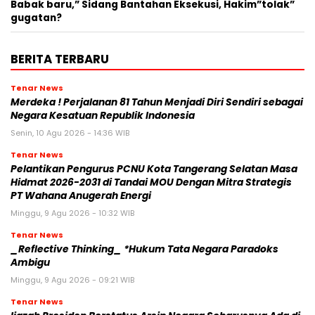
Babak baru,” Sidang Bantahan Eksekusi, Hakim”tolak”
gugatan?
BERITA TERBARU
Tenar News
Merdeka ! Perjalanan 81 Tahun Menjadi Diri Sendiri sebagai
Negara Kesatuan Republik Indonesia
Senin, 10 Agu 2026 - 14:36 WIB
Tenar News
Pelantikan Pengurus PCNU Kota Tangerang Selatan Masa
Hidmat 2026-2031 di Tandai MOU Dengan Mitra Strategis
PT Wahana Anugerah Energi
Minggu, 9 Agu 2026 - 10:32 WIB
Tenar News
_Reflective Thinking_ *Hukum Tata Negara Paradoks
Ambigu
Minggu, 9 Agu 2026 - 09:21 WIB
Tenar News