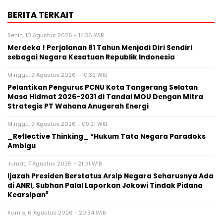
BERITA TERKAIT
Senin, 10 Agustus 2026 - 14:36 WIB
Merdeka ! Perjalanan 81 Tahun Menjadi Diri Sendiri
sebagai Negara Kesatuan Republik Indonesia
Minggu, 9 Agustus 2026 - 10:32 WIB
Pelantikan Pengurus PCNU Kota Tangerang Selatan
Masa Hidmat 2026-2031 di Tandai MOU Dengan Mitra
Strategis PT Wahana Anugerah Energi
Minggu, 9 Agustus 2026 - 09:21 WIB
_Reflective Thinking_ *Hukum Tata Negara Paradoks
Ambigu
Jumat, 7 Agustus 2026 - 21:01 WIB
Ijazah Presiden Berstatus Arsip Negara Seharusnya Ada
di ANRI, Subhan Palal Laporkan Jokowi Tindak Pidana
Kearsipan⁰
Kamis, 6 Agustus 2026 - 20:34 WIB