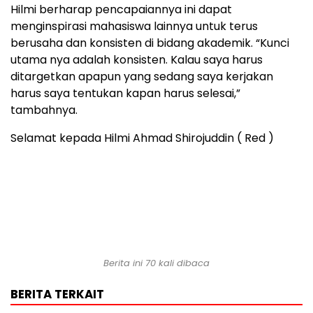
Hilmi berharap pencapaiannya ini dapat
menginspirasi mahasiswa lainnya untuk terus
berusaha dan konsisten di bidang akademik. “Kunci
utama nya adalah konsisten. Kalau saya harus
ditargetkan apapun yang sedang saya kerjakan
harus saya tentukan kapan harus selesai,”
tambahnya.
Selamat kepada Hilmi Ahmad Shirojuddin ( Red )
Berita ini 70 kali dibaca
BERITA TERKAIT