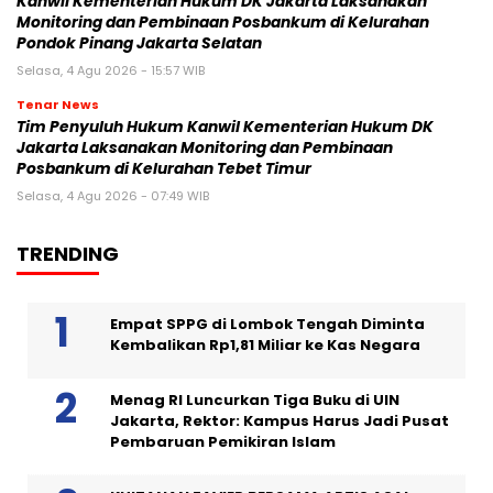
Kanwil Kementerian Hukum DK Jakarta Laksanakan
Monitoring dan Pembinaan Posbankum di Kelurahan
Pondok Pinang Jakarta Selatan
Selasa, 4 Agu 2026 - 15:57 WIB
Tenar News
Tim Penyuluh Hukum Kanwil Kementerian Hukum DK
Jakarta Laksanakan Monitoring dan Pembinaan
Posbankum di Kelurahan Tebet Timur
Selasa, 4 Agu 2026 - 07:49 WIB
TRENDING
Empat SPPG di Lombok Tengah Diminta
Kembalikan Rp1,81 Miliar ke Kas Negara
Menag RI Luncurkan Tiga Buku di UIN
Jakarta, Rektor: Kampus Harus Jadi Pusat
Pembaruan Pemikiran Islam