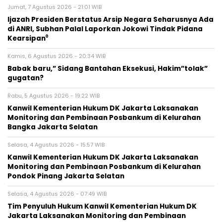
Jumat, 7 Agustus 2026 - 21:01 WIB
Ijazah Presiden Berstatus Arsip Negara Seharusnya Ada
di ANRI, Subhan Palal Laporkan Jokowi Tindak Pidana
Kearsipan⁰
Kamis, 6 Agustus 2026 - 20:34 WIB
Babak baru,” Sidang Bantahan Eksekusi, Hakim”tolak”
gugatan?
Rabu, 5 Agustus 2026 - 19:22 WIB
Kanwil Kementerian Hukum DK Jakarta Laksanakan
Monitoring dan Pembinaan Posbankum di Kelurahan
Bangka Jakarta Selatan
Selasa, 4 Agustus 2026 - 15:57 WIB
Kanwil Kementerian Hukum DK Jakarta Laksanakan
Monitoring dan Pembinaan Posbankum di Kelurahan
Pondok Pinang Jakarta Selatan
Selasa, 4 Agustus 2026 - 07:49 WIB
Tim Penyuluh Hukum Kanwil Kementerian Hukum DK
Jakarta Laksanakan Monitoring dan Pembinaan