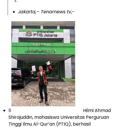
Jakarta,– Tenarnews tv,-
8
Hilmi Ahmad
Shirojuddin, mahasiswa Universitas Perguruan
Tinggi Ilmu Al-Qur’an (PTIQ), berhasil