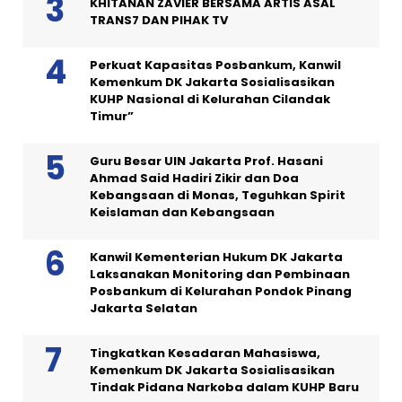
KHITANAN ZAVIER BERSAMA ARTIS ASAL
TRANS7 DAN PIHAK TV
Perkuat Kapasitas Posbankum, Kanwil
Kemenkum DK Jakarta Sosialisasikan
KUHP Nasional di Kelurahan Cilandak
Timur”
Guru Besar UIN Jakarta Prof. Hasani
Ahmad Said Hadiri Zikir dan Doa
Kebangsaan di Monas, Teguhkan Spirit
Keislaman dan Kebangsaan
Kanwil Kementerian Hukum DK Jakarta
Laksanakan Monitoring dan Pembinaan
Posbankum di Kelurahan Pondok Pinang
Jakarta Selatan
Tingkatkan Kesadaran Mahasiswa,
Kemenkum DK Jakarta Sosialisasikan
Tindak Pidana Narkoba dalam KUHP Baru