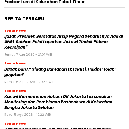
Posbankum di Kelurahan Tebet Timur
BERITA TERBARU
Tenar News
Ijazah Presiden Berstatus Arsip Negara Seharusnya Ada di
ANRI, Subhan Palal Laporkan Jokowi Tindak Pidana
Kearsipan⁰
Jumat, 7 Agu 2026 - 21:01 WIB
Tenar News
Babak baru,” Sidang Bantahan Eksekusi, Hakim”tolak”
gugatan?
Kamis, 6 Agu 2026 - 20:34 WIB
Tenar News
Kanwil Kementerian Hukum DK Jakarta Laksanakan
Monitoring dan Pembinaan Posbankum di Kelurahan
Bangka Jakarta Selatan
Rabu, 5 Agu 2026 - 19:22 WIB
Tenar News