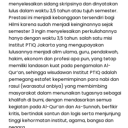
menyelesaikan sidang skripsinya dan dinyatakan
lulus dalam waktu 3,5 tahun atau tujuh semester.
Prestasi ini menjadi kebanggaan tersendiri bagi
Hilmi karena sudah menjadi keinginannya sejak
semester 3 ingin menyelesaikan perkuliahannya
hanya dengan waktu 3,5 tahun. salah satu misi
Institut PTIQ Jakarta yang mengupayakan
lulusannya menjadi alim ulama, guru, pendakwah,
hakim, ekonom dan profesi apa pun, yang tetap
memiliki landasan kuat pada pengamalan Al-
Qur’an, sehingga wisudawan Institut PTIQ adalah
pemegang estafet kepemimpinan para nabi dan
rasul (warasatul anbiya) yang membimbing
masyarakat dalam menunaikan tugasnya sebagai
khalifah di bumi, dengan mendasarkan semua
kegiatan pada Al-Qur’an dan As-Sunnah, berfikir
kritis, bertindak santun dan logis serta menjunjung
tinggi kehormatan institut, agama, bangsa dan
negara