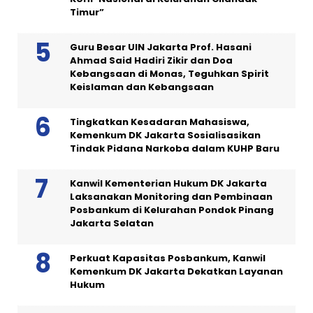
Timur”
Guru Besar UIN Jakarta Prof. Hasani
Ahmad Said Hadiri Zikir dan Doa
Kebangsaan di Monas, Teguhkan Spirit
Keislaman dan Kebangsaan
Tingkatkan Kesadaran Mahasiswa,
Kemenkum DK Jakarta Sosialisasikan
Tindak Pidana Narkoba dalam KUHP Baru
Kanwil Kementerian Hukum DK Jakarta
Laksanakan Monitoring dan Pembinaan
Posbankum di Kelurahan Pondok Pinang
Jakarta Selatan
Perkuat Kapasitas Posbankum, Kanwil
Kemenkum DK Jakarta Dekatkan Layanan
Hukum