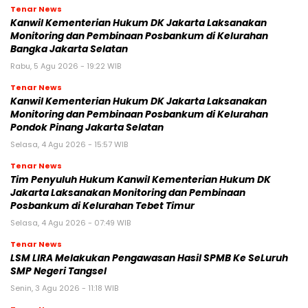
Tenar News
Kanwil Kementerian Hukum DK Jakarta Laksanakan
Monitoring dan Pembinaan Posbankum di Kelurahan
Bangka Jakarta Selatan
Rabu, 5 Agu 2026 - 19:22 WIB
Tenar News
Kanwil Kementerian Hukum DK Jakarta Laksanakan
Monitoring dan Pembinaan Posbankum di Kelurahan
Pondok Pinang Jakarta Selatan
Selasa, 4 Agu 2026 - 15:57 WIB
Tenar News
Tim Penyuluh Hukum Kanwil Kementerian Hukum DK
Jakarta Laksanakan Monitoring dan Pembinaan
Posbankum di Kelurahan Tebet Timur
Selasa, 4 Agu 2026 - 07:49 WIB
Tenar News
LSM LIRA Melakukan Pengawasan Hasil SPMB Ke SeLuruh
SMP Negeri Tangsel
Senin, 3 Agu 2026 - 11:18 WIB