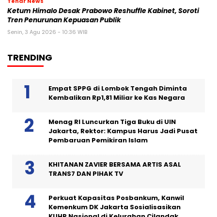
Tenar News
Ketum Himalo Desak Prabowo Reshuffle Kabinet, Soroti
Tren Penurunan Kepuasan Publik
Senin, 3 Agu 2026 - 10:36 WIB
TRENDING
Empat SPPG di Lombok Tengah Diminta
Kembalikan Rp1,81 Miliar ke Kas Negara
Menag RI Luncurkan Tiga Buku di UIN
Jakarta, Rektor: Kampus Harus Jadi Pusat
Pembaruan Pemikiran Islam
KHITANAN ZAVIER BERSAMA ARTIS ASAL
TRANS7 DAN PIHAK TV
Perkuat Kapasitas Posbankum, Kanwil
Kemenkum DK Jakarta Sosialisasikan
KUHP Nasional di Kelurahan Cilandak