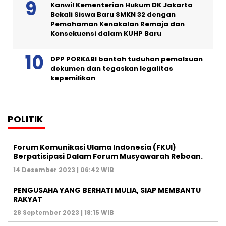
Kanwil Kementerian Hukum DK Jakarta
Bekali Siswa Baru SMKN 32 dengan
Pemahaman Kenakalan Remaja dan
Konsekuensi dalam KUHP Baru
DPP PORKABI bantah tuduhan pemalsuan
dokumen dan tegaskan legalitas
kepemilikan
POLITIK
Forum Komunikasi Ulama Indonesia (FKUI)
Berpatisipasi Dalam Forum Musyawarah Reboan.
14 Desember 2023 | 06:42 WIB
PENGUSAHA YANG BERHATI MULIA, SIAP MEMBANTU
RAKYAT
28 September 2023 | 18:15 WIB