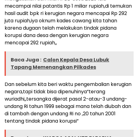
mecampai nilai patantis Rp 1 miliar rupiah,di temukan
hasil audit bpk ri kerugian negara mencapai Rp 292
juta rupiah,iya oknum kades cawang kita tahan
karena dugaan telah melakukan tindak pidana
korupsi dana desa dengan kerugian negara
mencapai 292 rupiah,,
Baca Juga :
Calon Kepala Desa Lubuk
Tapang Memenangkan Pilkades
Dan sebelum kita beri waktu pengembalian kerugian
negara,tapi tidak bisa dipenuhinya”terang
wuriadhi,,tersangka dijerat pasal 2-atau-3 undang-
undang Ri tahun 1999 sebagai mana telah diubah dan
di tambah dengan undang Ri no ,20 tahun 2001
tentang tindak pidana korupsi”