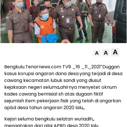
A
A
A
Bengkulu.Tenarnews.com TV9 _16 _11_2021″Duggan
kasus korupsi angaran dana desa.yang terjadi di desa
cawang kecamatan lubuk sandi yang diusut
kejaksaan negeri seluma,ahirnya menyetet oknum
kades cawang berinisial sh atas dugaan fiktif
sejumlah item pekerjaan fisik yang telah di angarkan
apbd desa tahun angaran 2020 lalu,,
Kejari seluma bengkulu selatan wuriadih,,
mengatakan dari nilai APBD desa 2020 lalu