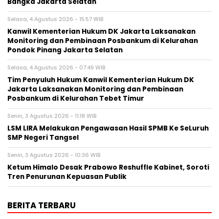
Bangka Jakarta Selatan
Selasa, 4 Agustus 2026 - 15:57 WIB
Kanwil Kementerian Hukum DK Jakarta Laksanakan
Monitoring dan Pembinaan Posbankum di Kelurahan
Pondok Pinang Jakarta Selatan
Selasa, 4 Agustus 2026 - 07:49 WIB
Tim Penyuluh Hukum Kanwil Kementerian Hukum DK
Jakarta Laksanakan Monitoring dan Pembinaan
Posbankum di Kelurahan Tebet Timur
Senin, 3 Agustus 2026 - 11:18 WIB
LSM LIRA Melakukan Pengawasan Hasil SPMB Ke SeLuruh
SMP Negeri Tangsel
Senin, 3 Agustus 2026 - 10:36 WIB
Ketum Himalo Desak Prabowo Reshuffle Kabinet, Soroti
Tren Penurunan Kepuasan Publik
BERITA TERBARU