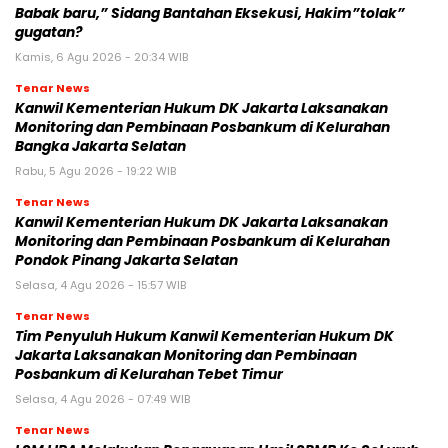
Babak baru,” Sidang Bantahan Eksekusi, Hakim”tolak”
gugatan?
Kamis, 6 Agu 2026 - 20:34 WIB
Tenar News
Kanwil Kementerian Hukum DK Jakarta Laksanakan
Monitoring dan Pembinaan Posbankum di Kelurahan
Bangka Jakarta Selatan
Rabu, 5 Agu 2026 - 19:22 WIB
Tenar News
Kanwil Kementerian Hukum DK Jakarta Laksanakan
Monitoring dan Pembinaan Posbankum di Kelurahan
Pondok Pinang Jakarta Selatan
Selasa, 4 Agu 2026 - 15:57 WIB
Tenar News
Tim Penyuluh Hukum Kanwil Kementerian Hukum DK
Jakarta Laksanakan Monitoring dan Pembinaan
Posbankum di Kelurahan Tebet Timur
Selasa, 4 Agu 2026 - 07:49 WIB
Tenar News