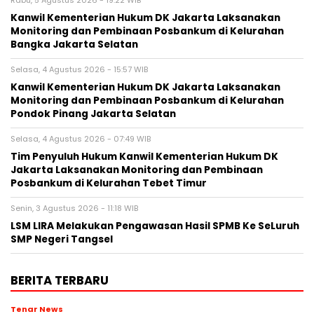
Kanwil Kementerian Hukum DK Jakarta Laksanakan
Monitoring dan Pembinaan Posbankum di Kelurahan
Bangka Jakarta Selatan
Selasa, 4 Agustus 2026 - 15:57 WIB
Kanwil Kementerian Hukum DK Jakarta Laksanakan
Monitoring dan Pembinaan Posbankum di Kelurahan
Pondok Pinang Jakarta Selatan
Selasa, 4 Agustus 2026 - 07:49 WIB
Tim Penyuluh Hukum Kanwil Kementerian Hukum DK
Jakarta Laksanakan Monitoring dan Pembinaan
Posbankum di Kelurahan Tebet Timur
Senin, 3 Agustus 2026 - 11:18 WIB
LSM LIRA Melakukan Pengawasan Hasil SPMB Ke SeLuruh
SMP Negeri Tangsel
BERITA TERBARU
Tenar News