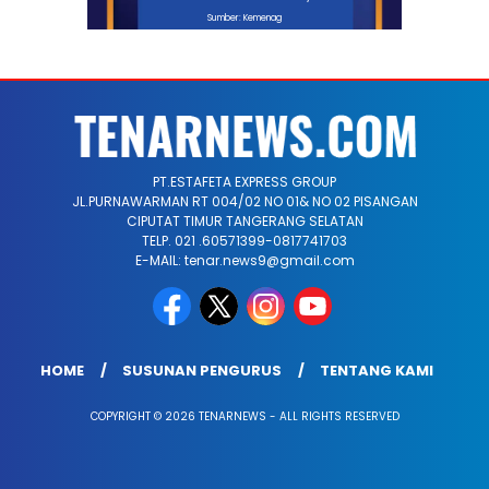
Sumber: Kemenag
PT.ESTAFETA EXPRESS GROUP
JL.PURNAWARMAN RT 004/02 NO 01& NO 02 PISANGAN
CIPUTAT TIMUR TANGERANG SELATAN
TELP. 021 .60571399-0817741703
E-MAIL: tenar.news9@gmail.com
HOME
SUSUNAN PENGURUS
TENTANG KAMI
COPYRIGHT © 2026 TENARNEWS - ALL RIGHTS RESERVED