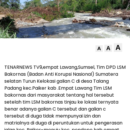
A
A
A
TENARNEWS TV9,empat Lawang,Sumsel, Tim DPD LSM
Bakornas (Badan Anti Korupsi Nasional) Sumatera
selatan Turun Kelokasi galian C di desa Talang
Padang kec.Paiker kab .Empat Lawang Tim LSM
bakornas dari masyarakat tentang hal tersebut
setelah tim LSM bakornas tinjau ke lokasi ternyata
benar adanya galian C tersebut dan galian c
tersebut di duga tidak mempunyai izin dan
matrialnya di duga di peruntukan untuk pengerasan
jalan kec. Paiker-menuju kec. pendopo kab empat