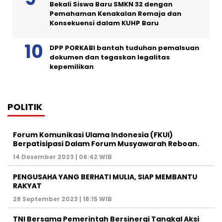
Bekali Siswa Baru SMKN 32 dengan
Pemahaman Kenakalan Remaja dan
Konsekuensi dalam KUHP Baru
DPP PORKABI bantah tuduhan pemalsuan
dokumen dan tegaskan legalitas
kepemilikan
POLITIK
Forum Komunikasi Ulama Indonesia (FKUI)
Berpatisipasi Dalam Forum Musyawarah Reboan.
14 Desember 2023 | 06:42 WIB
PENGUSAHA YANG BERHATI MULIA, SIAP MEMBANTU
RAKYAT
28 September 2023 | 18:15 WIB
TNI Bersama Pemerintah Bersinergi Tangkal Aksi