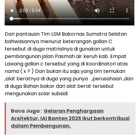
Dari pantauan Tim LSM Bakornas Sumatra Selatan
bahwasannya menurut keterangan galian C
tersebut di duga matrialnya di gunakan untuk
pembangunan jalan Pasmah air keruh kab .Empat
Lawang galian c tersebut yang di koordinatori atas
nama ( x ? ) Dan bukan itu saja yang tim temukan
,alat beratnya di duga yang punya ,perusahaan ,dan
di duga Bahan bakar dari alat berat tersebut
mengunakan solar subsidi
Baca Juga :
Gelaran Penghargaan
Arsitektur, IAI Banten 2025 Ikut berkontribusi
dalam Pembangunan.