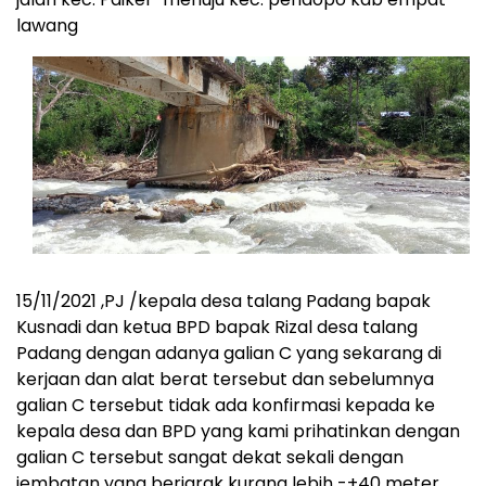
lawang
15/11/2021 ,PJ /kepala desa talang Padang bapak
Kusnadi dan ketua BPD bapak Rizal desa talang
Padang dengan adanya galian C yang sekarang di
kerjaan dan alat berat tersebut dan sebelumnya
galian C tersebut tidak ada konfirmasi kepada ke
kepala desa dan BPD yang kami prihatinkan dengan
galian C tersebut sangat dekat sekali dengan
jembatan yang berjarak kurang lebih -+40 meter