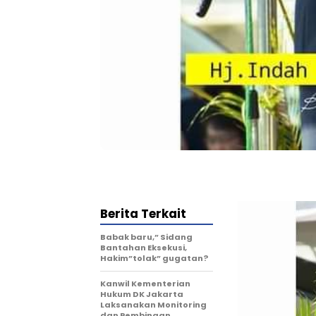
Berita Terkait
Babak baru,” Sidang
Bantahan Eksekusi,
Hakim”tolak” gugatan?
Kanwil Kementerian
Hukum DK Jakarta
Laksanakan Monitoring
dan Pembinaan