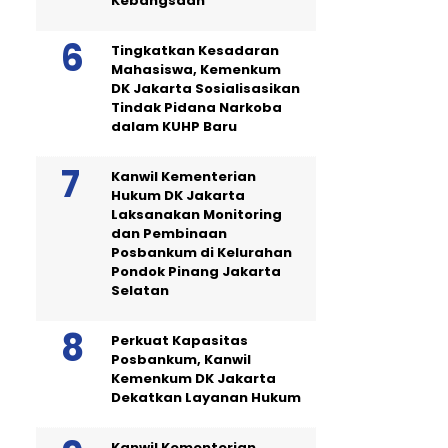
Kebangsaan
Tingkatkan Kesadaran
Mahasiswa, Kemenkum
DK Jakarta Sosialisasikan
Tindak Pidana Narkoba
dalam KUHP Baru
Kanwil Kementerian
Hukum DK Jakarta
Laksanakan Monitoring
dan Pembinaan
Posbankum di Kelurahan
Pondok Pinang Jakarta
Selatan
Perkuat Kapasitas
Posbankum, Kanwil
Kemenkum DK Jakarta
Dekatkan Layanan Hukum
Kanwil Kementerian