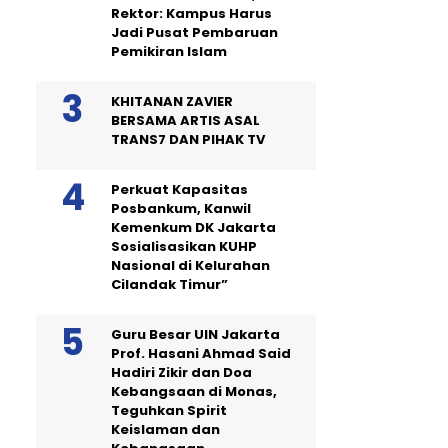
Rektor: Kampus Harus
Jadi Pusat Pembaruan
Pemikiran Islam
KHITANAN ZAVIER
BERSAMA ARTIS ASAL
TRANS7 DAN PIHAK TV
Perkuat Kapasitas
Posbankum, Kanwil
Kemenkum DK Jakarta
Sosialisasikan KUHP
Nasional di Kelurahan
Cilandak Timur”
Guru Besar UIN Jakarta
Prof. Hasani Ahmad Said
Hadiri Zikir dan Doa
Kebangsaan di Monas,
Teguhkan Spirit
Keislaman dan