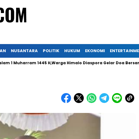
KAN
NUSANTARA
POLITIK
HUKUM
EKONOMI
ENTERTAINM
Muharram 1445 H,Warga Himalo Diaspora Gelar Doa Bersama