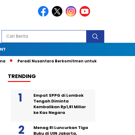
ENT
Peradi Nusantara Berkomitmen untuk Menjadi Advokat Spesia
TRENDING
Empat SPPG di Lombok
Tengah Diminta
Kembalikan Rp1,81 Miliar
ke Kas Negara
Menag RI Luncurkan Tiga
Buku di UIN Jakarta,