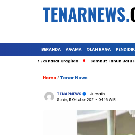
BERANDA
AGAMA
OLAH RAGA
PENDIDI
obot Lahan Eks Pasar Kragilan
Sambut Tahun Baru Islam 1 
Home
Tenar News
/
TENARNEWS
- Jurnalis
Senin, 11 Oktober 2021
- 04:16 WIB