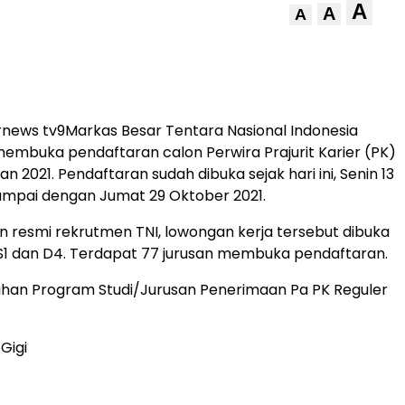
A
A
A
news tv9Markas Besar Tentara Nasional Indonesia
embuka pendaftaran calon Perwira Prajurit Karier (PK)
 2021. Pendaftaran sudah dibuka sejak hari ini, Senin 13
mpai dengan Jumat 29 Oktober 2021.
n resmi rekrutmen TNI, lowongan kerja tersebut dibuka
 S1 dan D4. Terdapat 77 jurusan membuka pendaftaran.
uhan Program Studi/Jurusan Penerimaan Pa PK Reguler
Gigi