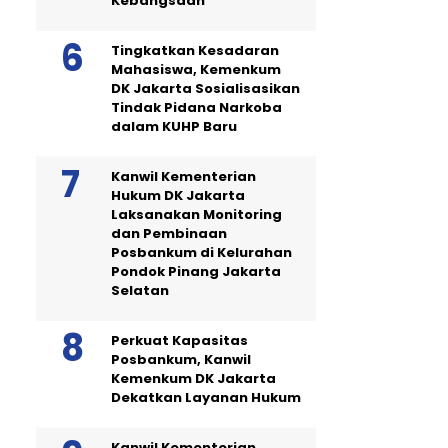
Kebangsaan
Tingkatkan Kesadaran
Mahasiswa, Kemenkum
DK Jakarta Sosialisasikan
Tindak Pidana Narkoba
dalam KUHP Baru
Kanwil Kementerian
Hukum DK Jakarta
Laksanakan Monitoring
dan Pembinaan
Posbankum di Kelurahan
Pondok Pinang Jakarta
Selatan
Perkuat Kapasitas
Posbankum, Kanwil
Kemenkum DK Jakarta
Dekatkan Layanan Hukum
Kanwil Kementerian