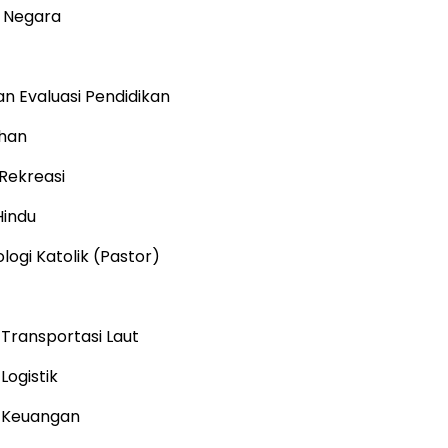
 Negara
an Evaluasi Pendidikan
ihan
Rekreasi
Hindu
ologi Katolik (Pastor)
ransportasi Laut
ogistik
 Keuangan