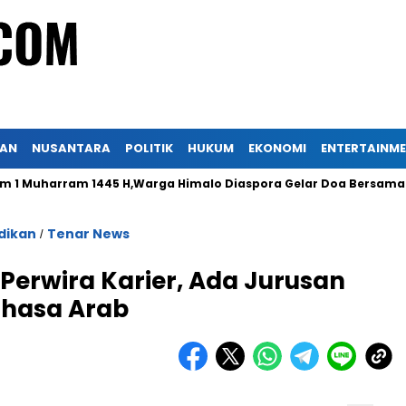
KAN
NUSANTARA
POLITIK
HUKUM
EKONOMI
ENTERTAINM
uharram 1445 H,Warga Himalo Diaspora Gelar Doa Bersama
dikan
Tenar News
/
Perwira Karier, Ada Jurusan
ahasa Arab