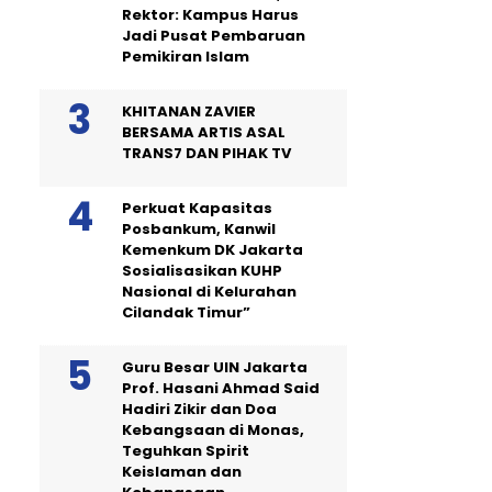
Rektor: Kampus Harus
Jadi Pusat Pembaruan
Pemikiran Islam
KHITANAN ZAVIER
BERSAMA ARTIS ASAL
TRANS7 DAN PIHAK TV
Perkuat Kapasitas
Posbankum, Kanwil
Kemenkum DK Jakarta
Sosialisasikan KUHP
Nasional di Kelurahan
Cilandak Timur”
Guru Besar UIN Jakarta
Prof. Hasani Ahmad Said
Hadiri Zikir dan Doa
Kebangsaan di Monas,
Teguhkan Spirit
Keislaman dan