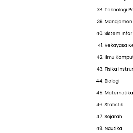
Teknologi P
Manajemen 
Sistem Info
Rekayasa K
Ilmu Kompu
Fisika Instr
Biologi
Matematika
Statistik
Sejarah
Nautika