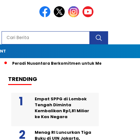
ENT
Peradi Nusantara Berkomitmen untuk Menjadi Advokat Spesial
TRENDING
Empat SPPG di Lombok
Tengah Diminta
Kembalikan Rp1,81 Miliar
ke Kas Negara
Menag RI Luncurkan Tiga
Buku di UIN Jakarta,