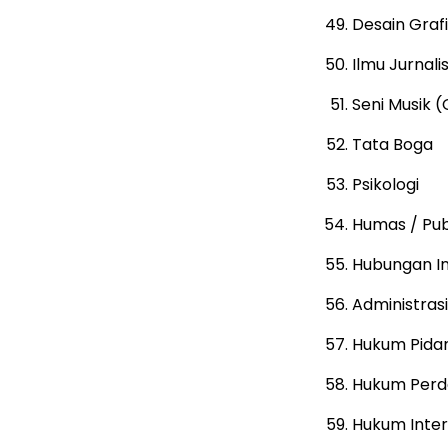
Desain Grafi
Ilmu Jurnalis
Seni Musik 
Tata Boga
Psikologi
Humas / Pub
Hubungan In
Administras
Hukum Pida
Hukum Perd
Hukum Inter