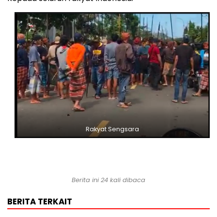
Rakyat Sengsara
Berita ini 24 kali dibaca
BERITA TERKAIT