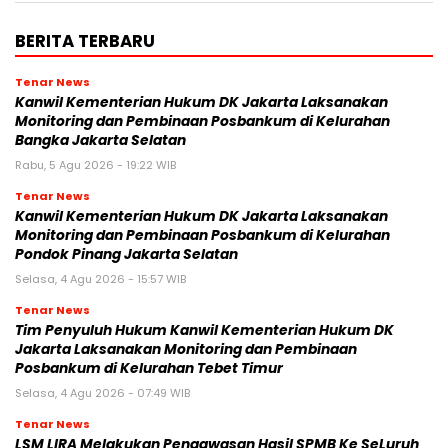
BERITA TERBARU
Tenar News
Kanwil Kementerian Hukum DK Jakarta Laksanakan
Monitoring dan Pembinaan Posbankum di Kelurahan
Bangka Jakarta Selatan
Rabu, 5 Agu 2026 - 19:22 WIB
Tenar News
Kanwil Kementerian Hukum DK Jakarta Laksanakan
Monitoring dan Pembinaan Posbankum di Kelurahan
Pondok Pinang Jakarta Selatan
Selasa, 4 Agu 2026 - 15:57 WIB
Tenar News
Tim Penyuluh Hukum Kanwil Kementerian Hukum DK
Jakarta Laksanakan Monitoring dan Pembinaan
Posbankum di Kelurahan Tebet Timur
Selasa, 4 Agu 2026 - 07:49 WIB
Tenar News
LSM LIRA Melakukan Pengawasan Hasil SPMB Ke SeLuruh