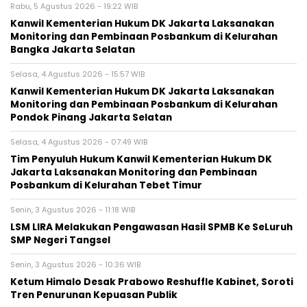
Rabu, 5 Agustus 2026 - 19:22 WIB
Kanwil Kementerian Hukum DK Jakarta Laksanakan
Monitoring dan Pembinaan Posbankum di Kelurahan
Bangka Jakarta Selatan
Selasa, 4 Agustus 2026 - 15:57 WIB
Kanwil Kementerian Hukum DK Jakarta Laksanakan
Monitoring dan Pembinaan Posbankum di Kelurahan
Pondok Pinang Jakarta Selatan
Selasa, 4 Agustus 2026 - 07:49 WIB
Tim Penyuluh Hukum Kanwil Kementerian Hukum DK
Jakarta Laksanakan Monitoring dan Pembinaan
Posbankum di Kelurahan Tebet Timur
Senin, 3 Agustus 2026 - 11:18 WIB
LSM LIRA Melakukan Pengawasan Hasil SPMB Ke SeLuruh
SMP Negeri Tangsel
Senin, 3 Agustus 2026 - 10:36 WIB
Ketum Himalo Desak Prabowo Reshuffle Kabinet, Soroti
Tren Penurunan Kepuasan Publik