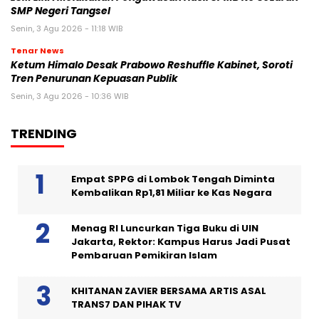
SMP Negeri Tangsel
Senin, 3 Agu 2026 - 11:18 WIB
Tenar News
Ketum Himalo Desak Prabowo Reshuffle Kabinet, Soroti
Tren Penurunan Kepuasan Publik
Senin, 3 Agu 2026 - 10:36 WIB
TRENDING
Empat SPPG di Lombok Tengah Diminta
Kembalikan Rp1,81 Miliar ke Kas Negara
Menag RI Luncurkan Tiga Buku di UIN
Jakarta, Rektor: Kampus Harus Jadi Pusat
Pembaruan Pemikiran Islam
KHITANAN ZAVIER BERSAMA ARTIS ASAL
TRANS7 DAN PIHAK TV