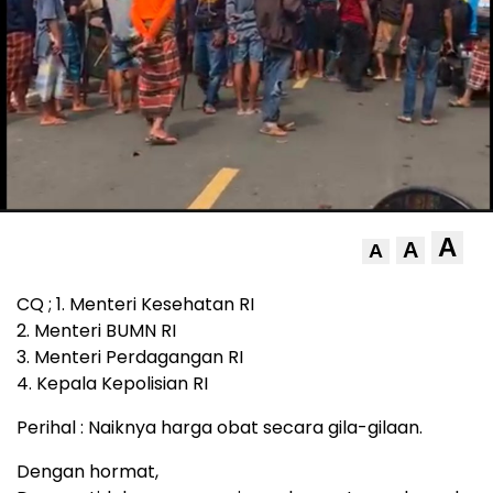
A
A
A
CQ ; 1. Menteri Kesehatan RI
2. Menteri BUMN RI
3. Menteri Perdagangan RI
4. Kepala Kepolisian RI
Perihal : Naiknya harga obat secara gila-gilaan.
Dengan hormat,