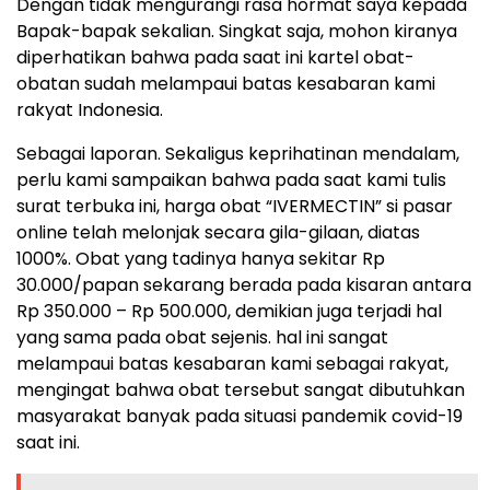
Dengan tidak mengurangi rasa hormat saya kepada
Bapak-bapak sekalian. Singkat saja, mohon kiranya
diperhatikan bahwa pada saat ini kartel obat-
obatan sudah melampaui batas kesabaran kami
rakyat Indonesia.
Sebagai laporan. Sekaligus keprihatinan mendalam,
perlu kami sampaikan bahwa pada saat kami tulis
surat terbuka ini, harga obat “IVERMECTIN” si pasar
online telah melonjak secara gila-gilaan, diatas
1000%. Obat yang tadinya hanya sekitar Rp
30.000/papan sekarang berada pada kisaran antara
Rp 350.000 – Rp 500.000, demikian juga terjadi hal
yang sama pada obat sejenis. hal ini sangat
melampaui batas kesabaran kami sebagai rakyat,
mengingat bahwa obat tersebut sangat dibutuhkan
masyarakat banyak pada situasi pandemik covid-19
saat ini.