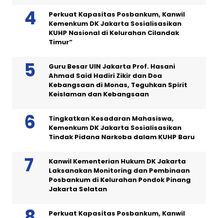
Perkuat Kapasitas Posbankum, Kanwil
Kemenkum DK Jakarta Sosialisasikan
KUHP Nasional di Kelurahan Cilandak
Timur”
Guru Besar UIN Jakarta Prof. Hasani
Ahmad Said Hadiri Zikir dan Doa
Kebangsaan di Monas, Teguhkan Spirit
Keislaman dan Kebangsaan
Tingkatkan Kesadaran Mahasiswa,
Kemenkum DK Jakarta Sosialisasikan
Tindak Pidana Narkoba dalam KUHP Baru
Kanwil Kementerian Hukum DK Jakarta
Laksanakan Monitoring dan Pembinaan
Posbankum di Kelurahan Pondok Pinang
Jakarta Selatan
Perkuat Kapasitas Posbankum, Kanwil