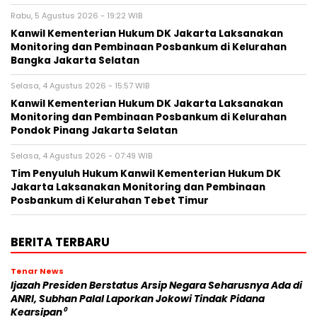
Rabu, 5 Agustus 2026 - 19:22 WIB
Kanwil Kementerian Hukum DK Jakarta Laksanakan
Monitoring dan Pembinaan Posbankum di Kelurahan
Bangka Jakarta Selatan
Selasa, 4 Agustus 2026 - 15:57 WIB
Kanwil Kementerian Hukum DK Jakarta Laksanakan
Monitoring dan Pembinaan Posbankum di Kelurahan
Pondok Pinang Jakarta Selatan
Selasa, 4 Agustus 2026 - 07:49 WIB
Tim Penyuluh Hukum Kanwil Kementerian Hukum DK
Jakarta Laksanakan Monitoring dan Pembinaan
Posbankum di Kelurahan Tebet Timur
BERITA TERBARU
Tenar News
Ijazah Presiden Berstatus Arsip Negara Seharusnya Ada di
ANRI, Subhan Palal Laporkan Jokowi Tindak Pidana
Kearsipan⁰