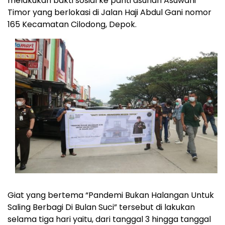
melakukan bakti sosial ke panti asuhan Asuwani
Timor yang berlokasi di Jalan Haji Abdul Gani nomor
165 Kecamatan Cilodong, Depok.
Giat yang bertema “Pandemi Bukan Halangan Untuk
Saling Berbagi Di Bulan Suci” tersebut di lakukan
selama tiga hari yaitu, dari tanggal 3 hingga tanggal