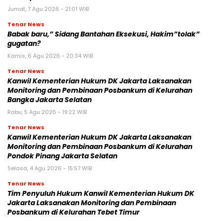
Jumat, 7 Agu 2026 - 21:01 WIB
Tenar News
Babak baru,” Sidang Bantahan Eksekusi, Hakim”tolak”
gugatan?
Kamis, 6 Agu 2026 - 20:34 WIB
Tenar News
Kanwil Kementerian Hukum DK Jakarta Laksanakan
Monitoring dan Pembinaan Posbankum di Kelurahan
Bangka Jakarta Selatan
Rabu, 5 Agu 2026 - 19:22 WIB
Tenar News
Kanwil Kementerian Hukum DK Jakarta Laksanakan
Monitoring dan Pembinaan Posbankum di Kelurahan
Pondok Pinang Jakarta Selatan
Selasa, 4 Agu 2026 - 15:57 WIB
Tenar News
Tim Penyuluh Hukum Kanwil Kementerian Hukum DK
Jakarta Laksanakan Monitoring dan Pembinaan
Posbankum di Kelurahan Tebet Timur