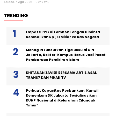
Selasa, 4 Agu 2026 - 07:49 WIB
TRENDING
Empat SPPG di Lombok Tengah Diminta
Kembalikan Rp1,81 Miliar ke Kas Negara
Menag RI Luncurkan Tiga Buku di UIN
Jakarta, Rektor: Kampus Harus Jadi Pusat
Pembaruan Pemikiran Islam
KHITANAN ZAVIER BERSAMA ARTIS ASAL
TRANS7 DAN PIHAK TV
Perkuat Kapasitas Posbankum, Kanwil
Kemenkum DK Jakarta Sosialisasikan
KUHP Nasional di Kelurahan Cilandak
Timur”