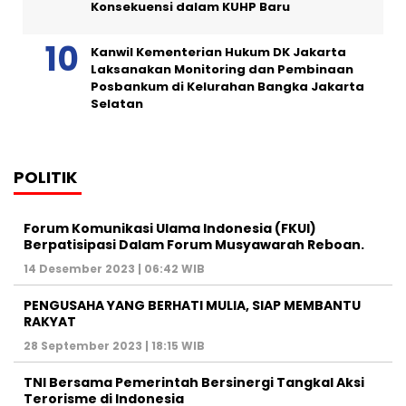
Konsekuensi dalam KUHP Baru
Kanwil Kementerian Hukum DK Jakarta
Laksanakan Monitoring dan Pembinaan
Posbankum di Kelurahan Bangka Jakarta
Selatan
POLITIK
Forum Komunikasi Ulama Indonesia (FKUI)
Berpatisipasi Dalam Forum Musyawarah Reboan.
14 Desember 2023 | 06:42 WIB
PENGUSAHA YANG BERHATI MULIA, SIAP MEMBANTU
RAKYAT
28 September 2023 | 18:15 WIB
TNI Bersama Pemerintah Bersinergi Tangkal Aksi
Terorisme di Indonesia