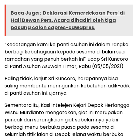
Baca Juga :
Deklarasi Kemerdekaan Pers' di
Hall Dewan Pers. Acara dihadiri oleh tiga
pasang calon capres-cawapres.
“Kedatangan kami ke panti asuhan ini dalam rangka
berbagi kebahagiaan kepada sesama di bulan suci
ramadhan yang penuh berkah ini”, ucap Sri Kuncoro
di Panti Asuhan Asuwain Timor, Rabu (05/05/2021)
Paling tidak, lanjut Sri Kuncoro, harapannya bisa
saling membantu meringankan kebutuhan adik-adik
di panti asuhan ini, ujarnya.
Sementara itu, Kasi Intelejen Kejari Depok Herlangga
Wisnu Murdianto mengatakan, giat ini merupakan
puncak dari serangkaian giat sebelumnya yakni
berbagi menu berbuka puasa pada sesama di
sejumlah titik jalan di Depok jelang waktu berbuka