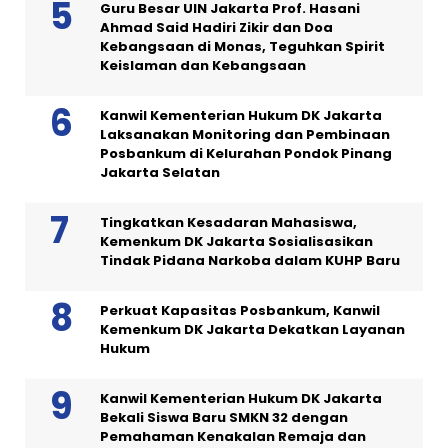
Guru Besar UIN Jakarta Prof. Hasani
Ahmad Said Hadiri Zikir dan Doa
Kebangsaan di Monas, Teguhkan Spirit
Keislaman dan Kebangsaan
Kanwil Kementerian Hukum DK Jakarta
Laksanakan Monitoring dan Pembinaan
Posbankum di Kelurahan Pondok Pinang
Jakarta Selatan
Tingkatkan Kesadaran Mahasiswa,
Kemenkum DK Jakarta Sosialisasikan
Tindak Pidana Narkoba dalam KUHP Baru
Perkuat Kapasitas Posbankum, Kanwil
Kemenkum DK Jakarta Dekatkan Layanan
Hukum
Kanwil Kementerian Hukum DK Jakarta
Bekali Siswa Baru SMKN 32 dengan
Pemahaman Kenakalan Remaja dan