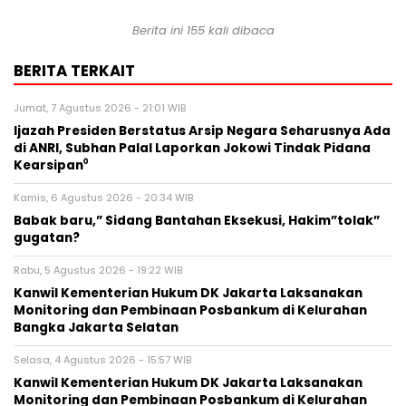
Berita ini 155 kali dibaca
BERITA TERKAIT
Jumat, 7 Agustus 2026 - 21:01 WIB
Ijazah Presiden Berstatus Arsip Negara Seharusnya Ada
di ANRI, Subhan Palal Laporkan Jokowi Tindak Pidana
Kearsipan⁰
Kamis, 6 Agustus 2026 - 20:34 WIB
Babak baru,” Sidang Bantahan Eksekusi, Hakim”tolak”
gugatan?
Rabu, 5 Agustus 2026 - 19:22 WIB
Kanwil Kementerian Hukum DK Jakarta Laksanakan
Monitoring dan Pembinaan Posbankum di Kelurahan
Bangka Jakarta Selatan
Selasa, 4 Agustus 2026 - 15:57 WIB
Kanwil Kementerian Hukum DK Jakarta Laksanakan
Monitoring dan Pembinaan Posbankum di Kelurahan