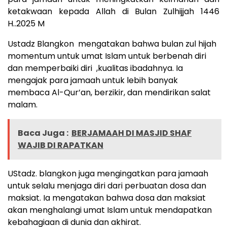
ketakwaan kepada Allah di Bulan Zulhijjah 1446
H..2025 M
Ustadz Blangkon mengatakan bahwa bulan zul hijah
momentum untuk umat Islam untuk berbenah diri
dan memperbaiki diri ,kualitas ibadahnya. Ia
mengajak para jamaah untuk lebih banyak
membaca Al-Qur’an, berzikir, dan mendirikan salat
malam.
Baca Juga :
BERJAMAAH DI MASJID SHAF
WAJIB DI RAPATKAN
UStadz. blangkon juga mengingatkan para jamaah
untuk selalu menjaga diri dari perbuatan dosa dan
maksiat. Ia mengatakan bahwa dosa dan maksiat
akan menghalangi umat Islam untuk mendapatkan
kebahagiaan di dunia dan akhirat.