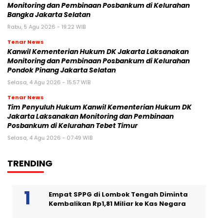
Monitoring dan Pembinaan Posbankum di Kelurahan
Bangka Jakarta Selatan
Rabu, 5 Agu 2026 - 19:22 WIB
Tenar News
Kanwil Kementerian Hukum DK Jakarta Laksanakan
Monitoring dan Pembinaan Posbankum di Kelurahan
Pondok Pinang Jakarta Selatan
Selasa, 4 Agu 2026 - 15:57 WIB
Tenar News
Tim Penyuluh Hukum Kanwil Kementerian Hukum DK
Jakarta Laksanakan Monitoring dan Pembinaan
Posbankum di Kelurahan Tebet Timur
Selasa, 4 Agu 2026 - 07:49 WIB
TRENDING
Empat SPPG di Lombok Tengah Diminta
Kembalikan Rp1,81 Miliar ke Kas Negara