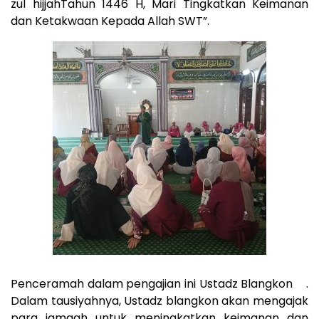
zul hijjahTahun 1446 H, Mari Tingkatkan Keimanan
dan Ketakwaan Kepada Allah SWT”.
Penceramah dalam pengajian ini Ustadz Blangkon .
Dalam tausiyahnya, Ustadz blangkon akan mengajak
para jamaah untuk meningkatkan keimanan dan