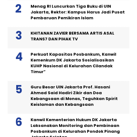
Menag RI Luncurkan Tiga Buku di UIN
Jakarta, Rektor: Kampus Harus Jadi Pusat
Pembaruan Pemikiran Islam
KHITANAN ZAVIER BERSAMA ARTIS ASAL
TRANS7 DAN PIHAK TV
Perkuat Kapasitas Posbankum, Kanwil
Kemenkum DK Jakarta Sosialisasikan
KUHP Nasional di Kelurahan Cilandak
Timur”
Guru Besar UIN Jakarta Prof. Hasani
Ahmad Said Hadiri Zikir dan Doa
Kebangsaan di Monas, Teguhkan Spirit
Keislaman dan Kebangsaan
Kanwil Kementerian Hukum DK Jakarta
Laksanakan Monitoring dan Pembinaan
Posbankum di Kelurahan Pondok Pinang