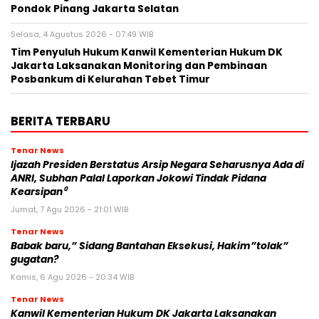
Pondok Pinang Jakarta Selatan
Selasa, 4 Agustus 2026 - 07:49 WIB
Tim Penyuluh Hukum Kanwil Kementerian Hukum DK
Jakarta Laksanakan Monitoring dan Pembinaan
Posbankum di Kelurahan Tebet Timur
BERITA TERBARU
Tenar News
Ijazah Presiden Berstatus Arsip Negara Seharusnya Ada di
ANRI, Subhan Palal Laporkan Jokowi Tindak Pidana
Kearsipan⁰
Jumat, 7 Agu 2026 - 21:01 WIB
Tenar News
Babak baru,” Sidang Bantahan Eksekusi, Hakim”tolak”
gugatan?
Kamis, 6 Agu 2026 - 20:34 WIB
Tenar News
Kanwil Kementerian Hukum DK Jakarta Laksanakan