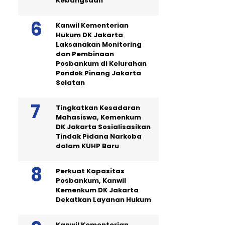
Kebangsaan
Kanwil Kementerian
Hukum DK Jakarta
Laksanakan Monitoring
dan Pembinaan
Posbankum di Kelurahan
Pondok Pinang Jakarta
Selatan
Tingkatkan Kesadaran
Mahasiswa, Kemenkum
DK Jakarta Sosialisasikan
Tindak Pidana Narkoba
dalam KUHP Baru
Perkuat Kapasitas
Posbankum, Kanwil
Kemenkum DK Jakarta
Dekatkan Layanan Hukum
Kanwil Kementerian