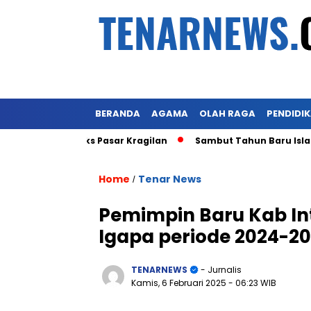
BERANDA
AGAMA
OLAH RAGA
PENDIDI
bot Lahan Eks Pasar Kragilan
Sambut Tahun Baru Islam 1 
Home
Tenar News
/
Pemimpin Baru Kab Int
Igapa periode 2024-20
TENARNEWS
- Jurnalis
Kamis, 6 Februari 2025
- 06:23 WIB