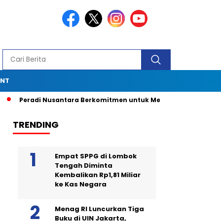
ENT
Peradi Nusantara Berkomitmen untuk Menjadi Advokat Spesia
TRENDING
Empat SPPG di Lombok
Tengah Diminta
Kembalikan Rp1,81 Miliar
ke Kas Negara
Menag RI Luncurkan Tiga
Buku di UIN Jakarta,