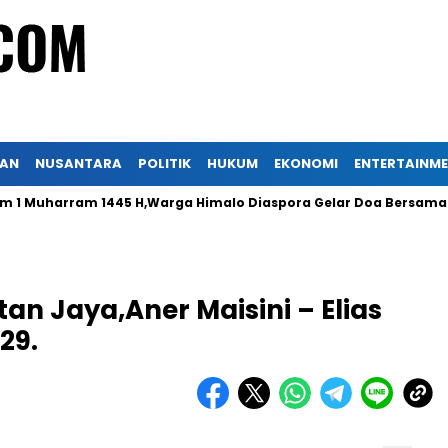
KAN
NUSANTARA
POLITIK
HUKUM
EKONOMI
ENTERTAINM
Muharram 1445 H,Warga Himalo Diaspora Gelar Doa Bersama
an Jaya,Aner Maisini – Elias
29.