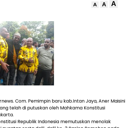
A
A
A
rnews. Com. Pemimpin baru kab.Intan Jaya, Aner Maisini
 yang telah di putuskan oleh Mahkama Konstitusi
akarta.
stitusi Republik Indonesia memutuskan menolak