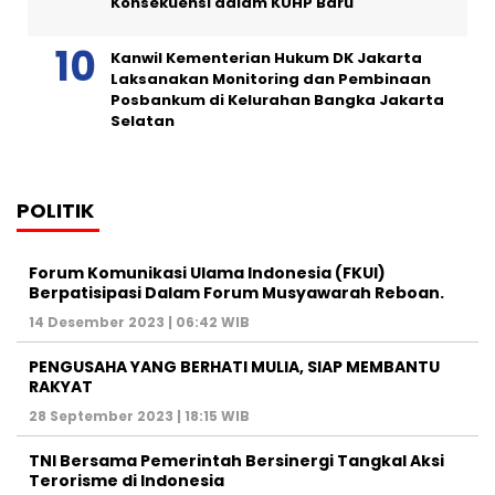
Konsekuensi dalam KUHP Baru
Kanwil Kementerian Hukum DK Jakarta
Laksanakan Monitoring dan Pembinaan
Posbankum di Kelurahan Bangka Jakarta
Selatan
POLITIK
Forum Komunikasi Ulama Indonesia (FKUI)
Berpatisipasi Dalam Forum Musyawarah Reboan.
14 Desember 2023 | 06:42 WIB
PENGUSAHA YANG BERHATI MULIA, SIAP MEMBANTU
RAKYAT
28 September 2023 | 18:15 WIB
TNI Bersama Pemerintah Bersinergi Tangkal Aksi
Terorisme di Indonesia