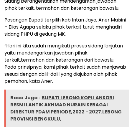
Sidang berangendakan mendengarkan jawaban
pihak terkait, termohon dan keterangan bawaslu.
Pasangan Bupati terpilih kab Intan Jaya, Aner Maisini
– Elias Agapa selaku pihak terkait turut menghadiri
sidang PHPU di gedung MK.
“Hari ini kita sudah mengikuti proses sidang lanjutan
yaitu mendengarkan jawaban pihak
terkait,termohon dan keterangan dari bawaslu.
Pada prinsipnya, kami pihak terkait sudah menjawab
sesuai dengan dalil-dalil yang diajukan olah pihak
pemohon, kata Aner.
Baca Juga :
BUPATI LEBONG KOPLI ANSORI
RESMI LANTIK AKHMAD NURAIN SEBAGAI
DIREKTUR PDAM PERIODE,2022 - 2027.LEBONG
PROVINSI BENGKULU,