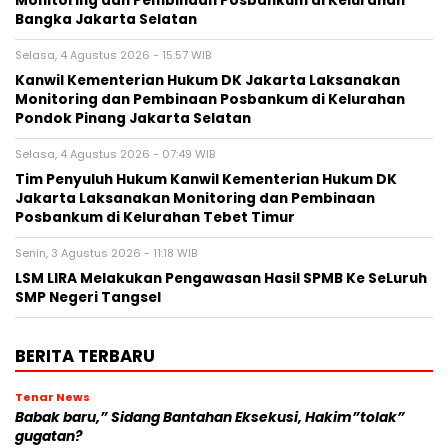
Monitoring dan Pembinaan Posbankum di Kelurahan
Bangka Jakarta Selatan
Selasa, 4 Agustus 2026 - 15:57 WIB
Kanwil Kementerian Hukum DK Jakarta Laksanakan
Monitoring dan Pembinaan Posbankum di Kelurahan
Pondok Pinang Jakarta Selatan
Selasa, 4 Agustus 2026 - 07:49 WIB
Tim Penyuluh Hukum Kanwil Kementerian Hukum DK
Jakarta Laksanakan Monitoring dan Pembinaan
Posbankum di Kelurahan Tebet Timur
Senin, 3 Agustus 2026 - 11:18 WIB
LSM LIRA Melakukan Pengawasan Hasil SPMB Ke SeLuruh
SMP Negeri Tangsel
BERITA TERBARU
Tenar News
Babak baru,” Sidang Bantahan Eksekusi, Hakim”tolak”
gugatan?