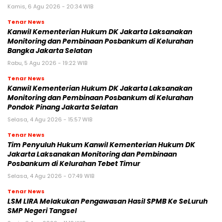
Kamis, 6 Agu 2026 - 20:34 WIB
Tenar News
Kanwil Kementerian Hukum DK Jakarta Laksanakan
Monitoring dan Pembinaan Posbankum di Kelurahan
Bangka Jakarta Selatan
Rabu, 5 Agu 2026 - 19:22 WIB
Tenar News
Kanwil Kementerian Hukum DK Jakarta Laksanakan
Monitoring dan Pembinaan Posbankum di Kelurahan
Pondok Pinang Jakarta Selatan
Selasa, 4 Agu 2026 - 15:57 WIB
Tenar News
Tim Penyuluh Hukum Kanwil Kementerian Hukum DK
Jakarta Laksanakan Monitoring dan Pembinaan
Posbankum di Kelurahan Tebet Timur
Selasa, 4 Agu 2026 - 07:49 WIB
Tenar News
LSM LIRA Melakukan Pengawasan Hasil SPMB Ke SeLuruh
SMP Negeri Tangsel