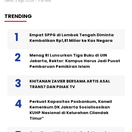
Senin, 3 Agu 2026 - 11:18 WIB
TRENDING
Empat SPPG di Lombok Tengah Diminta
Kembalikan Rp1,81 Miliar ke Kas Negara
Menag RI Luncurkan Tiga Buku di UIN
Jakarta, Rektor: Kampus Harus Jadi Pusat
Pembaruan Pemikiran Islam
KHITANAN ZAVIER BERSAMA ARTIS ASAL
TRANS7 DAN PIHAK TV
Perkuat Kapasitas Posbankum, Kanwil
Kemenkum DK Jakarta Sosialisasikan
KUHP Nasional di Kelurahan Cilandak
Timur”