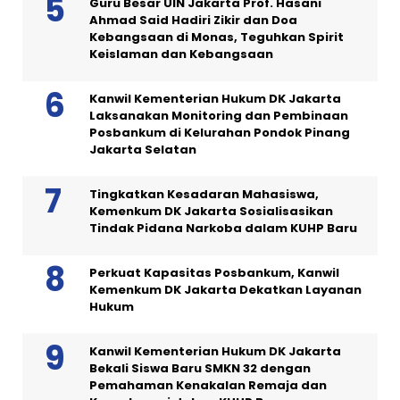
Guru Besar UIN Jakarta Prof. Hasani
Ahmad Said Hadiri Zikir dan Doa
Kebangsaan di Monas, Teguhkan Spirit
Keislaman dan Kebangsaan
Kanwil Kementerian Hukum DK Jakarta
Laksanakan Monitoring dan Pembinaan
Posbankum di Kelurahan Pondok Pinang
Jakarta Selatan
Tingkatkan Kesadaran Mahasiswa,
Kemenkum DK Jakarta Sosialisasikan
Tindak Pidana Narkoba dalam KUHP Baru
Perkuat Kapasitas Posbankum, Kanwil
Kemenkum DK Jakarta Dekatkan Layanan
Hukum
Kanwil Kementerian Hukum DK Jakarta
Bekali Siswa Baru SMKN 32 dengan
Pemahaman Kenakalan Remaja dan