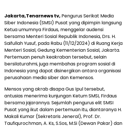
Jakarta,Tenarnews tv,
Pengurus Serikat Media
Siber Indonesia (SMSI) Pusat yang dipimpin langsung
Ketua umumnya Firdaus, menggelar audensi
bersama Menteri Sosial Republik Indonesia, Drs. H.
Saifullah Yusuf, pada Rabu (11/12/2024) di Ruang Kerja
Menteri Sosial, Gedung Kementerian Sosial, Jakarta.
Pertemuan penuh keakraban tersebut, selain
bersilaturahmi, juga membahas program sosial di
Indonesia yang dapat disinergikan antara organisasi
perusahaan media siber dan Kemensos.
Mensos yang akrab disapa Gus Ipul tersebut,
antusias menerima kunjungan Ketum SMSI, Firdaus
bersama jajarannya. Sejumlah pengurus elit SMSI
Pusat yang ikut dalam pertemuan itu, diantaranya H.
Makali Kumar (Sekretaris Jeneral), Prof. Dr.
Taufiqurochman, A. Ks, S.Sos, M.Si (Dewan Pakar) dan