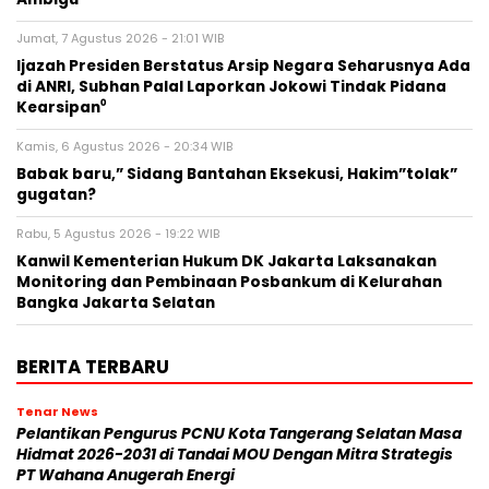
Jumat, 7 Agustus 2026 - 21:01 WIB
Ijazah Presiden Berstatus Arsip Negara Seharusnya Ada
di ANRI, Subhan Palal Laporkan Jokowi Tindak Pidana
Kearsipan⁰
Kamis, 6 Agustus 2026 - 20:34 WIB
Babak baru,” Sidang Bantahan Eksekusi, Hakim”tolak”
gugatan?
Rabu, 5 Agustus 2026 - 19:22 WIB
Kanwil Kementerian Hukum DK Jakarta Laksanakan
Monitoring dan Pembinaan Posbankum di Kelurahan
Bangka Jakarta Selatan
BERITA TERBARU
Tenar News
Pelantikan Pengurus PCNU Kota Tangerang Selatan Masa
Hidmat 2026-2031 di Tandai MOU Dengan Mitra Strategis
PT Wahana Anugerah Energi