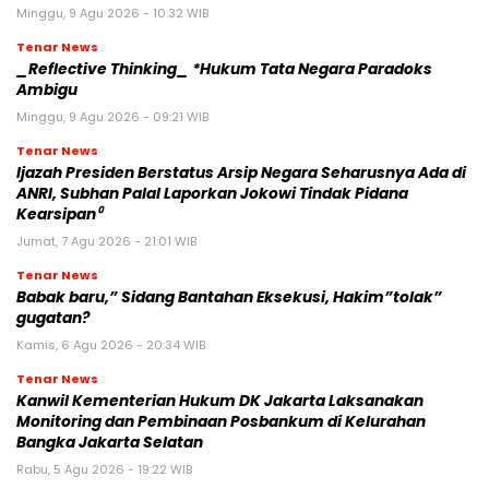
Minggu, 9 Agu 2026 - 10:32 WIB
Tenar News
_Reflective Thinking_ *Hukum Tata Negara Paradoks
Ambigu
Minggu, 9 Agu 2026 - 09:21 WIB
Tenar News
Ijazah Presiden Berstatus Arsip Negara Seharusnya Ada di
ANRI, Subhan Palal Laporkan Jokowi Tindak Pidana
Kearsipan⁰
Jumat, 7 Agu 2026 - 21:01 WIB
Tenar News
Babak baru,” Sidang Bantahan Eksekusi, Hakim”tolak”
gugatan?
Kamis, 6 Agu 2026 - 20:34 WIB
Tenar News
Kanwil Kementerian Hukum DK Jakarta Laksanakan
Monitoring dan Pembinaan Posbankum di Kelurahan
Bangka Jakarta Selatan
Rabu, 5 Agu 2026 - 19:22 WIB