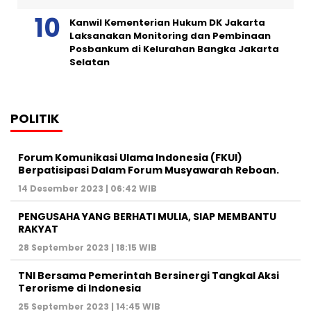
Kanwil Kementerian Hukum DK Jakarta
Laksanakan Monitoring dan Pembinaan
Posbankum di Kelurahan Bangka Jakarta
Selatan
POLITIK
Forum Komunikasi Ulama Indonesia (FKUI)
Berpatisipasi Dalam Forum Musyawarah Reboan.
14 Desember 2023 | 06:42 WIB
PENGUSAHA YANG BERHATI MULIA, SIAP MEMBANTU
RAKYAT
28 September 2023 | 18:15 WIB
TNI Bersama Pemerintah Bersinergi Tangkal Aksi
Terorisme di Indonesia
25 September 2023 | 14:45 WIB