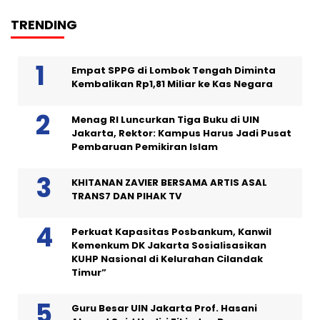
TRENDING
Empat SPPG di Lombok Tengah Diminta
Kembalikan Rp1,81 Miliar ke Kas Negara
Menag RI Luncurkan Tiga Buku di UIN
Jakarta, Rektor: Kampus Harus Jadi Pusat
Pembaruan Pemikiran Islam
KHITANAN ZAVIER BERSAMA ARTIS ASAL
TRANS7 DAN PIHAK TV
Perkuat Kapasitas Posbankum, Kanwil
Kemenkum DK Jakarta Sosialisasikan
KUHP Nasional di Kelurahan Cilandak
Timur”
Guru Besar UIN Jakarta Prof. Hasani