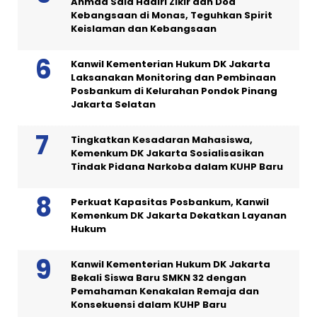
Ahmad Said Hadiri Zikir dan Doa
Kebangsaan di Monas, Teguhkan Spirit
Keislaman dan Kebangsaan
Kanwil Kementerian Hukum DK Jakarta
Laksanakan Monitoring dan Pembinaan
Posbankum di Kelurahan Pondok Pinang
Jakarta Selatan
Tingkatkan Kesadaran Mahasiswa,
Kemenkum DK Jakarta Sosialisasikan
Tindak Pidana Narkoba dalam KUHP Baru
Perkuat Kapasitas Posbankum, Kanwil
Kemenkum DK Jakarta Dekatkan Layanan
Hukum
Kanwil Kementerian Hukum DK Jakarta
Bekali Siswa Baru SMKN 32 dengan
Pemahaman Kenakalan Remaja dan
Konsekuensi dalam KUHP Baru