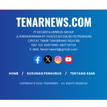
PT.ESTAFETA EXPRESS GROUP
JL.PURNAWARMAN RT 004/02 NO 01& NO 02 PISANGAN
CIPUTAT TIMUR TANGERANG SELATAN
TELP. 021 .60571399-0817741703
E-MAIL: tenar.news9@gmail.com
HOME
SUSUNAN PENGURUS
TENTANG KAMI
COPYRIGHT © 2026 TENARNEWS - ALL RIGHTS RESERVED