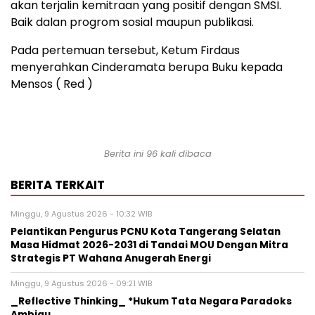
akan terjalin kemitraan yang positif dengan SMSI.
Baik dalan progrom sosial maupun publikasi.
Pada pertemuan tersebut, Ketum Firdaus
menyerahkan Cinderamata berupa Buku kepada
Mensos ( Red )
Berita ini 96 kali dibaca
BERITA TERKAIT
Minggu, 9 Agustus 2026 - 10:32 WIB
Pelantikan Pengurus PCNU Kota Tangerang Selatan
Masa Hidmat 2026-2031 di Tandai MOU Dengan Mitra
Strategis PT Wahana Anugerah Energi
Minggu, 9 Agustus 2026 - 09:21 WIB
_Reflective Thinking_ *Hukum Tata Negara Paradoks
Ambigu