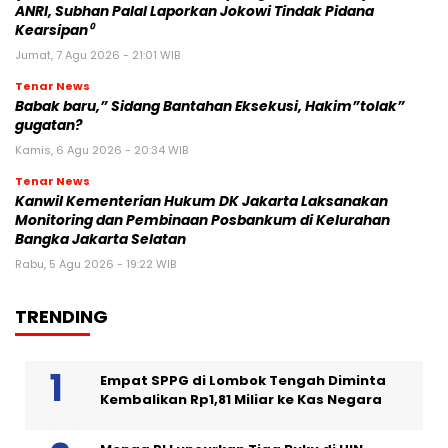
ANRI, Subhan Palal Laporkan Jokowi Tindak Pidana
Kearsipan⁰
Jumat, 7 Agu 2026 - 21:01 WIB
Tenar News
Babak baru,” Sidang Bantahan Eksekusi, Hakim”tolak”
gugatan?
Kamis, 6 Agu 2026 - 20:34 WIB
Tenar News
Kanwil Kementerian Hukum DK Jakarta Laksanakan
Monitoring dan Pembinaan Posbankum di Kelurahan
Bangka Jakarta Selatan
Rabu, 5 Agu 2026 - 19:22 WIB
TRENDING
Empat SPPG di Lombok Tengah Diminta
Kembalikan Rp1,81 Miliar ke Kas Negara