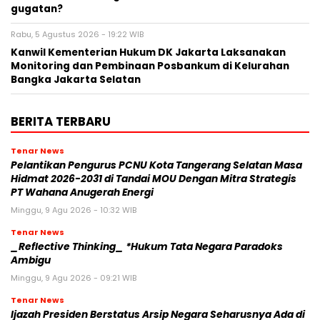
gugatan?
Rabu, 5 Agustus 2026 - 19:22 WIB
Kanwil Kementerian Hukum DK Jakarta Laksanakan
Monitoring dan Pembinaan Posbankum di Kelurahan
Bangka Jakarta Selatan
BERITA TERBARU
Tenar News
Pelantikan Pengurus PCNU Kota Tangerang Selatan Masa
Hidmat 2026-2031 di Tandai MOU Dengan Mitra Strategis
PT Wahana Anugerah Energi
Minggu, 9 Agu 2026 - 10:32 WIB
Tenar News
_Reflective Thinking_ *Hukum Tata Negara Paradoks
Ambigu
Minggu, 9 Agu 2026 - 09:21 WIB
Tenar News
Ijazah Presiden Berstatus Arsip Negara Seharusnya Ada di