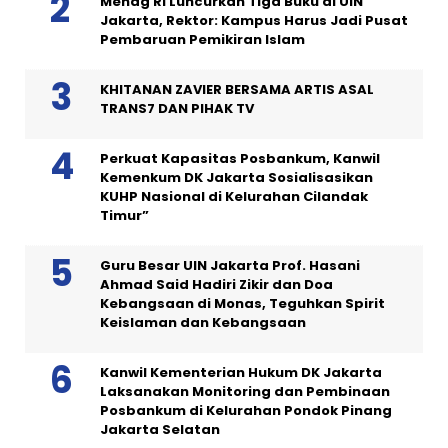
Menag RI Luncurkan Tiga Buku di UIN
Jakarta, Rektor: Kampus Harus Jadi Pusat
Pembaruan Pemikiran Islam
KHITANAN ZAVIER BERSAMA ARTIS ASAL
TRANS7 DAN PIHAK TV
Perkuat Kapasitas Posbankum, Kanwil
Kemenkum DK Jakarta Sosialisasikan
KUHP Nasional di Kelurahan Cilandak
Timur”
Guru Besar UIN Jakarta Prof. Hasani
Ahmad Said Hadiri Zikir dan Doa
Kebangsaan di Monas, Teguhkan Spirit
Keislaman dan Kebangsaan
Kanwil Kementerian Hukum DK Jakarta
Laksanakan Monitoring dan Pembinaan
Posbankum di Kelurahan Pondok Pinang
Jakarta Selatan