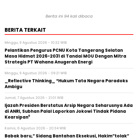
Berita ini 94 kali dibaca
BERITA TERKAIT
Minggu, 9 Agustus 2026 - 10:32 WIB
Pelantikan Pengurus PCNU Kota Tangerang Selatan
Masa Hidmat 2026-2031 di Tandai MOU Dengan Mitra
Strategis PT Wahana Anugerah Energi
Minggu, 9 Agustus 2026 - 09:21 WIB
_Reflective Thinking_ *Hukum Tata Negara Paradoks
Ambigu
Jumat, 7 Agustus 2026 - 21:01 WIB
Ijazah Presiden Berstatus Arsip Negara Seharusnya Ada
di ANRI, Subhan Palal Laporkan Jokowi Tindak Pidana
Kearsipan⁰
Kamis, 6 Agustus 2026 - 20:34 WIB
Babak baru,” Sidang Bantahan Eksekusi, Hakim”tolak”