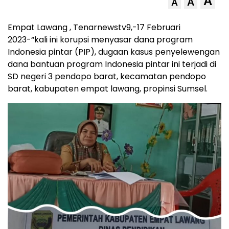
A
A
A
Empat Lawang , Tenarnewstv9,-17 Februari
2023-“kali ini korupsi menyasar dana program
Indonesia pintar (PIP), dugaan kasus penyelewengan
dana bantuan program Indonesia pintar ini terjadi di
SD negeri 3 pendopo barat, kecamatan pendopo
barat, kabupaten empat lawang, propinsi Sumsel.