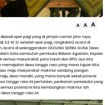
A
A
A
diawali apel pagi yang di pimpin camat pino raya,
i, S.E M. SI. setelah apel pagi, rangkaian2 acara di
n, acara di selenggarakan GEDUNG SERBA GUNA Desa
dalam kata sambutan pembuka Ridwan Agustian, Kepala
k semua masyarakat para tokoh dan BPD, ayo kita
 memajukan desa tanggo raso yang mana tujuan kita,
raso maju masyarakat makmur sandang pangan
 maju, desa mandiri, yang mana banyak sekali potensi
esa tanggo raso ini pertanian, perikanan pariwisata yang
 semua potensi ini kita kembangkan makmur lah
 desa tanggo raso ini.