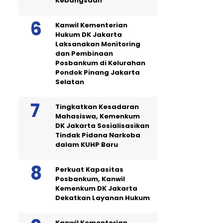
Kebangsaan
Kanwil Kementerian
Hukum DK Jakarta
Laksanakan Monitoring
dan Pembinaan
Posbankum di Kelurahan
Pondok Pinang Jakarta
Selatan
Tingkatkan Kesadaran
Mahasiswa, Kemenkum
DK Jakarta Sosialisasikan
Tindak Pidana Narkoba
dalam KUHP Baru
Perkuat Kapasitas
Posbankum, Kanwil
Kemenkum DK Jakarta
Dekatkan Layanan Hukum
Kanwil Kementerian