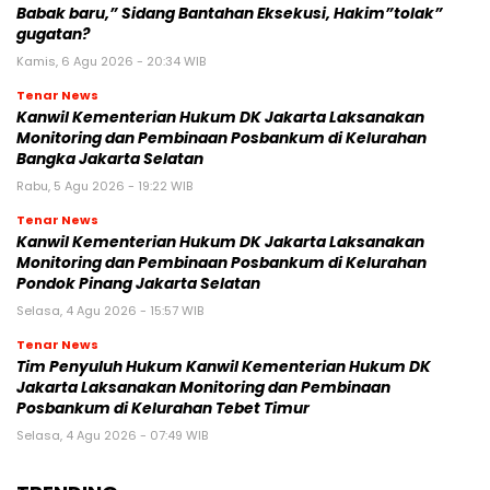
Babak baru,” Sidang Bantahan Eksekusi, Hakim”tolak”
gugatan?
Kamis, 6 Agu 2026 - 20:34 WIB
Tenar News
Kanwil Kementerian Hukum DK Jakarta Laksanakan
Monitoring dan Pembinaan Posbankum di Kelurahan
Bangka Jakarta Selatan
Rabu, 5 Agu 2026 - 19:22 WIB
Tenar News
Kanwil Kementerian Hukum DK Jakarta Laksanakan
Monitoring dan Pembinaan Posbankum di Kelurahan
Pondok Pinang Jakarta Selatan
Selasa, 4 Agu 2026 - 15:57 WIB
Tenar News
Tim Penyuluh Hukum Kanwil Kementerian Hukum DK
Jakarta Laksanakan Monitoring dan Pembinaan
Posbankum di Kelurahan Tebet Timur
Selasa, 4 Agu 2026 - 07:49 WIB