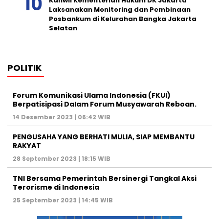
Kanwil Kementerian Hukum DK Jakarta
Laksanakan Monitoring dan Pembinaan
Posbankum di Kelurahan Bangka Jakarta
Selatan
POLITIK
Forum Komunikasi Ulama Indonesia (FKUI)
Berpatisipasi Dalam Forum Musyawarah Reboan.
14 Desember 2023 | 06:42 WIB
PENGUSAHA YANG BERHATI MULIA, SIAP MEMBANTU
RAKYAT
28 September 2023 | 18:15 WIB
TNI Bersama Pemerintah Bersinergi Tangkal Aksi
Terorisme di Indonesia
25 September 2023 | 14:45 WIB