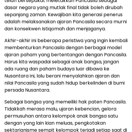
telah bersepakat meletakkan Pancasila sebagai
dasar negara yang mutlak final tidak boleh dirubah
sepanjang zaman. Kewajiban kita generasi penerus
adalah melaksanakan ajaran Pancasila secara murni
dan konsekwen Istiqomah dan menjaganya.
Akhir-akhir ini beberapa peristiwa yang ingin kembali
membenturkan Pancasila dengan berbagai model
ajaran paham yang bertentangan dengan Pancasila.
Harus kita waspadai sebagai anak bangsa, jangan
ada ruang dan paham budaya luar dibawa ke
Nusantara ini, lalu berani menyalahkan ajaran dan
nilai Pancasila yang sudah hidup berkelinden di bumi
persada Nusantara.
Sebagai bangsa yang memeiliki hak paten Pancasila.
Tidakkah merasa malu, ujaran kebencian, gelora
permusuhan antara kelompok anak bangsa satu
dengan yang lain kian meluas, pengkotakan
sektarianisme sempit kelompok terjadi setiap saat di