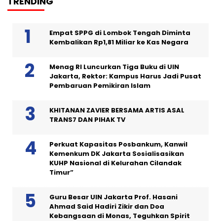
TRENDING
Empat SPPG di Lombok Tengah Diminta
Kembalikan Rp1,81 Miliar ke Kas Negara
Menag RI Luncurkan Tiga Buku di UIN
Jakarta, Rektor: Kampus Harus Jadi Pusat
Pembaruan Pemikiran Islam
KHITANAN ZAVIER BERSAMA ARTIS ASAL
TRANS7 DAN PIHAK TV
Perkuat Kapasitas Posbankum, Kanwil
Kemenkum DK Jakarta Sosialisasikan
KUHP Nasional di Kelurahan Cilandak
Timur”
Guru Besar UIN Jakarta Prof. Hasani
Ahmad Said Hadiri Zikir dan Doa
Kebangsaan di Monas, Teguhkan Spirit