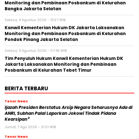
Monitoring dan Pembinaan Posbankum di Kelurahan
Bangka Jakarta Selatan
Selasa, 4 Agustus 2026 - 15:57 WIB
Kanwil Kementerian Hukum DK Jakarta Laksanakan
Monitoring dan Pembinaan Posbankum di Kelurahan
Pondok Pinang Jakarta Selatan
Selasa, 4 Agustus 2026 - 07:49 WIB
Tim Penyuluh Hukum Kanwil Kementerian Hukum DK
Jakarta Laksanakan Monitoring dan Pembinaan
Posbankum di Kelurahan Tebet Timur
BERITA TERBARU
Tenar News
Ijazah Presiden Berstatus Arsip Negara Seharusnya Ada di
ANRI, Subhan Palal Laporkan Jokowi Tindak Pidana
Kearsipan⁰
Jumat, 7 Agu 2026 - 21:01 WIB
Tenar News