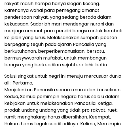
rakyat masih hampa hanya slogan kosong.
Karenanya wahai para pemegang amanat
penderitaan rakyat, yang sedang berada dalam
kekuasaan. Sadarlah mari mendengar nurani dan
menjaga amanat para pendiri bangsa untuk kembali
ke jalan yang lurus. Melaksanakan sumpah jabatan
berpegang teguh pada ajaran Pancasila yang
berkutuhanan, berperikemanusiaan, bersatu,
bermusywwarah mufakat, untuk membangun
bangsa yang berkeadilan sejahtera lahir batin.
Solusi singkat untuk negri ini menuju mercusuar dunia
all : Pertama,
Menjalankan Pancasila secara murni dan konsekuen.
Kedua, Semua pemimpin negara harus selalu dalam
kebijakan untuk melaksanakan Pancasila. Ketiga,
prodak undang undang yang tidak pro rakyat, ruet,
rumit menghalangi harus dibersihkan. Keempat,
Hukum harus tegak seadil adilnya. Kelima, Memimpin