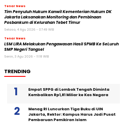
Tenar News
Tim Penyuluh Hukum Kanwil Kementerian Hukum DK
Jakarta Laksanakan Monitoring dan Pembinaan
Posbankum di Kelurahan Tebet Timur
Selasa, 4 Agu 2026 - 07:49 WIB
Tenar News
LSM LIRA Melakukan Pengawasan Hasil SPMB Ke SeLuruh
SMP Negeri Tangsel
Senin, 3 Agu 2026 - 11:18 WIB
TRENDING
Empat SPPG di Lombok Tengah Diminta
Kembalikan Rp1,81 Miliar ke Kas Negara
Menag RI Luncurkan Tiga Buku di UIN
Jakarta, Rektor: Kampus Harus Jadi Pusat
Pembaruan Pemikiran Islam