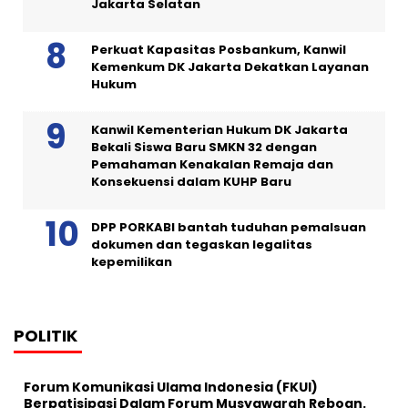
Jakarta Selatan
Perkuat Kapasitas Posbankum, Kanwil
Kemenkum DK Jakarta Dekatkan Layanan
Hukum
Kanwil Kementerian Hukum DK Jakarta
Bekali Siswa Baru SMKN 32 dengan
Pemahaman Kenakalan Remaja dan
Konsekuensi dalam KUHP Baru
DPP PORKABI bantah tuduhan pemalsuan
dokumen dan tegaskan legalitas
kepemilikan
POLITIK
Forum Komunikasi Ulama Indonesia (FKUI)
Berpatisipasi Dalam Forum Musyawarah Reboan.