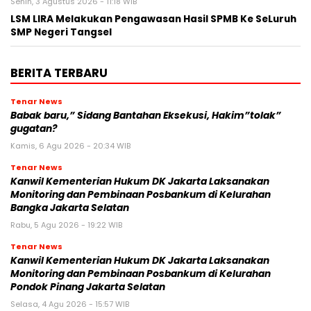
Senin, 3 Agustus 2026 - 11:18 WIB
LSM LIRA Melakukan Pengawasan Hasil SPMB Ke SeLuruh
SMP Negeri Tangsel
BERITA TERBARU
Tenar News
Babak baru,” Sidang Bantahan Eksekusi, Hakim”tolak”
gugatan?
Kamis, 6 Agu 2026 - 20:34 WIB
Tenar News
Kanwil Kementerian Hukum DK Jakarta Laksanakan
Monitoring dan Pembinaan Posbankum di Kelurahan
Bangka Jakarta Selatan
Rabu, 5 Agu 2026 - 19:22 WIB
Tenar News
Kanwil Kementerian Hukum DK Jakarta Laksanakan
Monitoring dan Pembinaan Posbankum di Kelurahan
Pondok Pinang Jakarta Selatan
Selasa, 4 Agu 2026 - 15:57 WIB