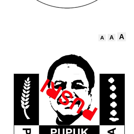
A
A
A