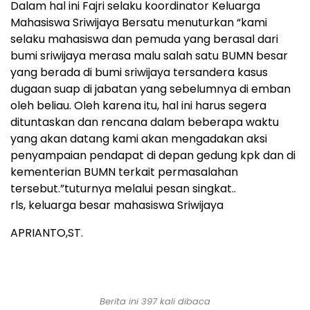
Dalam hal ini Fajri selaku koordinator Keluarga
Mahasiswa Sriwijaya Bersatu menuturkan “kami
selaku mahasiswa dan pemuda yang berasal dari
bumi sriwijaya merasa malu salah satu BUMN besar
yang berada di bumi sriwijaya tersandera kasus
dugaan suap di jabatan yang sebelumnya di emban
oleh beliau. Oleh karena itu, hal ini harus segera
dituntaskan dan rencana dalam beberapa waktu
yang akan datang kami akan mengadakan aksi
penyampaian pendapat di depan gedung kpk dan di
kementerian BUMN terkait permasalahan
tersebut.”tuturnya melalui pesan singkat..
rls, keluarga besar mahasiswa Sriwijaya
APRIANTO,ST.
Berita ini 397 kali dibaca