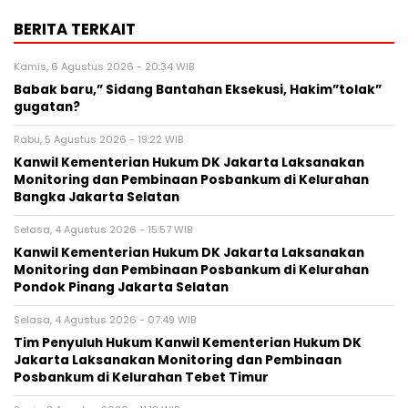
BERITA TERKAIT
Kamis, 6 Agustus 2026 - 20:34 WIB
Babak baru,” Sidang Bantahan Eksekusi, Hakim”tolak”
gugatan?
Rabu, 5 Agustus 2026 - 19:22 WIB
Kanwil Kementerian Hukum DK Jakarta Laksanakan
Monitoring dan Pembinaan Posbankum di Kelurahan
Bangka Jakarta Selatan
Selasa, 4 Agustus 2026 - 15:57 WIB
Kanwil Kementerian Hukum DK Jakarta Laksanakan
Monitoring dan Pembinaan Posbankum di Kelurahan
Pondok Pinang Jakarta Selatan
Selasa, 4 Agustus 2026 - 07:49 WIB
Tim Penyuluh Hukum Kanwil Kementerian Hukum DK
Jakarta Laksanakan Monitoring dan Pembinaan
Posbankum di Kelurahan Tebet Timur