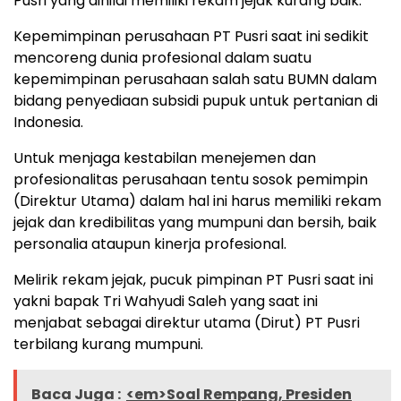
Pusri yang dinilai memiliki rekam jejak kurang baik.
Kepemimpinan perusahaan PT Pusri saat ini sedikit
mencoreng dunia profesional dalam suatu
kepemimpinan perusahaan salah satu BUMN dalam
bidang penyediaan subsidi pupuk untuk pertanian di
Indonesia.
Untuk menjaga kestabilan menejemen dan
profesionalitas perusahaan tentu sosok pemimpin
(Direktur Utama) dalam hal ini harus memiliki rekam
jejak dan kredibilitas yang mumpuni dan bersih, baik
personalia ataupun kinerja profesional.
Melirik rekam jejak, pucuk pimpinan PT Pusri saat ini
yakni bapak Tri Wahyudi Saleh yang saat ini
menjabat sebagai direktur utama (Dirut) PT Pusri
terbilang kurang mumpuni.
Baca Juga :
<em>Soal Rempang, Presiden