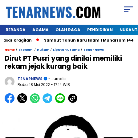
BERANDA
AGAMA
OLAH RAGA
PENDIDIKAN
NUSANT
ar Kragilan
Sambut Tahun Baru Islam 1 Muharram 1445 H,W
/
/
/
/
Home
Ekonomi
Hukum
Liputan Utama
Tenar News
Dirut PT Pusri yang dinilai memiliki
rekam jejak kurang baik
TENARNEWS
- Jurnalis
Rabu, 18 Mei 2022
- 17:14 WIB