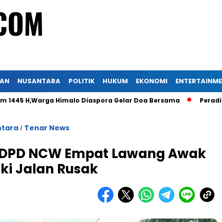
KAN
NUSANTARA
POLITIK
HUKUM
EKONOMI
ENTERTAINM
Warga Himalo Diaspora Gelar Doa Bersama
Peradi Nusanta
ntara
Tenar News
/
 DPD NCW Empat Lawang Awak
ki Jalan Rusak