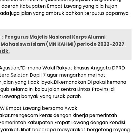
i daerah Kabupaten Empat Lawang,yang bila hujan
,ada juga jalan yang ambruk bahkan terputus.paparnya
:
Pengurus Majelis Nasional Korps Alumni
Mahasiswa Islam (MN KAHMI) periode 2022-2027
tik.
gustian,”Di mana Wakil Rakyat khusus Anggota DPRD
tera Selatan Dapil 7 agar mengarkan melihat
jalan yang tidak layak.Dikemanakan Di pakai kemana
b selama ini kalau jalan sentra Lintas Provinsi di
 Lawang banyak yang rusak parah.
CW Empat Lawang bersama Awak
akat,mengecam keras dengan kinerja pemerintah
n Pemerintah kabupaten Empat Lawang dengan kondisi
yarakat, lihat beberapa masyarakat bergotong royong