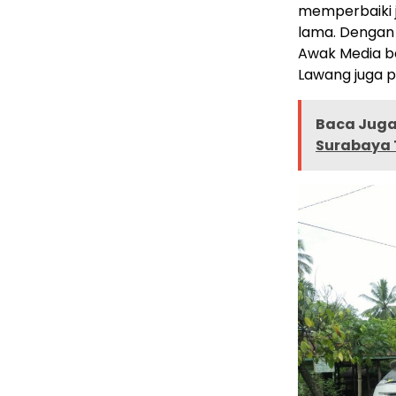
memperbaiki j
lama. Dengan
Awak Media b
Lawang juga p
Baca Juga 
Surabaya T