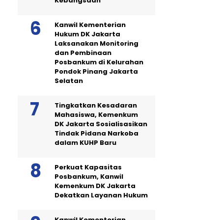
Kebangsaan
Kanwil Kementerian
Hukum DK Jakarta
Laksanakan Monitoring
dan Pembinaan
Posbankum di Kelurahan
Pondok Pinang Jakarta
Selatan
Tingkatkan Kesadaran
Mahasiswa, Kemenkum
DK Jakarta Sosialisasikan
Tindak Pidana Narkoba
dalam KUHP Baru
Perkuat Kapasitas
Posbankum, Kanwil
Kemenkum DK Jakarta
Dekatkan Layanan Hukum
Kanwil Kementerian