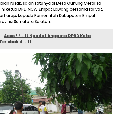
alan rusak, salah satunya di Desa Gunung Meraksa
 ini ketua DPD NCW Empat Lawang bersama rakyat,
erharap, kepada Pemerintah Kabupaten Empat
rovinsi Sumatera Selatan.
:
Apes !!! Lift Ngadat Anggota DPRD Kota
erjebak di Lift