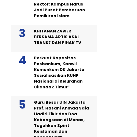
Rektor: Kampus Harus
Jadi Pusat Pembaruan
Pemikiran Islam
KHITANAN ZAVIER
BERSAMA ARTIS ASAL
TRANS7 DAN PIHAK TV
Perkuat Kapasitas
Posbankum, Kanwil
Kemenkum DK Jakarta
Sosialisasikan KUHP
Nasional di Kelurahan
Cilandak Timur”
Guru Besar UIN Jakarta
Prof. Hasani Ahmad Said
Hadiri Zikir dan Doa
Kebangsaan di Monas,
Teguhkan Spirit
Keislaman dan