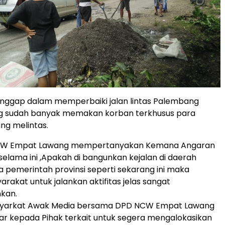
anggap dalam memperbaiki jalan lintas Palembang
ng sudah banyak memakan korban terkhusus para
ng melintas.
CW Empat Lawang mempertanyakan Kemana Angaran
elama ini ,Apakah di bangunkan kejalan di daerah
rja pemerintah provinsi seperti sekarang ini maka
rakat untuk jalankan aktifitas jelas sangat
kan.
syarkat Awak Media bersama DPD NCW Empat Lawang
r kepada Pihak terkait untuk segera mengalokasikan