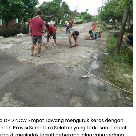
etua DPD NCW Empat Lawang mengutuk keras dengan
intah Provisi Sumatera Selatan yang terkesan lambat.
aiki ,menindak lanjuti beberapa jalan yang sedang