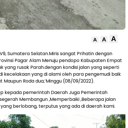
A
A
A
, Sumatera Selatan.Miris sangat Prihatin dengan
 Provinsi Pagar Alam Menuju pendopo Kabupaten Empat
 yang rusak Parah.dengan kondisi jalan yang seperti
jadi kecelakaan yang di alami oleh para pengemudi baik
t Maupun Roda dua,’Minggu (08/09/2022).
ap kepada pemerintah Daerah Juga Pemerintah
r segerah Membangun ,Memperbaiki ,Beberapa jalan
i yang berlobang, terputus yang ada di daerah kami.