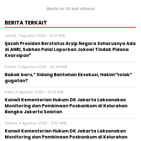
Berita ini 34 kali dibaca
BERITA TERKAIT
Jumat, 7 Agustus 2026 - 21:01 WIB
Ijazah Presiden Berstatus Arsip Negara Seharusnya Ada
di ANRI, Subhan Palal Laporkan Jokowi Tindak Pidana
Kearsipan⁰
Kamis, 6 Agustus 2026 - 20:34 WIB
Babak baru,” Sidang Bantahan Eksekusi, Hakim”tolak”
gugatan?
Rabu, 5 Agustus 2026 - 19:22 WIB
Kanwil Kementerian Hukum DK Jakarta Laksanakan
Monitoring dan Pembinaan Posbankum di Kelurahan
Bangka Jakarta Selatan
Selasa, 4 Agustus 2026 - 15:57 WIB
Kanwil Kementerian Hukum DK Jakarta Laksanakan
Monitoring dan Pembinaan Posbankum di Kelurahan