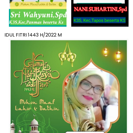
IDUL FITRI 1443 H/2022 M