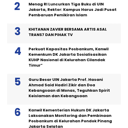
Menag RI Luncurkan Tiga Buku di UIN
Jakarta, Rektor: Kampus Harus Jadi Pusat
Pembaruan Pemikiran Islam
KHITANAN ZAVIER BERSAMA ARTIS ASAL
TRANS7 DAN PIHAK TV
Perkuat Kapasitas Posbankum, Kanwil
Kemenkum DK Jakarta Sosialisasikan
KUHP Nasional di Kelurahan Cilandak
Timur”
Guru Besar UIN Jakarta Prof. Hasani
Ahmad Said Hadiri Zikir dan Doa
Kebangsaan di Monas, Teguhkan Spirit
Keislaman dan Kebangsaan
Kanwil Kementerian Hukum DK Jakarta
Laksanakan Monitoring dan Pembinaan
Posbankum di Kelurahan Pondok Pinang
Jakarta Selatan