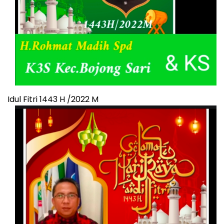
Idul Fitri 1443 H /2022 M