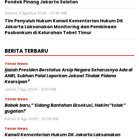
Pondok Pinang Jakarta Selatan
Selasa, 4 Agustus 2026 - 07:49 WIB
Tim Penyuluh Hukum Kanwil Kementerian Hukum DK
Jakarta Laksanakan Monitoring dan Pembinaan
Posbankum di Kelurahan Tebet Timur
BERITA TERBARU
Tenar News
Ijazah Presiden Berstatus Arsip Negara Seharusnya Ada di
ANRI, Subhan Palal Laporkan Jokowi Tindak Pidana
Kearsipan⁰
Jumat, 7 Agu 2026 - 21:01 WIB
Tenar News
Babak baru,” Sidang Bantahan Eksekusi, Hakim”tolak”
gugatan?
Kamis, 6 Agu 2026 - 20:34 WIB
Tenar News
Kanwil Kementerian Hukum DK Jakarta Laksanakan