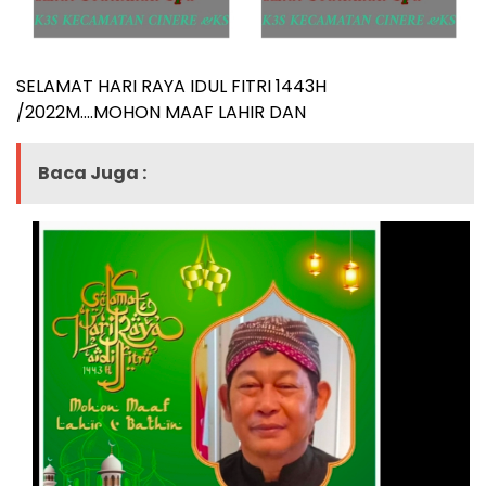
SELAMAT HARI RAYA IDUL FITRI 1443H
/2022M….MOHON MAAF LAHIR DAN
Baca Juga :