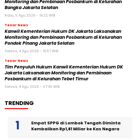
Monitoring dan Pembinaan Posbankum di Kelurahan
Bangka Jakarta Selatan
Rabu, 5 Agu 2026 - 19:22 WIB
Tenar News
Kanwil Kementerian Hukum DK Jakarta Laksanakan
Monitoring dan Pembinaan Posbankum di Kelurahan
Pondok Pinang Jakarta Selatan
Selasa, 4 Agu 2026 - 15:57 WIB
Tenar News
Tim Penyuluh Hukum Kanwil Kementerian Hukum DK
Jakarta Laksanakan Monitoring dan Pembinaan
Posbankum di Kelurahan Tebet Timur
Selasa, 4 Agu 2026 - 07:49 WIB
TRENDING
Empat SPPG di Lombok Tengah Diminta
Kembalikan Rp1,81 Miliar ke Kas Negara