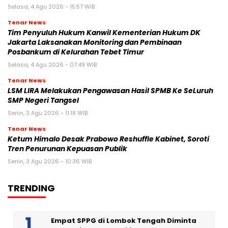
Selasa, 4 Agu 2026 - 15:57 WIB
Tenar News
Tim Penyuluh Hukum Kanwil Kementerian Hukum DK
Jakarta Laksanakan Monitoring dan Pembinaan
Posbankum di Kelurahan Tebet Timur
Selasa, 4 Agu 2026 - 07:49 WIB
Tenar News
LSM LIRA Melakukan Pengawasan Hasil SPMB Ke SeLuruh
SMP Negeri Tangsel
Senin, 3 Agu 2026 - 11:18 WIB
Tenar News
Ketum Himalo Desak Prabowo Reshuffle Kabinet, Soroti
Tren Penurunan Kepuasan Publik
Senin, 3 Agu 2026 - 10:36 WIB
TRENDING
Empat SPPG di Lombok Tengah Diminta