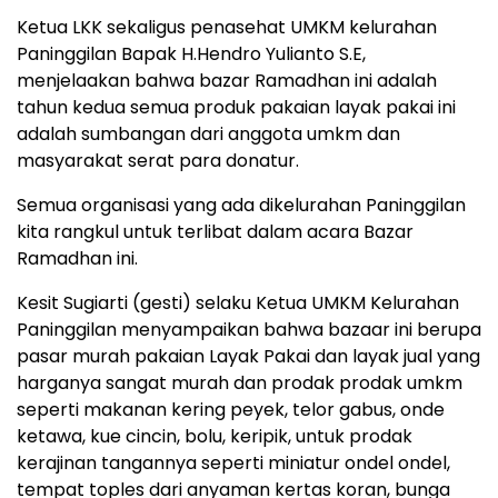
Ketua LKK sekaligus penasehat UMKM kelurahan
Paninggilan Bapak H.Hendro Yulianto S.E,
menjelaakan bahwa bazar Ramadhan ini adalah
tahun kedua semua produk pakaian layak pakai ini
adalah sumbangan dari anggota umkm dan
masyarakat serat para donatur.
Semua organisasi yang ada dikelurahan Paninggilan
kita rangkul untuk terlibat dalam acara Bazar
Ramadhan ini.
Kesit Sugiarti (gesti) selaku Ketua UMKM Kelurahan
Paninggilan menyampaikan bahwa bazaar ini berupa
pasar murah pakaian Layak Pakai dan layak jual yang
harganya sangat murah dan prodak prodak umkm
seperti makanan kering peyek, telor gabus, onde
ketawa, kue cincin, bolu, keripik, untuk prodak
kerajinan tangannya seperti miniatur ondel ondel,
tempat toples dari anyaman kertas koran, bunga