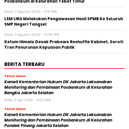
Posbankum di Kelurahan Tebet Timur
Senin, 3 Agustus 2026 - 11:18 WIB
LSM LIRA Melakukan Pengawasan Hasil SPMB Ke SeLuruh
SMP Negeri Tangsel
Senin, 3 Agustus 2026 - 10:36 WIB
Ketum Himalo Desak Prabowo Reshuffle Kabinet, Soroti
Tren Penurunan Kepuasan Publik
BERITA TERBARU
Tenar News
Kanwil Kementerian Hukum DK Jakarta Laksanakan
Monitoring dan Pembinaan Posbankum di Kelurahan
Bangka Jakarta Selatan
Rabu, 5 Agu 2026 - 19:22 WIB
Tenar News
Kanwil Kementerian Hukum DK Jakarta Laksanakan
Monitoring dan Pembinaan Posbankum di Kelurahan
Pondok Pinang Jakarta Selatan