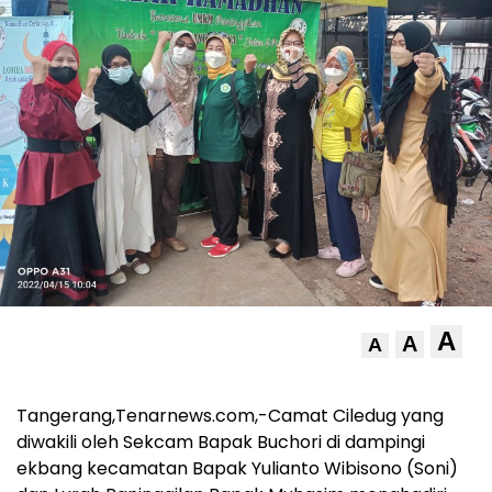
A
A
A
Tangerang,Tenarnews.com,-Camat Ciledug yang
diwakili oleh Sekcam Bapak Buchori di dampingi
ekbang kecamatan Bapak Yulianto Wibisono (Soni)