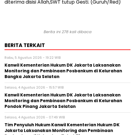
diterima disisi Allah,SWT tutup Gesti. (Guruh/Red)
Berita ini 278 kali dibaca
BERITA TERKAIT
Rabu, 5 Agustus 2026 - 19:22 WIB
Kanwil Kementerian Hukum DK Jakarta Laksanakan
Monitoring dan Pembinaan Posbankum di Kelurahan
Bangka Jakarta Selatan
Selasa, 4 Agustus 2026 - 15:57 WIB
Kanwil Kementerian Hukum DK Jakarta Laksanakan
Monitoring dan Pembinaan Posbankum di Kelurahan
Pondok Pinang Jakarta Selatan
Selasa, 4 Agustus 2026 - 07:49 WIB
Tim Penyuluh Hukum Kanwil Kementerian Hukum DK
Jakarta Laksanakan Monitoring dan Pembinaan