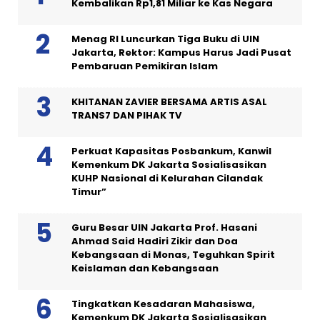
Kembalikan Rp1,81 Miliar ke Kas Negara
Menag RI Luncurkan Tiga Buku di UIN
Jakarta, Rektor: Kampus Harus Jadi Pusat
Pembaruan Pemikiran Islam
KHITANAN ZAVIER BERSAMA ARTIS ASAL
TRANS7 DAN PIHAK TV
Perkuat Kapasitas Posbankum, Kanwil
Kemenkum DK Jakarta Sosialisasikan
KUHP Nasional di Kelurahan Cilandak
Timur”
Guru Besar UIN Jakarta Prof. Hasani
Ahmad Said Hadiri Zikir dan Doa
Kebangsaan di Monas, Teguhkan Spirit
Keislaman dan Kebangsaan
Tingkatkan Kesadaran Mahasiswa,
Kemenkum DK Jakarta Sosialisasikan