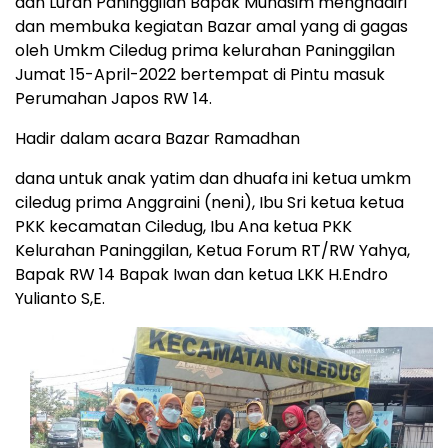
dan Lurah Paninggilan Bapak Muhasim menghadiri
dan membuka kegiatan Bazar amal yang di gagas
oleh Umkm Ciledug prima kelurahan Paninggilan
Jumat 15-April-2022 bertempat di Pintu masuk
Perumahan Japos RW 14.
Hadir dalam acara Bazar Ramadhan
dana untuk anak yatim dan dhuafa ini ketua umkm
ciledug prima Anggraini (neni), Ibu Sri ketua ketua
PKK kecamatan Ciledug, Ibu Ana ketua PKK
Kelurahan Paninggilan, Ketua Forum RT/RW Yahya,
Bapak RW 14 Bapak Iwan dan ketua LKK H.Endro
Yulianto S,E.