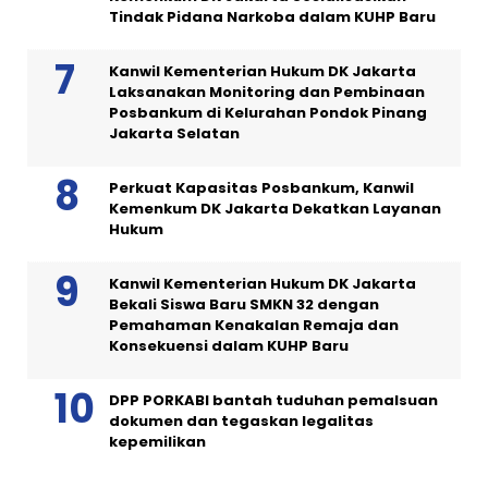
Tindak Pidana Narkoba dalam KUHP Baru
Kanwil Kementerian Hukum DK Jakarta
Laksanakan Monitoring dan Pembinaan
Posbankum di Kelurahan Pondok Pinang
Jakarta Selatan
Perkuat Kapasitas Posbankum, Kanwil
Kemenkum DK Jakarta Dekatkan Layanan
Hukum
Kanwil Kementerian Hukum DK Jakarta
Bekali Siswa Baru SMKN 32 dengan
Pemahaman Kenakalan Remaja dan
Konsekuensi dalam KUHP Baru
DPP PORKABI bantah tuduhan pemalsuan
dokumen dan tegaskan legalitas
kepemilikan