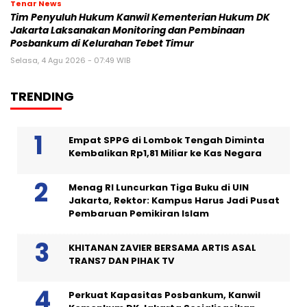
Tenar News
Tim Penyuluh Hukum Kanwil Kementerian Hukum DK
Jakarta Laksanakan Monitoring dan Pembinaan
Posbankum di Kelurahan Tebet Timur
Selasa, 4 Agu 2026 - 07:49 WIB
TRENDING
Empat SPPG di Lombok Tengah Diminta
Kembalikan Rp1,81 Miliar ke Kas Negara
Menag RI Luncurkan Tiga Buku di UIN
Jakarta, Rektor: Kampus Harus Jadi Pusat
Pembaruan Pemikiran Islam
KHITANAN ZAVIER BERSAMA ARTIS ASAL
TRANS7 DAN PIHAK TV
Perkuat Kapasitas Posbankum, Kanwil