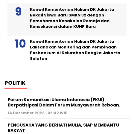
Kanwil Kementerian Hukum DK Jakarta
Bekali Siswa Baru SMKN 32 dengan
Pemahaman Kenakalan Remaja dan
Konsekuensi dalam KUHP Baru
Kanwil Kementerian Hukum DK Jakarta
Laksanakan Monitoring dan Pembinaan
Posbankum di Kelurahan Bangka Jakarta
Selatan
POLITIK
Forum Komunikasi Ulama Indonesia (FKUI)
Berpatisipasi Dalam Forum Musyawarah Reboan.
14 Desember 2023 | 06:42 WIB
PENGUSAHA YANG BERHATI MULIA, SIAP MEMBANTU
RAKYAT