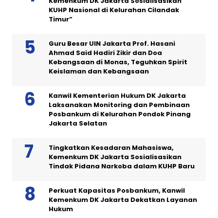
Kemenkum DK Jakarta Sosialisasikan
KUHP Nasional di Kelurahan Cilandak
Timur”
Guru Besar UIN Jakarta Prof. Hasani
Ahmad Said Hadiri Zikir dan Doa
Kebangsaan di Monas, Teguhkan Spirit
Keislaman dan Kebangsaan
Kanwil Kementerian Hukum DK Jakarta
Laksanakan Monitoring dan Pembinaan
Posbankum di Kelurahan Pondok Pinang
Jakarta Selatan
Tingkatkan Kesadaran Mahasiswa,
Kemenkum DK Jakarta Sosialisasikan
Tindak Pidana Narkoba dalam KUHP Baru
Perkuat Kapasitas Posbankum, Kanwil
Kemenkum DK Jakarta Dekatkan Layanan
Hukum