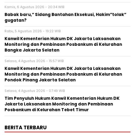
Kamis, 6 Agustus 2026 - 20:34 WIB
Babak baru,” Sidang Bantahan Eksekusi, Hakim”tolak”
gugatan?
Rabu, 5 Agustus 2026 - 19:22 WIB
Kanwil Kementerian Hukum DK Jakarta Laksanakan
Monitoring dan Pembinaan Posbankum di Kelurahan
Bangka Jakarta Selatan
Selasa, 4 Agustus 2026 - 15:57 WIB
Kanwil Kementerian Hukum DK Jakarta Laksanakan
Monitoring dan Pembinaan Posbankum di Kelurahan
Pondok Pinang Jakarta Selatan
Selasa, 4 Agustus 2026 - 07:49 WIB
Tim Penyuluh Hukum Kanwil Kementerian Hukum DK
Jakarta Laksanakan Monitoring dan Pembinaan
Posbankum di Kelurahan Tebet Timur
BERITA TERBARU