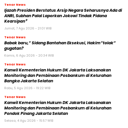
Tenar News
Ijazah Presiden Berstatus Arsip Negara Seharusnya Ada di
ANRI, Subhan Palal Laporkan Jokowi Tindak Pidana
Kearsipan⁰
Jumat, 7 Agu 2026 - 21:01 WIB
Tenar News
Babak baru,” Sidang Bantahan Eksekusi, Hakim”tolak”
gugatan?
Kamis, 6 Agu 2026 - 20:34 WIB
Tenar News
Kanwil Kementerian Hukum DK Jakarta Laksanakan
Monitoring dan Pembinaan Posbankum di Kelurahan
Bangka Jakarta Selatan
Rabu, 5 Agu 2026 - 19:22 WIB
Tenar News
Kanwil Kementerian Hukum DK Jakarta Laksanakan
Monitoring dan Pembinaan Posbankum di Kelurahan
Pondok Pinang Jakarta Selatan
Selasa, 4 Agu 2026 - 15:57 WIB