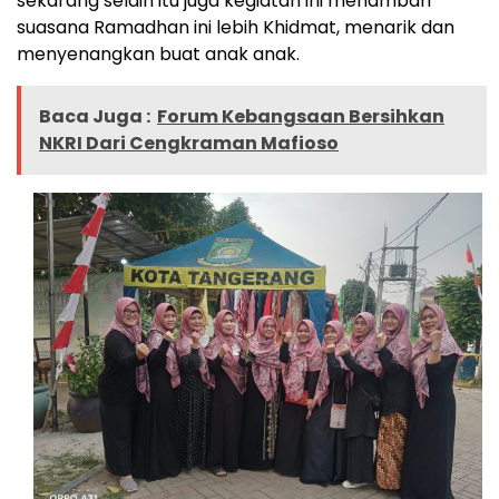
sekarang selain itu juga kegiatan ini menambah
suasana Ramadhan ini lebih Khidmat, menarik dan
menyenangkan buat anak anak.
Baca Juga :
Forum Kebangsaan Bersihkan
NKRI Dari Cengkraman Mafioso