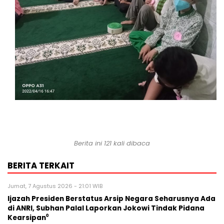
Berita ini 121 kali dibaca
BERITA TERKAIT
Jumat, 7 Agustus 2026 - 21:01 WIB
Ijazah Presiden Berstatus Arsip Negara Seharusnya Ada
di ANRI, Subhan Palal Laporkan Jokowi Tindak Pidana
Kearsipan⁰