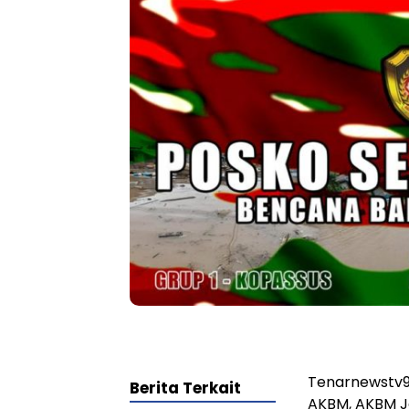
Tenarnewstv9-
Berita Terkait
AKBM, AKBM J