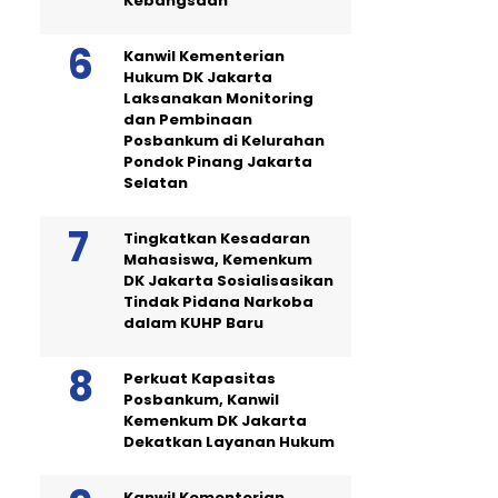
Kebangsaan
Kanwil Kementerian
Hukum DK Jakarta
Laksanakan Monitoring
dan Pembinaan
Posbankum di Kelurahan
Pondok Pinang Jakarta
Selatan
Tingkatkan Kesadaran
Mahasiswa, Kemenkum
DK Jakarta Sosialisasikan
Tindak Pidana Narkoba
dalam KUHP Baru
Perkuat Kapasitas
Posbankum, Kanwil
Kemenkum DK Jakarta
Dekatkan Layanan Hukum
Kanwil Kementerian