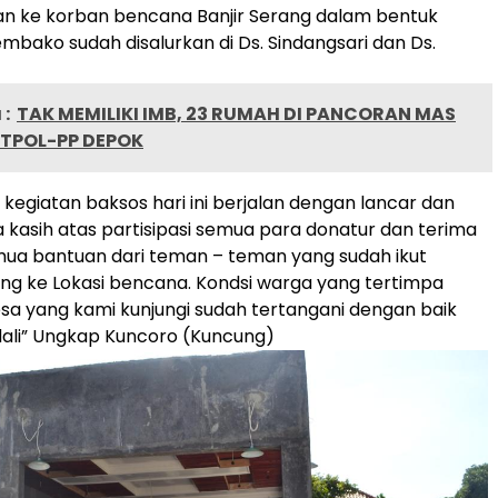
an ke korban bencana Banjir Serang dalam bentuk
bako sudah disalurkan di Ds. Sindangsari dan Ds.
:
TAK MEMILIKI IMB, 23 RUMAH DI PANCORAN MAS
ATPOL-PP DEPOK
 kegiatan baksos hari ini berjalan dengan lancar dan
a kasih atas partisipasi semua para donatur dan terima
mua bantuan dari teman – teman yang sudah ikut
ung ke Lokasi bencana. Kondsi warga yang tertimpa
sa yang kami kunjungi sudah tertangani dengan baik
ali” Ungkap Kuncoro (Kuncung)