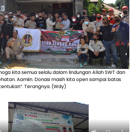
moga kita semua selalu dalam lindungan Allah SWT dan
ehatan. Aamiin. Donasi masih kita open sampai batas
tentukan”. Terangnya. (Wdy)