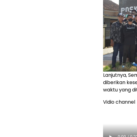
Lanjutnya, Se
diberikan kes
waktu yang di
Vidio channel