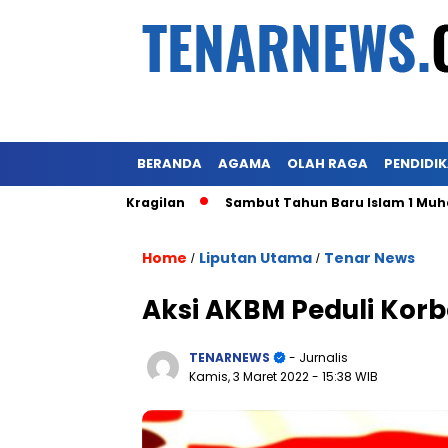
BERANDA
AGAMA
OLAH RAGA
PENDIDI
ks Pasar Kragilan
Sambut Tahun Baru Islam 1 Muharram 14
Home
Liputan Utama
Tenar News
/
/
Aksi AKBM Peduli Korb
TENARNEWS
- Jurnalis
Kamis, 3 Maret 2022
- 15:38 WIB