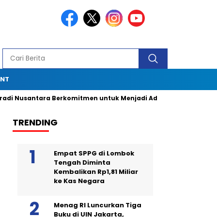
ENT
antara Berkomitmen untuk Menjadi Advokat Spesialis dengan 
TRENDING
Empat SPPG di Lombok
Tengah Diminta
Kembalikan Rp1,81 Miliar
ke Kas Negara
Menag RI Luncurkan Tiga
Buku di UIN Jakarta,