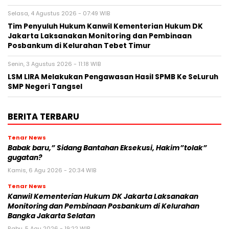
Selasa, 4 Agustus 2026 - 07:49 WIB
Tim Penyuluh Hukum Kanwil Kementerian Hukum DK
Jakarta Laksanakan Monitoring dan Pembinaan
Posbankum di Kelurahan Tebet Timur
Senin, 3 Agustus 2026 - 11:18 WIB
LSM LIRA Melakukan Pengawasan Hasil SPMB Ke SeLuruh
SMP Negeri Tangsel
BERITA TERBARU
Tenar News
Babak baru,” Sidang Bantahan Eksekusi, Hakim”tolak”
gugatan?
Kamis, 6 Agu 2026 - 20:34 WIB
Tenar News
Kanwil Kementerian Hukum DK Jakarta Laksanakan
Monitoring dan Pembinaan Posbankum di Kelurahan
Bangka Jakarta Selatan
Rabu, 5 Agu 2026 - 19:22 WIB