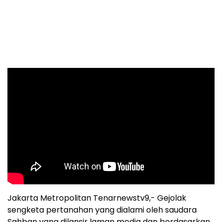
Jakarta Metropolitan Tenarnewstv9,- Gejolak
sengketa pertanahan yang dialami oleh saudara
Sahban yang dilansir laman media dan berdasarkan