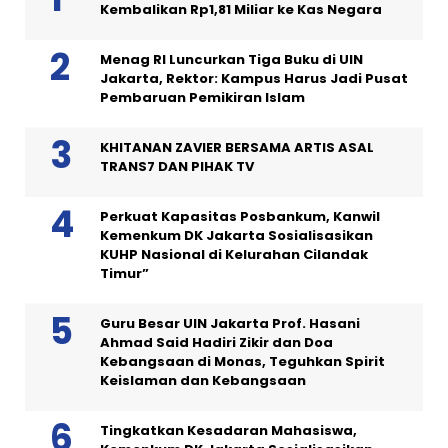
Kembalikan Rp1,81 Miliar ke Kas Negara
Menag RI Luncurkan Tiga Buku di UIN
Jakarta, Rektor: Kampus Harus Jadi Pusat
Pembaruan Pemikiran Islam
KHITANAN ZAVIER BERSAMA ARTIS ASAL
TRANS7 DAN PIHAK TV
Perkuat Kapasitas Posbankum, Kanwil
Kemenkum DK Jakarta Sosialisasikan
KUHP Nasional di Kelurahan Cilandak
Timur”
Guru Besar UIN Jakarta Prof. Hasani
Ahmad Said Hadiri Zikir dan Doa
Kebangsaan di Monas, Teguhkan Spirit
Keislaman dan Kebangsaan
Tingkatkan Kesadaran Mahasiswa,