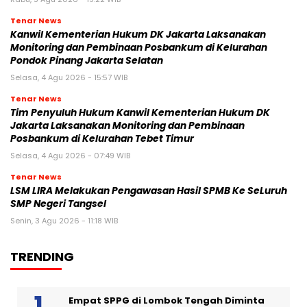
Tenar News
Kanwil Kementerian Hukum DK Jakarta Laksanakan
Monitoring dan Pembinaan Posbankum di Kelurahan
Pondok Pinang Jakarta Selatan
Selasa, 4 Agu 2026 - 15:57 WIB
Tenar News
Tim Penyuluh Hukum Kanwil Kementerian Hukum DK
Jakarta Laksanakan Monitoring dan Pembinaan
Posbankum di Kelurahan Tebet Timur
Selasa, 4 Agu 2026 - 07:49 WIB
Tenar News
LSM LIRA Melakukan Pengawasan Hasil SPMB Ke SeLuruh
SMP Negeri Tangsel
Senin, 3 Agu 2026 - 11:18 WIB
TRENDING
Empat SPPG di Lombok Tengah Diminta