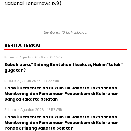
Nasional Tenarnews tv9)
Berita ini 16 kali dibaca
BERITA TERKAIT
Kamis, 6 Agustus 2026 - 20:34 WIB
Babak baru,” Sidang Bantahan Eksekusi, Hakim”tolak”
gugatan?
Rabu, 5 Agustus 2026 - 19:22 WIB
Kanwil Kementerian Hukum DK Jakarta Laksanakan
Monitoring dan Pembinaan Posbankum di Kelurahan
Bangka Jakarta Selatan
Selasa, 4 Agustus 2026 - 15:57 WIB
Kanwil Kementerian Hukum DK Jakarta Laksanakan
Monitoring dan Pembinaan Posbankum di Kelurahan
Pondok Pinang Jakarta Selatan