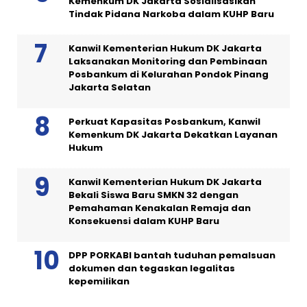
Kemenkum DK Jakarta Sosialisasikan
Tindak Pidana Narkoba dalam KUHP Baru
Kanwil Kementerian Hukum DK Jakarta
Laksanakan Monitoring dan Pembinaan
Posbankum di Kelurahan Pondok Pinang
Jakarta Selatan
Perkuat Kapasitas Posbankum, Kanwil
Kemenkum DK Jakarta Dekatkan Layanan
Hukum
Kanwil Kementerian Hukum DK Jakarta
Bekali Siswa Baru SMKN 32 dengan
Pemahaman Kenakalan Remaja dan
Konsekuensi dalam KUHP Baru
DPP PORKABI bantah tuduhan pemalsuan
dokumen dan tegaskan legalitas
kepemilikan