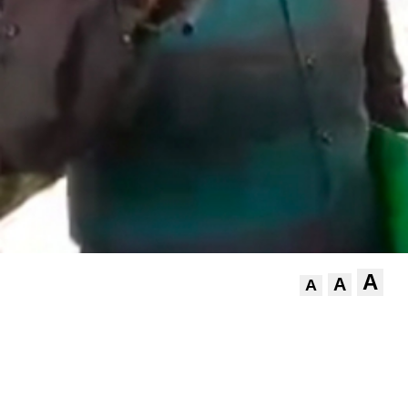
A
A
A