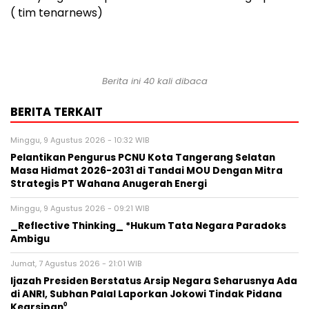
( tim tenarnews)
Berita ini 40 kali dibaca
BERITA TERKAIT
Minggu, 9 Agustus 2026 - 10:32 WIB
Pelantikan Pengurus PCNU Kota Tangerang Selatan
Masa Hidmat 2026-2031 di Tandai MOU Dengan Mitra
Strategis PT Wahana Anugerah Energi
Minggu, 9 Agustus 2026 - 09:21 WIB
_Reflective Thinking_ *Hukum Tata Negara Paradoks
Ambigu
Jumat, 7 Agustus 2026 - 21:01 WIB
Ijazah Presiden Berstatus Arsip Negara Seharusnya Ada
di ANRI, Subhan Palal Laporkan Jokowi Tindak Pidana
Kearsipan⁰