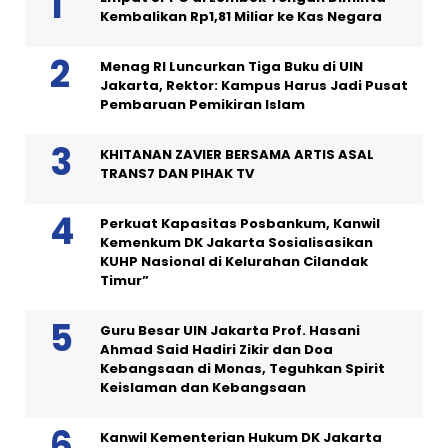
Kembalikan Rp1,81 Miliar ke Kas Negara
Menag RI Luncurkan Tiga Buku di UIN
Jakarta, Rektor: Kampus Harus Jadi Pusat
Pembaruan Pemikiran Islam
KHITANAN ZAVIER BERSAMA ARTIS ASAL
TRANS7 DAN PIHAK TV
Perkuat Kapasitas Posbankum, Kanwil
Kemenkum DK Jakarta Sosialisasikan
KUHP Nasional di Kelurahan Cilandak
Timur”
Guru Besar UIN Jakarta Prof. Hasani
Ahmad Said Hadiri Zikir dan Doa
Kebangsaan di Monas, Teguhkan Spirit
Keislaman dan Kebangsaan
Kanwil Kementerian Hukum DK Jakarta