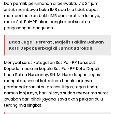
Dan pemilik perumahan di beriwaktu 7 x 24 jam
untuk membawa bukti IMB apa bila tidak dapat
memperlihatkan bukti IMB dan surat izin lainnya,
maka Sat Pol-PP akan bongkar paksa atau
pengosongan bangunan
Baca Juga :
Pererat , Majelis Taklim Balwan
Kota Depok Berbagi di Jumat Barokah
Menyoal surat ketegasan Sat Pol-PP tersebut,
Kepada media ini kepala Sat Pol-PP Kota Depok
Linda Ratna Nurdianny, SH. M. Hum dengan tegas
mangatan, sesuai ketentuan tindak lanjunya
pembongkaran atau proses litigasi,tegas Linda,
namun lanjutnya, hari ini saya sudah menerima surat
jawaban dari pihak jayana, saya akan pelajari dulu,
terang nya singkat .