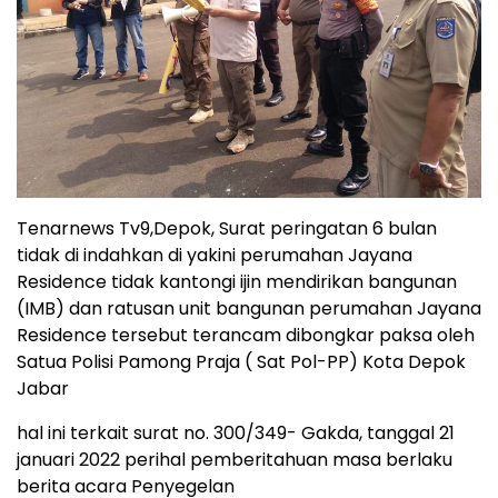
Tenarnews Tv9,Depok, Surat peringatan 6 bulan
tidak di indahkan di yakini perumahan Jayana
Residence tidak kantongi ijin mendirikan bangunan
(IMB) dan ratusan unit bangunan perumahan Jayana
Residence tersebut terancam dibongkar paksa oleh
Satua Polisi Pamong Praja ( Sat Pol-PP) Kota Depok
Jabar
hal ini terkait surat no. 300/349- Gakda, tanggal 21
januari 2022 perihal pemberitahuan masa berlaku
berita acara Penyegelan