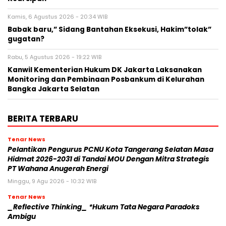
Kamis, 6 Agustus 2026 - 20:34 WIB
Babak baru,” Sidang Bantahan Eksekusi, Hakim”tolak”
gugatan?
Rabu, 5 Agustus 2026 - 19:22 WIB
Kanwil Kementerian Hukum DK Jakarta Laksanakan
Monitoring dan Pembinaan Posbankum di Kelurahan
Bangka Jakarta Selatan
BERITA TERBARU
Tenar News
Pelantikan Pengurus PCNU Kota Tangerang Selatan Masa
Hidmat 2026-2031 di Tandai MOU Dengan Mitra Strategis
PT Wahana Anugerah Energi
Minggu, 9 Agu 2026 - 10:32 WIB
Tenar News
_Reflective Thinking_ *Hukum Tata Negara Paradoks
Ambigu