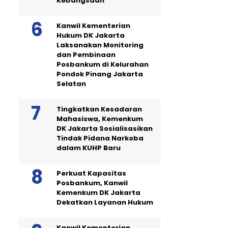
Kebangsaan
Kanwil Kementerian
Hukum DK Jakarta
Laksanakan Monitoring
dan Pembinaan
Posbankum di Kelurahan
Pondok Pinang Jakarta
Selatan
Tingkatkan Kesadaran
Mahasiswa, Kemenkum
DK Jakarta Sosialisasikan
Tindak Pidana Narkoba
dalam KUHP Baru
Perkuat Kapasitas
Posbankum, Kanwil
Kemenkum DK Jakarta
Dekatkan Layanan Hukum
Kanwil Kementerian