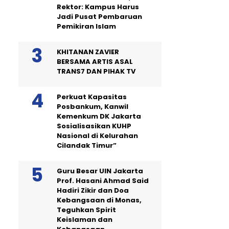
Rektor: Kampus Harus
Jadi Pusat Pembaruan
Pemikiran Islam
KHITANAN ZAVIER
BERSAMA ARTIS ASAL
TRANS7 DAN PIHAK TV
Perkuat Kapasitas
Posbankum, Kanwil
Kemenkum DK Jakarta
Sosialisasikan KUHP
Nasional di Kelurahan
Cilandak Timur”
Guru Besar UIN Jakarta
Prof. Hasani Ahmad Said
Hadiri Zikir dan Doa
Kebangsaan di Monas,
Teguhkan Spirit
Keislaman dan