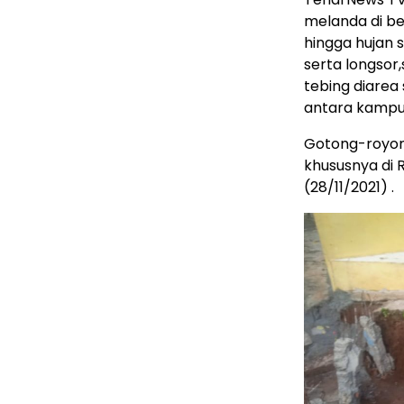
melanda di be
hingga hujan 
serta longsor,
tebing diarea 
antara kampu
Gotong-royong
khususnya di 
(28/11/2021) .