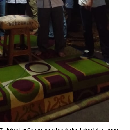
, Jakarta- Cuaca yang buruk dan hujan lebat yang