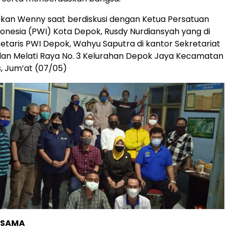
arakan Wenny saat berdiskusi dengan Ketua Persatuan
nesia (PWI) Kota Depok, Rusdy Nurdiansyah yang di
etaris PWI Depok, Wahyu Saputra di kantor Sekretariat
lan Melati Raya No. 3 Kelurahan Depok Jaya Kecamatan
, Jum’at (07/05)
RSAMA