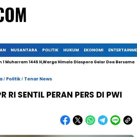
KAN
NUSANTARA
POLITIK
HUKUM
EKONOMI
ENTERTAINM
ram 1445 H,Warga Himalo Diaspora Gelar Doa Bersama
Per
a
Politik
Tenar News
/
/
 RI SENTIL PERAN PERS DI PWI