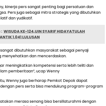
, kinerja pers sangat penting bagi persatuan dan
sa. Pers juga sebagai mitra strategis yang dibutuhkan
slatif dan yudikatif.
:
WISUDA KE-124,UIN SYARIF HIDAYATULAH
ANTIK 1.041 LULUSAN
 sangat dibutuhkan masyarakat sebagai penyaji
ng menyehatkan dan mencerdaskan.
r meningkatkan kompetensi serta lebih teliti dan
 dalam pemberitaan”, ucap Wenny
 itu, Wenny juga berharap Pemkot Depok dapat
k dengan pers serta bisa mendukung program-program
atakan merasa senang bisa bersillaturahmi dengan