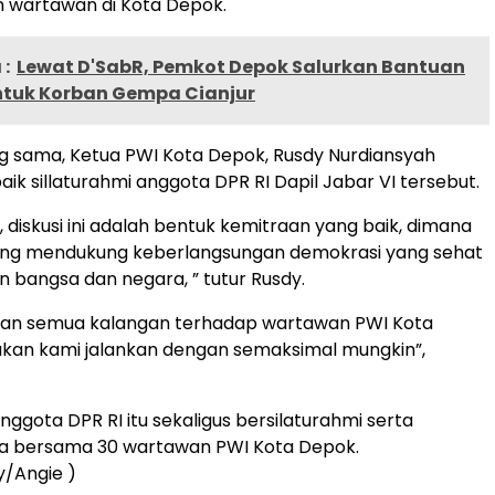
wartawan di Kota Depok.
:
Lewat D'SabR, Pemkot Depok Salurkan Bantuan
Untuk Korban Gempa Cianjur
g sama, Ketua PWI Kota Depok, Rusdy Nurdiansyah
k sillaturahmi anggota DPR RI Dapil Jabar VI tersebut.
, diskusi ini adalah bentuk kemitraan yang baik, dimana
aling mendukung keberlangsungan demokrasi yang sehat
 bangsa dan negara, ” tutur Rusdy.
pan semua kalangan terhadap wartawan PWI Kota
akan kami jalankan dengan semaksimal mungkin”,
ggota DPR RI itu sekaligus bersilaturahmi serta
a bersama 30 wartawan PWI Kota Depok.
/Angie )