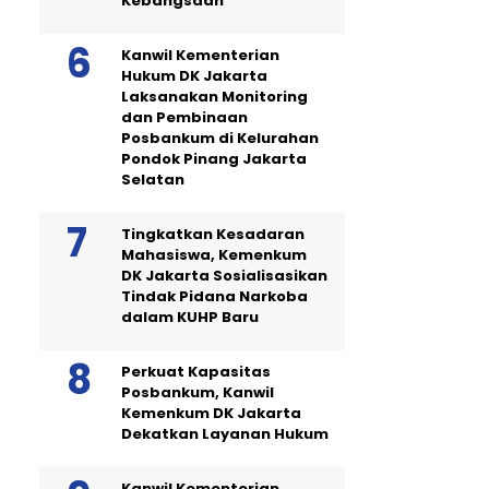
Kebangsaan
Kanwil Kementerian
Hukum DK Jakarta
Laksanakan Monitoring
dan Pembinaan
Posbankum di Kelurahan
Pondok Pinang Jakarta
Selatan
Tingkatkan Kesadaran
Mahasiswa, Kemenkum
DK Jakarta Sosialisasikan
Tindak Pidana Narkoba
dalam KUHP Baru
Perkuat Kapasitas
Posbankum, Kanwil
Kemenkum DK Jakarta
Dekatkan Layanan Hukum
Kanwil Kementerian