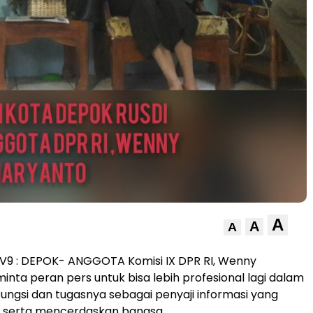
A
A
A
9 : DEPOK- ANGGOTA Komisi IX DPR RI, Wenny
nta peran pers untuk bisa lebih profesional lagi dalam
ungsi dan tugasnya sebagai penyaji informasi yang
serta mencerdaskan bangsa.