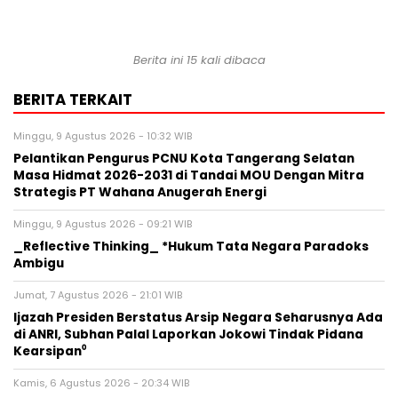
Berita ini 15 kali dibaca
BERITA TERKAIT
Minggu, 9 Agustus 2026 - 10:32 WIB
Pelantikan Pengurus PCNU Kota Tangerang Selatan
Masa Hidmat 2026-2031 di Tandai MOU Dengan Mitra
Strategis PT Wahana Anugerah Energi
Minggu, 9 Agustus 2026 - 09:21 WIB
_Reflective Thinking_ *Hukum Tata Negara Paradoks
Ambigu
Jumat, 7 Agustus 2026 - 21:01 WIB
Ijazah Presiden Berstatus Arsip Negara Seharusnya Ada
di ANRI, Subhan Palal Laporkan Jokowi Tindak Pidana
Kearsipan⁰
Kamis, 6 Agustus 2026 - 20:34 WIB