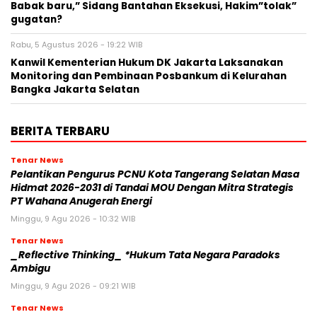
Babak baru,” Sidang Bantahan Eksekusi, Hakim”tolak”
gugatan?
Rabu, 5 Agustus 2026 - 19:22 WIB
Kanwil Kementerian Hukum DK Jakarta Laksanakan
Monitoring dan Pembinaan Posbankum di Kelurahan
Bangka Jakarta Selatan
BERITA TERBARU
Tenar News
Pelantikan Pengurus PCNU Kota Tangerang Selatan Masa
Hidmat 2026-2031 di Tandai MOU Dengan Mitra Strategis
PT Wahana Anugerah Energi
Minggu, 9 Agu 2026 - 10:32 WIB
Tenar News
_Reflective Thinking_ *Hukum Tata Negara Paradoks
Ambigu
Minggu, 9 Agu 2026 - 09:21 WIB
Tenar News