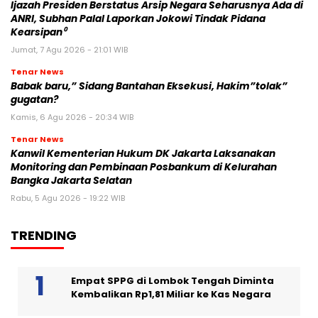
Ijazah Presiden Berstatus Arsip Negara Seharusnya Ada di
ANRI, Subhan Palal Laporkan Jokowi Tindak Pidana
Kearsipan⁰
Jumat, 7 Agu 2026 - 21:01 WIB
Tenar News
Babak baru,” Sidang Bantahan Eksekusi, Hakim”tolak”
gugatan?
Kamis, 6 Agu 2026 - 20:34 WIB
Tenar News
Kanwil Kementerian Hukum DK Jakarta Laksanakan
Monitoring dan Pembinaan Posbankum di Kelurahan
Bangka Jakarta Selatan
Rabu, 5 Agu 2026 - 19:22 WIB
TRENDING
Empat SPPG di Lombok Tengah Diminta
Kembalikan Rp1,81 Miliar ke Kas Negara