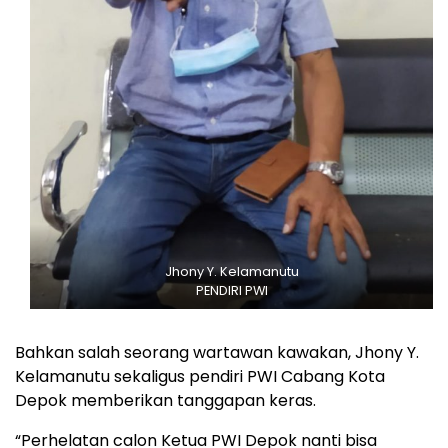
Jhony Y. Kelamanutu
PENDIRI PWI
Bahkan salah seorang wartawan kawakan, Jhony Y.
Kelamanutu sekaligus pendiri PWI Cabang Kota
Depok memberikan tanggapan keras.
“Perhelatan calon Ketua PWI Depok nanti bisa