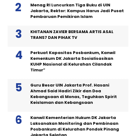
Menag RI Luncurkan Tiga Buku di UIN
Jakarta, Rektor: Kampus Harus Jadi Pusat
Pembaruan Pemikiran Islam
KHITANAN ZAVIER BERSAMA ARTIS ASAL
TRANS7 DAN PIHAK TV
Perkuat Kapasitas Posbankum, Kanwil
Kemenkum DK Jakarta Sosialisasikan
KUHP Nasional di Kelurahan Cilandak
Timur”
Guru Besar UIN Jakarta Prof. Hasani
Ahmad Said Hadiri Zikir dan Doa
Kebangsaan di Monas, Teguhkan Spirit
Keislaman dan Kebangsaan
Kanwil Kementerian Hukum DK Jakarta
Laksanakan Monitoring dan Pembinaan
Posbankum di Kelurahan Pondok Pinang
Jakarta Selatan