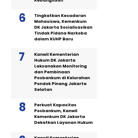
Kebangsaan
Tingkatkan Kesadaran
Mahasiswa, Kemenkum
DK Jakarta Sosialisasikan
Tindak Pidana Narkoba
dalam KUHP Baru
Kanwil Kementerian
Hukum DK Jakarta
Laksanakan Monitoring
dan Pembinaan
Posbankum di Kelurahan
Pondok Pinang Jakarta
Selatan
Perkuat Kapasitas
Posbankum, Kanwil
Kemenkum DK Jakarta
Dekatkan Layanan Hukum
Kanwil Kementerian