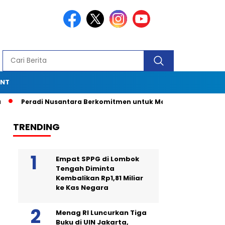
ENT
Peradi Nusantara Berkomitmen untuk Menjadi Advokat Spesial
TRENDING
Empat SPPG di Lombok
Tengah Diminta
Kembalikan Rp1,81 Miliar
ke Kas Negara
Menag RI Luncurkan Tiga
Buku di UIN Jakarta,