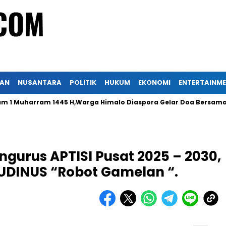
KAN
NUSANTARA
POLITIK
HUKUM
EKONOMI
ENTERTAINM
Muharram 1445 H,Warga Himalo Diaspora Gelar Doa Bersama
ngurus APTISI Pusat 2025 – 2030,
UDINUS “Robot Gamelan “.