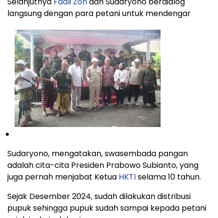
Selanjutnya
Fadli Zon
dan Sudaryono berdialog
langsung dengan para petani untuk mendengar
Sudaryono, mengatakan, swasembada pangan
adalah cita-cita Presiden Prabowo Subianto, yang
juga pernah menjabat Ketua
HKTI
selama 10 tahun.
Sejak Desember 2024, sudah dilakukan distribusi
pupuk sehingga pupuk sudah sampai kepada petani