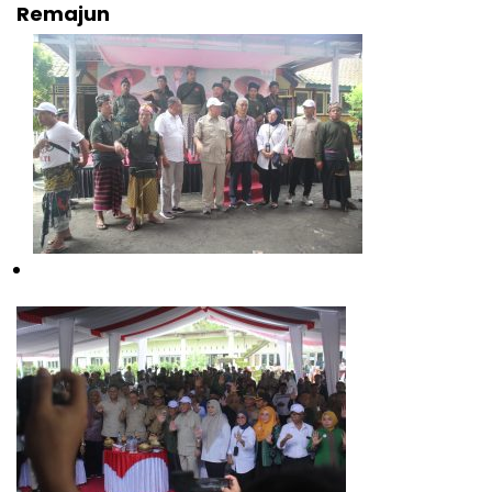
Remajun