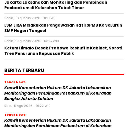
Jakarta Laksanakan Monitoring dan Pembinaan
Posbankum di Kelurahan Tebet Timur
Senin, 3 Agustus 2026 - 11:18 WIB
LSM LIRA Melakukan Pengawasan Hasil SPMB Ke SeLuruh
SMP Negeri Tangsel
Senin, 3 Agustus 2026 - 10:36 WIB
Ketum Himalo Desak Prabowo Reshuffle Kabinet, Soroti
Tren Penurunan Kepuasan Publik
BERITA TERBARU
Tenar News
Kanwil Kementerian Hukum DK Jakarta Laksanakan
Monitoring dan Pembinaan Posbankum di Kelurahan
Bangka Jakarta Selatan
Rabu, 5 Agu 2026 - 19:22 WIB
Tenar News
Kanwil Kementerian Hukum DK Jakarta Laksanakan
Monitoring dan Pembinaan Posbankum di Kelurahan