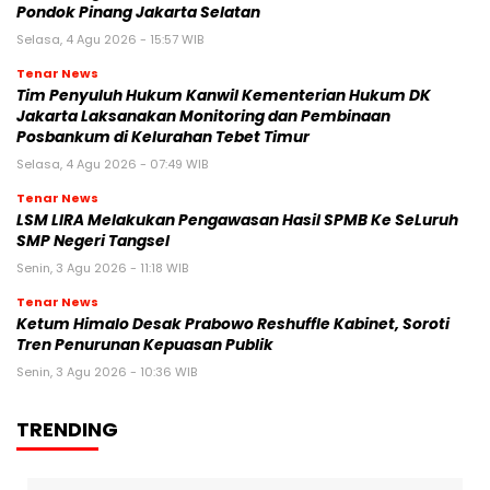
Pondok Pinang Jakarta Selatan
Selasa, 4 Agu 2026 - 15:57 WIB
Tenar News
Tim Penyuluh Hukum Kanwil Kementerian Hukum DK
Jakarta Laksanakan Monitoring dan Pembinaan
Posbankum di Kelurahan Tebet Timur
Selasa, 4 Agu 2026 - 07:49 WIB
Tenar News
LSM LIRA Melakukan Pengawasan Hasil SPMB Ke SeLuruh
SMP Negeri Tangsel
Senin, 3 Agu 2026 - 11:18 WIB
Tenar News
Ketum Himalo Desak Prabowo Reshuffle Kabinet, Soroti
Tren Penurunan Kepuasan Publik
Senin, 3 Agu 2026 - 10:36 WIB
TRENDING