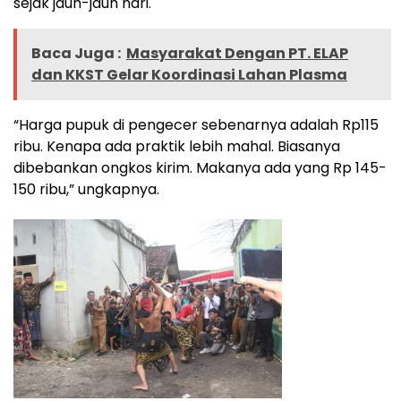
sejak jauh-jauh hari.
Baca Juga :
Masyarakat Dengan PT. ELAP
dan KKST Gelar Koordinasi Lahan Plasma
“Harga pupuk di pengecer sebenarnya adalah Rp115
ribu. Kenapa ada praktik lebih mahal. Biasanya
dibebankan ongkos kirim. Makanya ada yang Rp 145-
150 ribu,” ungkapnya.