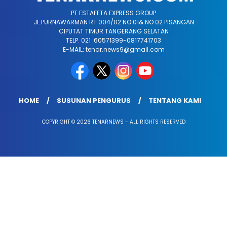
PT.ESTAFETA EXPRESS GROUP
JL.PURNAWARMAN RT 004/02 NO 01& NO 02 PISANGAN
CIPUTAT TIMUR TANGERANG SELATAN
TELP. 021 .60571399-0817741703
E-MAIL: tenar.news9@gmail.com
HOME
SUSUNAN PENGURUS
TENTANG KAMI
COPYRIGHT © 2026 TENARNEWS - ALL RIGHTS RESERVED