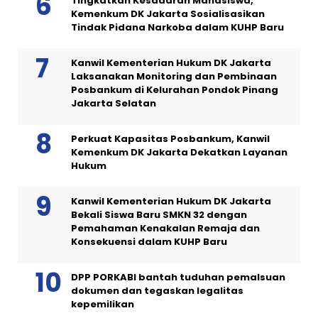
Tingkatkan Kesadaran Mahasiswa,
Kemenkum DK Jakarta Sosialisasikan
Tindak Pidana Narkoba dalam KUHP Baru
Kanwil Kementerian Hukum DK Jakarta
Laksanakan Monitoring dan Pembinaan
Posbankum di Kelurahan Pondok Pinang
Jakarta Selatan
Perkuat Kapasitas Posbankum, Kanwil
Kemenkum DK Jakarta Dekatkan Layanan
Hukum
Kanwil Kementerian Hukum DK Jakarta
Bekali Siswa Baru SMKN 32 dengan
Pemahaman Kenakalan Remaja dan
Konsekuensi dalam KUHP Baru
DPP PORKABI bantah tuduhan pemalsuan
dokumen dan tegaskan legalitas
kepemilikan