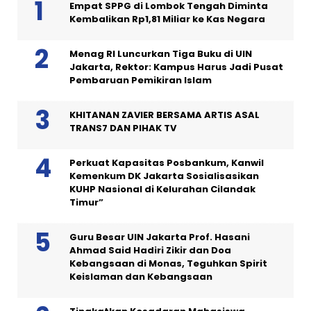
Empat SPPG di Lombok Tengah Diminta
Kembalikan Rp1,81 Miliar ke Kas Negara
Menag RI Luncurkan Tiga Buku di UIN
Jakarta, Rektor: Kampus Harus Jadi Pusat
Pembaruan Pemikiran Islam
KHITANAN ZAVIER BERSAMA ARTIS ASAL
TRANS7 DAN PIHAK TV
Perkuat Kapasitas Posbankum, Kanwil
Kemenkum DK Jakarta Sosialisasikan
KUHP Nasional di Kelurahan Cilandak
Timur”
Guru Besar UIN Jakarta Prof. Hasani
Ahmad Said Hadiri Zikir dan Doa
Kebangsaan di Monas, Teguhkan Spirit
Keislaman dan Kebangsaan