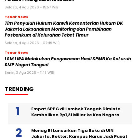
Selasa, 4 Agu 2026 - 15:57 WIB
Tenar News
Tim Penyuluh Hukum Kanwil Kementerian Hukum DK
Jakarta Laksanakan Monitoring dan Pembinaan
Posbankum di Kelurahan Tebet Timur
Selasa, 4 Agu 2026 - 07:49 WIB
Tenar News
LSM LIRA Melakukan Pengawasan Hasil SPMB Ke SeLuruh
SMP Negeri Tangsel
Senin, 3 Agu 2026 - 11:18 WIB
TRENDING
Empat SPPG di Lombok Tengah Diminta
Kembalikan Rp1,81 Miliar ke Kas Negara
Menag RI Luncurkan Tiga Buku di UIN
Jakarta, Rektor: Kampus Harus Jadi Pusat