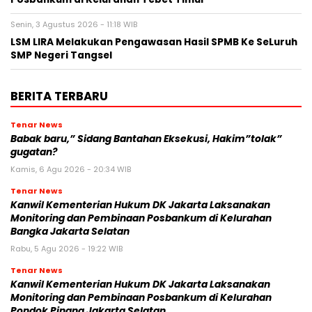
Senin, 3 Agustus 2026 - 11:18 WIB
LSM LIRA Melakukan Pengawasan Hasil SPMB Ke SeLuruh
SMP Negeri Tangsel
BERITA TERBARU
Tenar News
Babak baru,” Sidang Bantahan Eksekusi, Hakim”tolak”
gugatan?
Kamis, 6 Agu 2026 - 20:34 WIB
Tenar News
Kanwil Kementerian Hukum DK Jakarta Laksanakan
Monitoring dan Pembinaan Posbankum di Kelurahan
Bangka Jakarta Selatan
Rabu, 5 Agu 2026 - 19:22 WIB
Tenar News
Kanwil Kementerian Hukum DK Jakarta Laksanakan
Monitoring dan Pembinaan Posbankum di Kelurahan
Pondok Pinang Jakarta Selatan