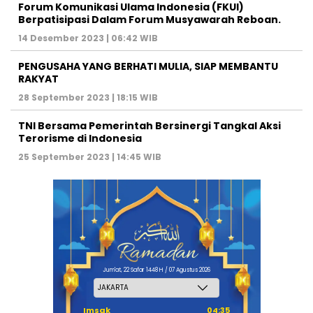
Forum Komunikasi Ulama Indonesia (FKUI)
Berpatisipasi Dalam Forum Musyawarah Reboan.
14 Desember 2023 | 06:42 WIB
PENGUSAHA YANG BERHATI MULIA, SIAP MEMBANTU
RAKYAT
28 September 2023 | 18:15 WIB
TNI Bersama Pemerintah Bersinergi Tangkal Aksi
Terorisme di Indonesia
25 September 2023 | 14:45 WIB
Jum'at, 22 Safar 1448 H / 07 Agustus 2026
Imsak
04:35