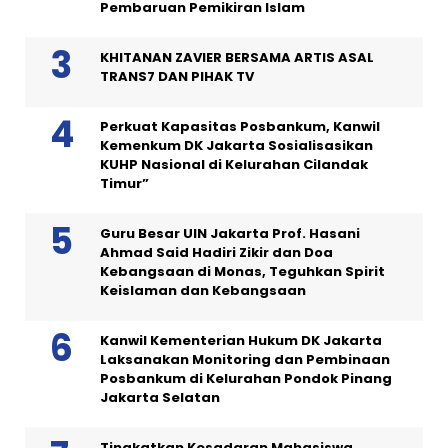
Pembaruan Pemikiran Islam
KHITANAN ZAVIER BERSAMA ARTIS ASAL
TRANS7 DAN PIHAK TV
Perkuat Kapasitas Posbankum, Kanwil
Kemenkum DK Jakarta Sosialisasikan
KUHP Nasional di Kelurahan Cilandak
Timur”
Guru Besar UIN Jakarta Prof. Hasani
Ahmad Said Hadiri Zikir dan Doa
Kebangsaan di Monas, Teguhkan Spirit
Keislaman dan Kebangsaan
Kanwil Kementerian Hukum DK Jakarta
Laksanakan Monitoring dan Pembinaan
Posbankum di Kelurahan Pondok Pinang
Jakarta Selatan
Tingkatkan Kesadaran Mahasiswa,