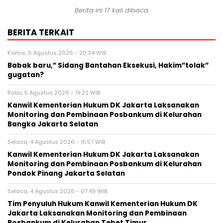
Berita ini 17 kali dibaca
BERITA TERKAIT
Kamis, 6 Agustus 2026 - 20:34 WIB
Babak baru,” Sidang Bantahan Eksekusi, Hakim”tolak”
gugatan?
Rabu, 5 Agustus 2026 - 19:22 WIB
Kanwil Kementerian Hukum DK Jakarta Laksanakan
Monitoring dan Pembinaan Posbankum di Kelurahan
Bangka Jakarta Selatan
Selasa, 4 Agustus 2026 - 15:57 WIB
Kanwil Kementerian Hukum DK Jakarta Laksanakan
Monitoring dan Pembinaan Posbankum di Kelurahan
Pondok Pinang Jakarta Selatan
Selasa, 4 Agustus 2026 - 07:49 WIB
Tim Penyuluh Hukum Kanwil Kementerian Hukum DK
Jakarta Laksanakan Monitoring dan Pembinaan
Posbankum di Kelurahan Tebet Timur